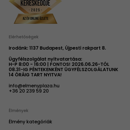
Elérhetőségek
Irodánk: 1137 Budapest, Újpesti rakpart 8.
Ügyfélszolgálat nyitvatartása:
H-P 8:00 - 16:00 | FONTOS! 2026.06.26-TÓL
08.31-IG PÉNTEKENKÉNT ÜGYFÉLSZOLGÁLATUNK
14 ÓRÁIG TART NYITVA!
info@elmenyplaza.hu
+36 20 239 59 20
Élmények
Élmény kategóriák