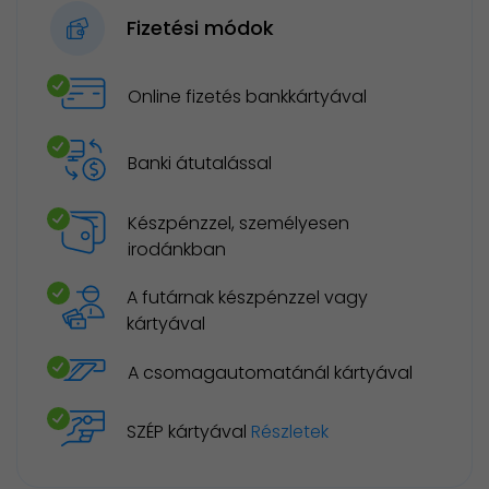
Fizetési módok
Online fizetés bankkártyával
Banki átutalással
Készpénzzel, személyesen
irodánkban
A futárnak készpénzzel vagy
kártyával
A csomagautomatánál kártyával
SZÉP kártyával
Részletek