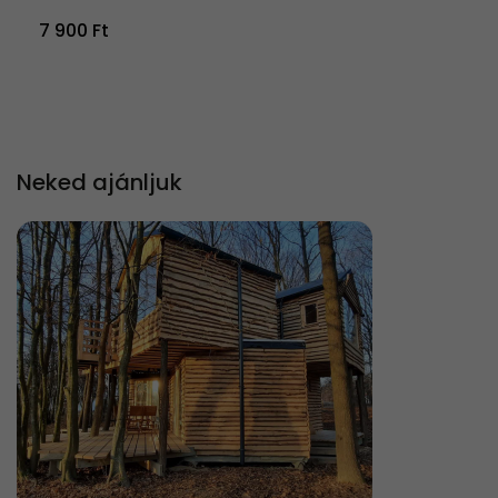
7 900 Ft
Neked ajánljuk