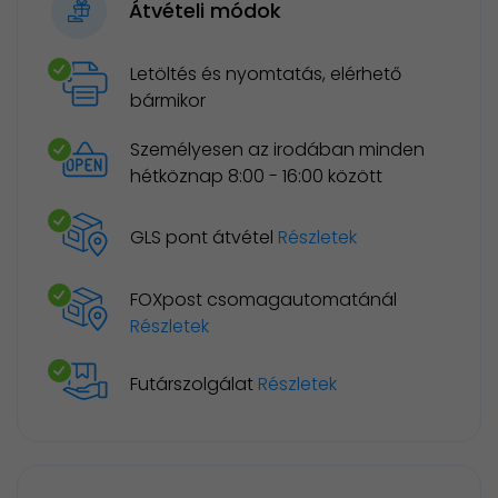
Átvételi módok
Letöltés és nyomtatás, elérhető
bármikor
Személyesen az irodában minden
hétköznap 8:00 - 16:00 között
GLS pont átvétel
Részletek
FOXpost csomagautomatánál
Részletek
Futárszolgálat
Részletek