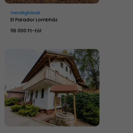
Vendégházak
El Parador Lombház
116 000 Ft-tól