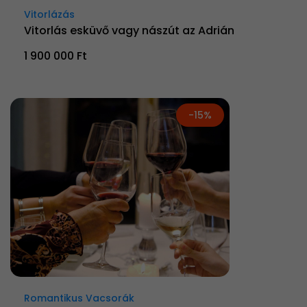
Vitorlázás
Vitorlás esküvő vagy nászút az Adrián
1 900 000 Ft
-15%
Romantikus Vacsorák