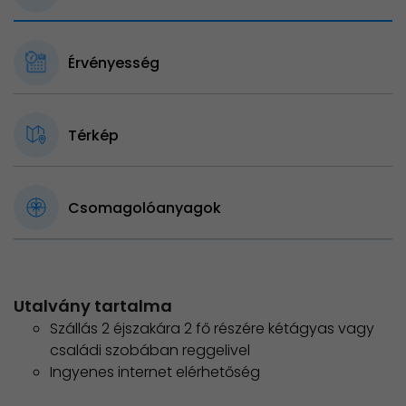
Érvényesség
Térkép
Csomagolóanyagok
Utalvány tartalma
Szállás 2 éjszakára 2 fő részére kétágyas vagy
családi szobában reggelivel
Ingyenes internet elérhetőség