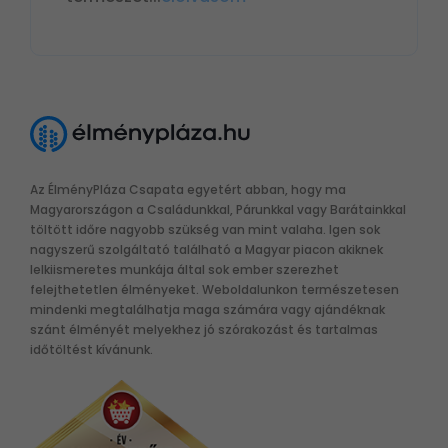
Az ÉlményPláza Csapata egyetért abban, hogy ma
Magyarországon a Családunkkal, Párunkkal vagy Barátainkkal
töltött időre nagyobb szükség van mint valaha. Igen sok
nagyszerű szolgáltató található a Magyar piacon akiknek
lelkiismeretes munkája által sok ember szerezhet
felejthetetlen élményeket. Weboldalunkon természetesen
mindenki megtalálhatja maga számára vagy ajándéknak
szánt élményét melyekhez jó szórakozást és tartalmas
időtöltést kívánunk.