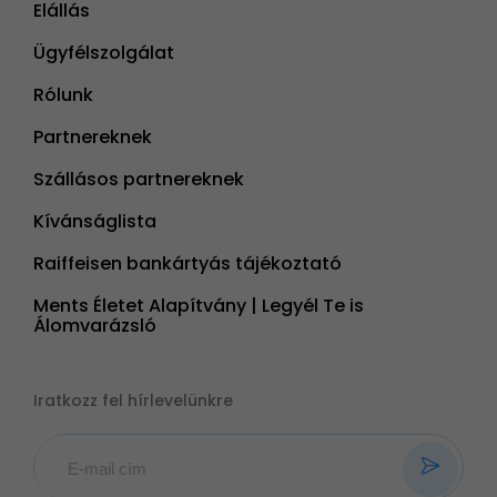
Elállás
Ügyfélszolgálat
Rólunk
Partnereknek
Szállásos partnereknek
Kívánságlista
Raiffeisen bankártyás tájékoztató
Ments Életet Alapítvány | Legyél Te is
Álomvarázsló
Iratkozz fel hírlevelünkre