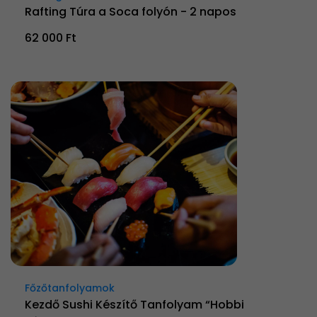
Rafting Túra a Soca folyón - 2 napos
62 000 Ft
Főzőtanfolyamok
Kezdő Sushi Készítő Tanfolyam “Hobbi