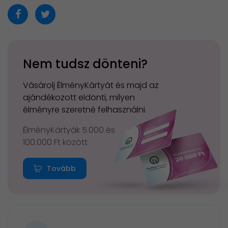
Nem tudsz dönteni?
Vásárolj ÉlményKártyát és majd az
ajándékozott eldönti, milyen
élményre szeretné felhasználni.
ÉlményKártyák 5.000 és
100.000 Ft között
Tovább