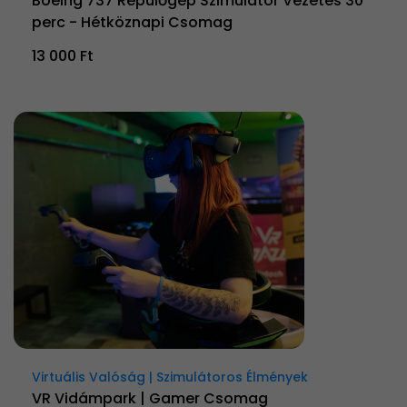
Boeing 737 Repülőgép Szimulátor Vezetés 30
perc - Hétköznapi Csomag
13 000 Ft
Virtuális Valóság | Szimulátoros Élmények
VR Vidámpark | Gamer Csomag