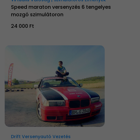
Speed maraton versenyzés 6 tengelyes
mozgó szimulátoron
24 000 Ft
Drift Versenyautó Vezetés