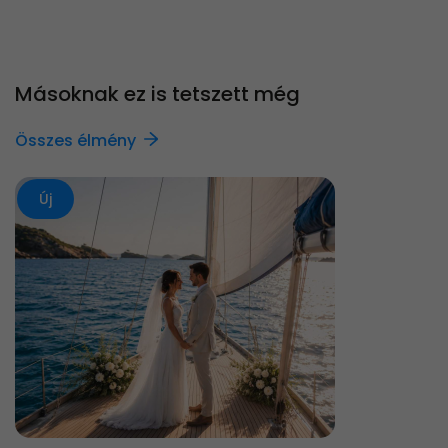
Másoknak ez is tetszett még
Összes élmény
Új