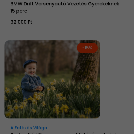
BMW Drift Versenyautó Vezetés Gyerekeknek
15 perc
32 000 Ft
-15%
A Fotózás Világa