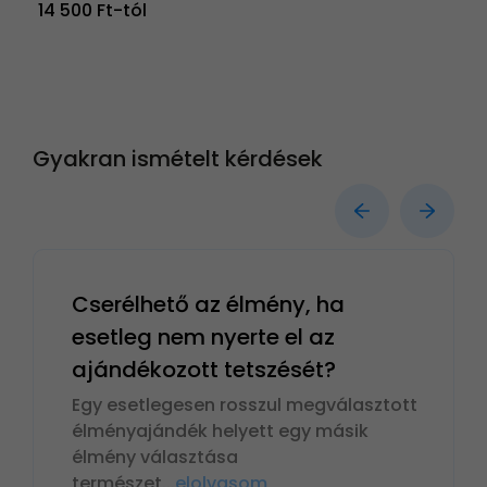
14 500 Ft-tól
Gyakran ismételt kérdések
Cserélhető az élmény, ha
esetleg nem nyerte el az
ajándékozott tetszését?
Egy esetlegesen rosszul megválasztott
élményajándék helyett egy másik
élmény választása
természet
...
elolvasom