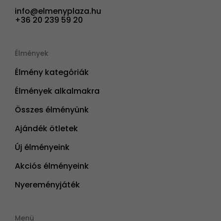
info@elmenyplaza.hu
+36 20 239 59 20
Élmények
Élmény kategóriák
Élmények alkalmakra
Összes élményünk
Ajándék ötletek
Új élményeink
Akciós élményeink
Nyereményjáték
Menü