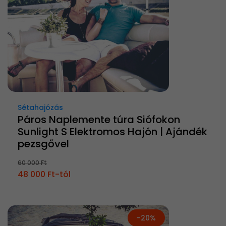
Sétahajózás
Páros Naplemente túra Siófokon
Sunlight S Elektromos Hajón | Ajándék
pezsgővel
60 000 Ft
48 000 Ft-tól
-20%