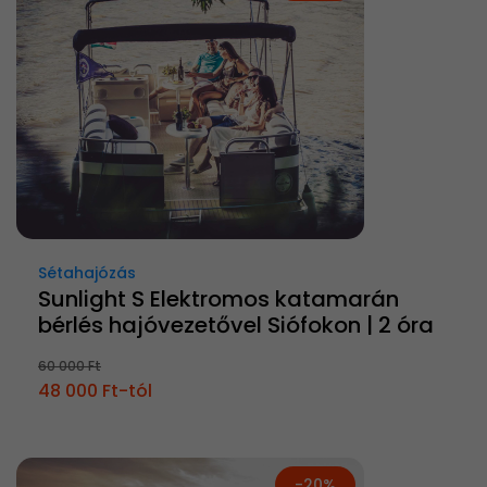
Sétahajózás
Sunlight S Elektromos katamarán
bérlés hajóvezetővel Siófokon | 2 óra
60 000 Ft
48 000 Ft-tól
-20%