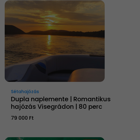
Sétahajózás
Dupla naplemente | Romantikus
hajózás Visegrádon | 80 perc
79 000 Ft