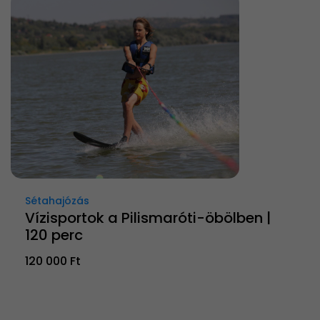
Sétahajózás
Vízisportok a Pilismaróti-öbölben |
120 perc
120 000 Ft