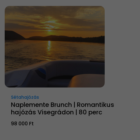
Sétahajózás
Naplemente Brunch | Romantikus
hajózás Visegrádon | 80 perc
98 000 Ft