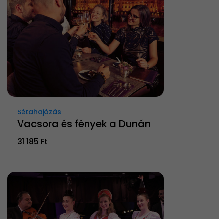
Sétahajózás
Vacsora és fények a Dunán
31 185 Ft