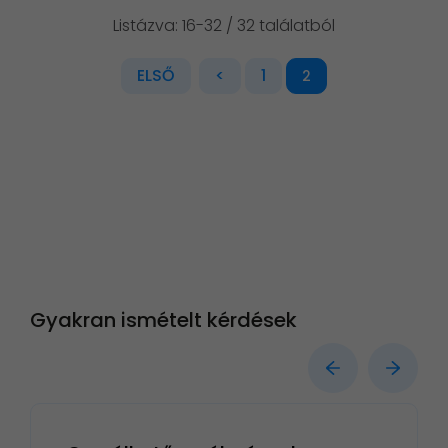
Listázva: 16-32 / 32 találatból
ELSŐ
<
1
2
Gyakran ismételt kérdések