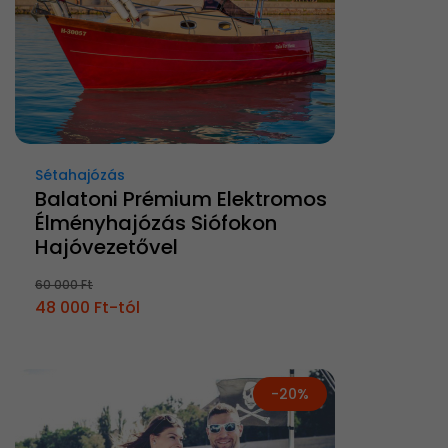
Sétahajózás
Balatoni Prémium Elektromos
Élményhajózás Siófokon
Hajóvezetővel
60 000 Ft
48 000 Ft-tól
-20%