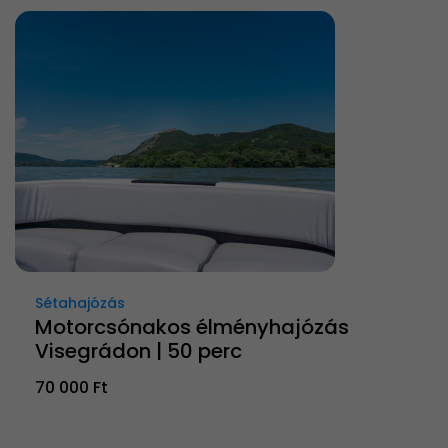
Sétahajózás
Motorcsónakos élményhajózás
Visegrádon | 50 perc
70 000 Ft