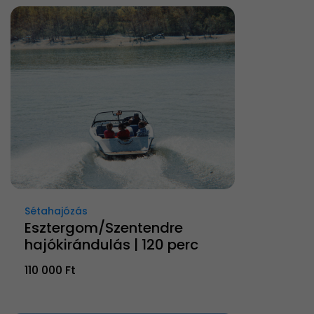
Sétahajózás
Esztergom/Szentendre
hajókirándulás | 120 perc
110 000 Ft