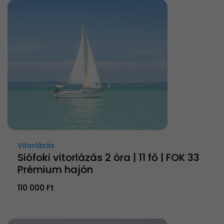
Vitorlázás
Siófoki vitorlázás 2 óra | 11 fő | FOK 33
Prémium hajón
110 000 Ft