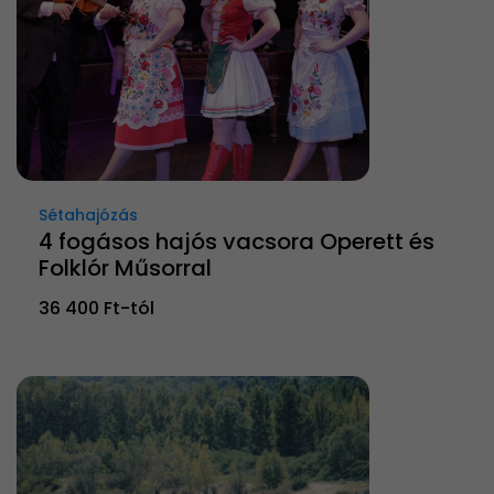
Sétahajózás
4 fogásos hajós vacsora Operett és
Folklór Műsorral
36 400 Ft-tól