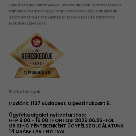
felejthetetlen élményeket. Weboldalunkon természetesen
mindenki megtalálhatja maga számára vagy ajándéknak
szánt élményét melyekhez jó szórakozást és tartalmas
időtöltést kívánunk.
Elérhetőségek
Irodánk: 1137 Budapest, Újpesti rakpart 8.
Ügyfélszolgálat nyitvatartása:
H-P 8:00 - 16:00 | FONTOS! 2026.06.26-TÓL
08.31-IG PÉNTEKENKÉNT ÜGYFÉLSZOLGÁLATUNK
14 ÓRÁIG TART NYITVA!