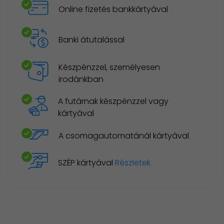
Online fizetés bankkártyával
Banki átutalással
Készpénzzel, személyesen
irodánkban
A futárnak készpénzzel vagy
kártyával
A csomagautomatánál kártyával
SZÉP kártyával
Részletek