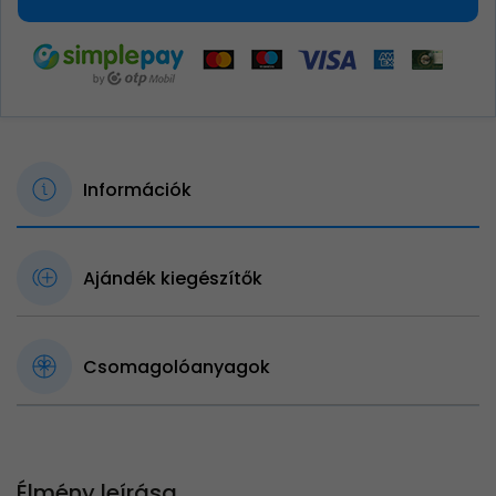
Információk
Ajándék kiegészítők
Csomagolóanyagok
Élmény leírása