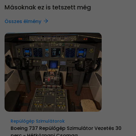
Másoknak ez is tetszett még
Összes élmény
Repülőgép Szimulátorok
Boeing 737 Repülőgép Szimulátor Vezetés 30
perc - Hétköznapi Csomag