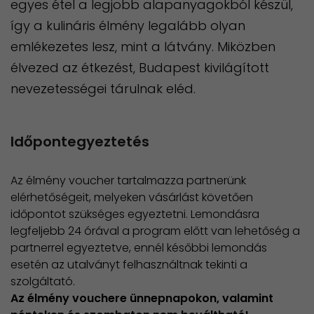
egyes étel a legjobb alapanyagokból készül,
így a kulináris élmény legalább olyan
emlékezetes lesz, mint a látvány. Miközben
élvezed az étkezést, Budapest kivilágított
nevezetességei tárulnak eléd.
Időpontegyeztetés
Az élmény voucher tartalmazza partnerünk
elérhetőségeit, melyeken vásárlást követően
időpontot szükséges egyeztetni. Lemondásra
legfeljebb 24 órával a program előtt van lehetőség a
partnerrel egyeztetve, ennél későbbi lemondás
esetén az utalványt felhasználtnak tekinti a
szolgáltató.​
Az élmény vouchere ünnepnapokon, valamint