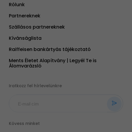
Rólunk
Partnereknek
Szállásos partnereknek
Kívánságlista
Raiffeisen bankártyás tájékoztató
Ments Életet Alapítvány | Legyél Te is
Álomvarázsló
Iratkozz fel hírlevelünkre
Kövess minket