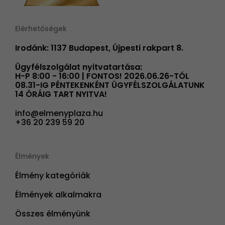
Elérhetőségek
Irodánk: 1137 Budapest, Újpesti rakpart 8.
Ügyfélszolgálat nyitvatartása:
H-P 8:00 - 16:00 | FONTOS! 2026.06.26-TÓL
08.31-IG PÉNTEKENKÉNT ÜGYFÉLSZOLGÁLATUNK
14 ÓRÁIG TART NYITVA!
info@elmenyplaza.hu
+36 20 239 59 20
Élmények
Élmény kategóriák
Élmények alkalmakra
Összes élményünk