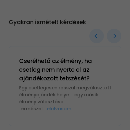
Gyakran ismételt kérdések
Cserélhető az élmény, ha
esetleg nem nyerte el az
ajándékozott tetszését?
Egy esetlegesen rosszul megválasztott
élményajándék helyett egy másik
élmény választása
természet
...
elolvasom