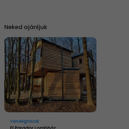
Neked ajánljuk
Vendégházak
El Parador Lombház