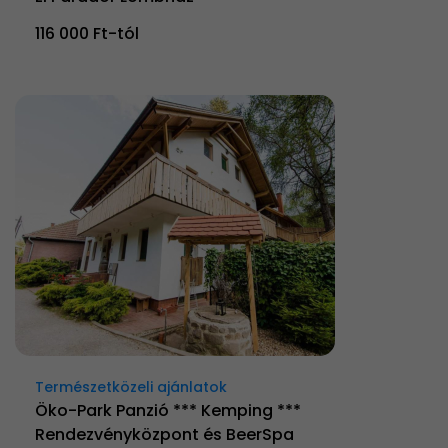
116 000 Ft-tól
Természetközeli ajánlatok
Öko-Park Panzió *** Kemping ***
Rendezvényközpont és BeerSpa