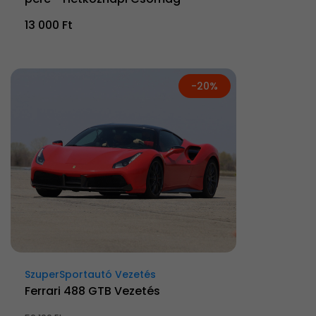
13 000 Ft
-20%
SzuperSportautó Vezetés
Ferrari 488 GTB Vezetés