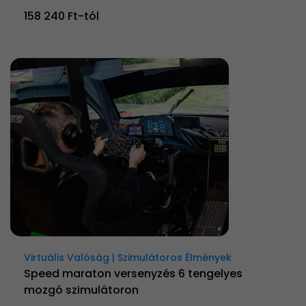
158 240 Ft-tól
Virtuális Valóság | Szimulátoros Élmények
Speed maraton versenyzés 6 tengelyes
mozgó szimulátoron