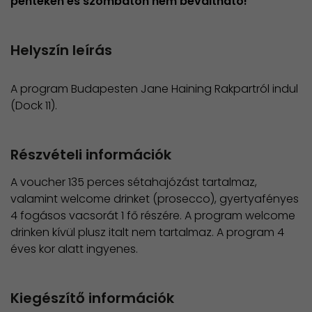
pénteken és szombaton nem beváltható!
Helyszín leírás
A program Budapesten Jane Haining Rakpartról indul
(Dock 11).
Részvételi információk
A voucher 135 perces sétahajózást tartalmaz,
valamint welcome drinket (prosecco), gyertyafényes
4 fogásos vacsorát 1 fő részére. A program welcome
drinken kívül plusz italt nem tartalmaz. A program 4
éves kor alatt ingyenes.
Kiegészítő információk