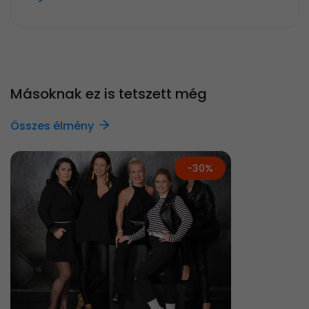
Másoknak ez is tetszett még
Összes élmény
-30%