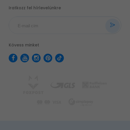
Iratkozz fel hírlevelünkre
Kövess minket