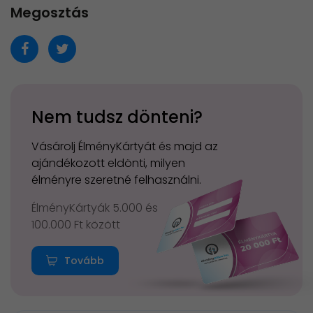
Megosztás
Nem tudsz dönteni?
Vásárolj ÉlményKártyát és majd az
ajándékozott eldönti, milyen
élményre szeretné felhasználni.
ÉlményKártyák 5.000 és
100.000 Ft között
Tovább