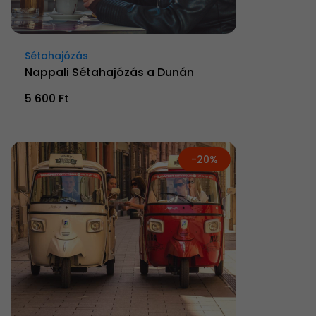
Sétahajózás
Nappali Sétahajózás a Dunán
5 600 Ft
-20%