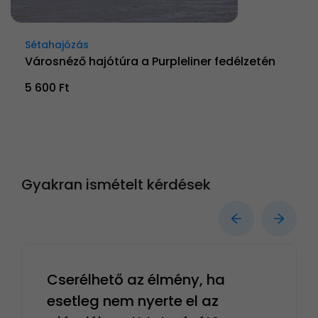
Sétahajózás
Városnéző hajótúra a Purpleliner fedélzetén
5 600 Ft
Gyakran ismételt kérdések
Cserélhető az élmény, ha
esetleg nem nyerte el az