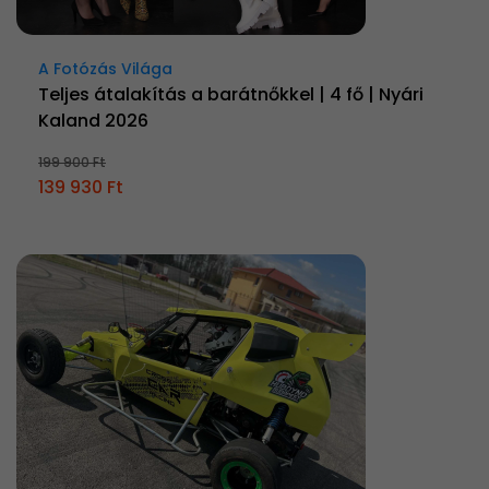
A Fotózás Világa
Teljes átalakítás a barátnőkkel | 4 fő | Nyári
Kaland 2026
199 900 Ft
139 930 Ft