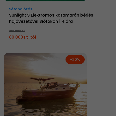
Sétahajózás
Sunlight S Elektromos katamarán bérlés
hajóvezetővel Siófokon | 4 óra
100 000 Ft
80 000 Ft-tól
-20%