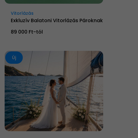
Vitorlázás
Exkluzív Balatoni Vitorlázás Pároknak
89 000 Ft-tól
Új