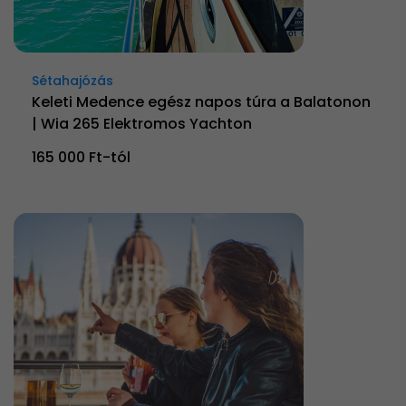
Sétahajózás
Keleti Medence egész napos túra a Balatonon
| Wia 265 Elektromos Yachton
165 000 Ft-tól