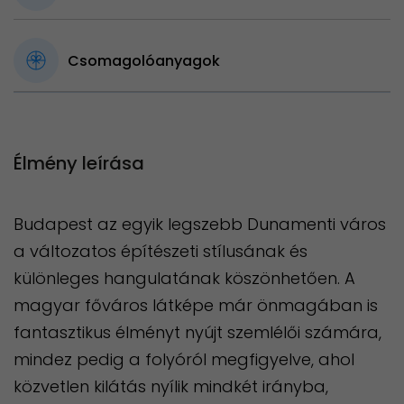
Csomagolóanyagok
Élmény leírása
Budapest az egyik legszebb Dunamenti város
a változatos építészeti stílusának és
különleges hangulatának köszönhetően. A
magyar főváros látképe már önmagában is
fantasztikus élményt nyújt szemlélői számára,
mindez pedig a folyóról megfigyelve, ahol
közvetlen kilátás nyílik mindkét irányba,