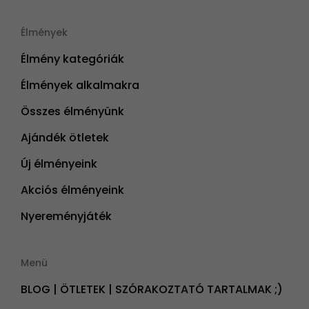
Élmények
Élmény kategóriák
Élmények alkalmakra
Összes élményünk
Ajándék ötletek
Új élményeink
Akciós élményeink
Nyereményjáték
Menü
BLOG | ÖTLETEK | SZÓRAKOZTATÓ TARTALMAK ;)