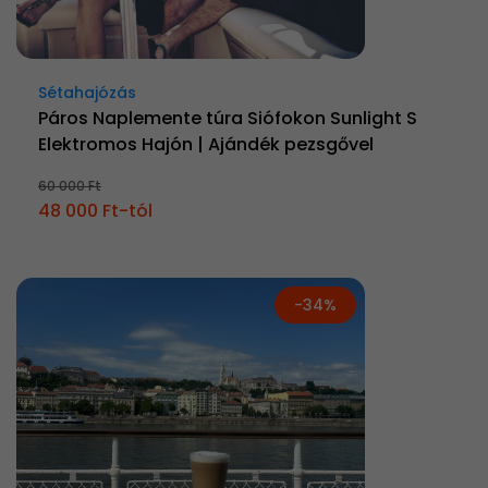
Sétahajózás
Páros Naplemente túra Siófokon Sunlight S
Elektromos Hajón | Ajándék pezsgővel
60 000 Ft
48 000 Ft-tól
-34%