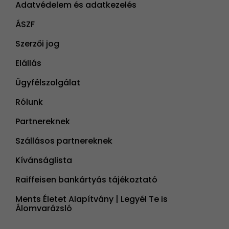
Adatvédelem és adatkezelés
ÁSZF
Szerzői jog
Elállás
Ügyfélszolgálat
Rólunk
Partnereknek
Szállásos partnereknek
Kívánságlista
Raiffeisen bankártyás tájékoztató
Ments Életet Alapítvány | Legyél Te is
Álomvarázsló