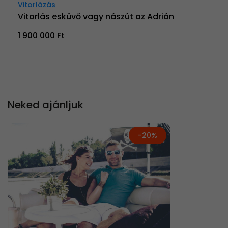
Vitorlázás
Vitorlás esküvő vagy nászút az Adrián
1 900 000 Ft
Neked ajánljuk
-20%