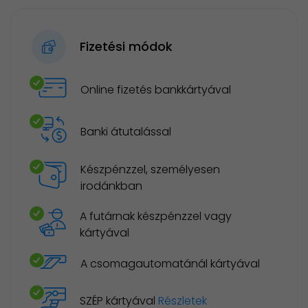
Fizetési módok
Online fizetés bankkártyával
Banki átutalással
Készpénzzel, személyesen
irodánkban
A futárnak készpénzzel vagy
kártyával
A csomagautomatánál kártyával
SZÉP kártyával
Részletek