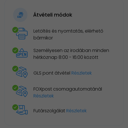
Átvételi módok
Letöltés és nyomtatás, elérhető
bármikor
Személyesen az irodában minden
hétköznap 8:00 - 16:00 között
GLS pont átvétel
Részletek
FOXpost csomagautomatánál
Részletek
Futárszolgálat
Részletek