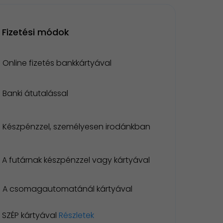
Fizetési módok
Online fizetés bankkártyával
Banki átutalással
Készpénzzel, személyesen irodánkban
A futárnak készpénzzel vagy kártyával
A csomagautomatánál kártyával
SZÉP kártyával
Részletek