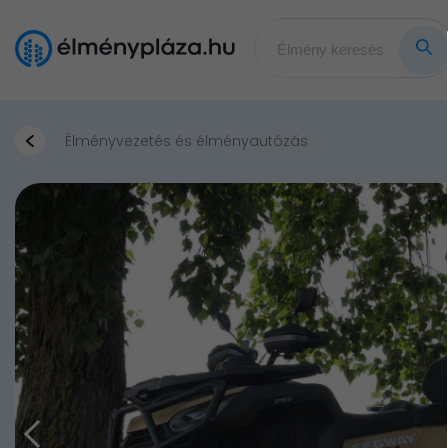
Élményvezetés és élményautózás