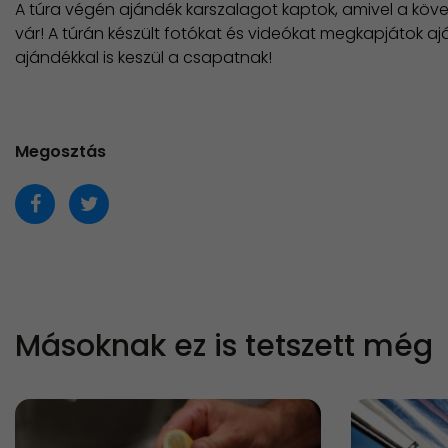
A túra végén ajándék karszalagot kaptok, amivel a kö
vár! A túrán készült fotókat és videókat megkapjátok a
ajándékkal is keszül a csapatnak!
Megosztás
Másoknak ez is tetszett még