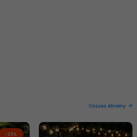
Összes élmény
-20%