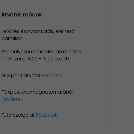
Átvételi módok
Letöltés és nyomtatás, elérhető
bármikor
Személyesen az irodában minden
hétköznap 8:00 - 16:00 között
GLS pont átvétel
Részletek
FOXpost csomagautomatánál
Részletek
Futárszolgálat
Részletek