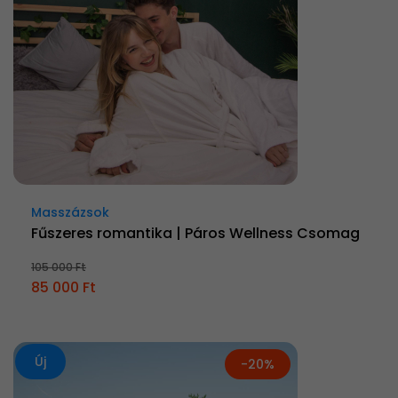
Masszázsok
Fűszeres romantika | Páros Wellness Csomag
105 000 Ft
85 000 Ft
Új
-20%