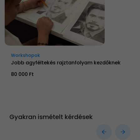
Workshopok
Jobb agyféltekés rajztanfolyam kezdőknek
80 000 Ft
Gyakran ismételt kérdések