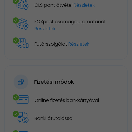
GLS pont átvétel
Részletek
FOXpost csomagautomatánál
Részletek
Futárszolgálat
Részletek
Fizetési módok
Online fizetés bankkártyával
Banki átutalással