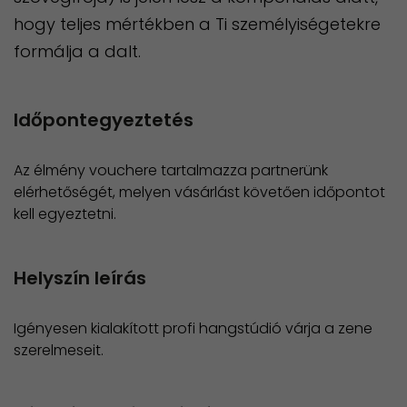
hogy teljes mértékben a Ti személyiségetekre
formálja a dalt.
Időpontegyeztetés
Az élmény vouchere tartalmazza partnerünk
elérhetőségét, melyen vásárlást követően időpontot
kell egyeztetni.
Helyszín leírás
Igényesen kialakított profi hangstúdió várja a zene
szerelmeseit.