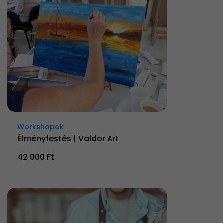
Workshopok
Élményfestés | Valdor Art
42 000 Ft