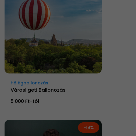
Hőlégballonozás
Városligeti Ballonozás
5 000 Ft-tól
-19%