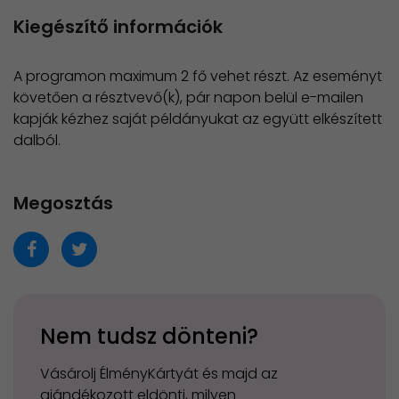
Kiegészítő információk
A programon maximum 2 fő vehet részt. Az eseményt
követően a résztvevő(k), pár napon belül e-mailen
kapják kézhez saját példányukat az együtt elkészített
dalból.
Megosztás
Nem tudsz dönteni?
Vásárolj ÉlményKártyát és majd az
ajándékozott eldönti, milyen