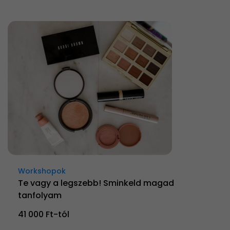
Workshopok
Te vagy a legszebb! Sminkeld magad
tanfolyam
41 000 Ft-tól