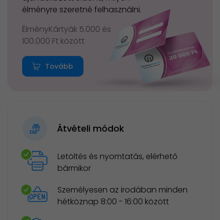
élményre szeretné felhasználni.
ÉlményKártyák 5.000 és
100.000 Ft között
Tovább
Átvételi módok
Letöltés és nyomtatás, elérhető
bármikor
Személyesen az irodában minden
hétköznap 8:00 - 16:00 között