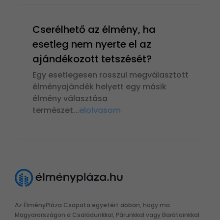
Cserélhető az élmény, ha
esetleg nem nyerte el az
ajándékozott tetszését?
Egy esetlegesen rosszul megválasztott
élményajándék helyett egy másik
élmény választása
természet
...
elolvasom
Az ÉlményPláza Csapata egyetért abban, hogy ma
Magyarországon a Családunkkal, Párunkkal vagy Barátainkkal