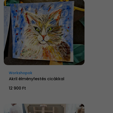
Workshopok
Akril élményfestés cicákkal
12 900 Ft