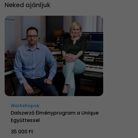
Neked ajánljuk
Workshopok
Dalszerző Élményprogram a Unique
Együttessel
35 000 Ft