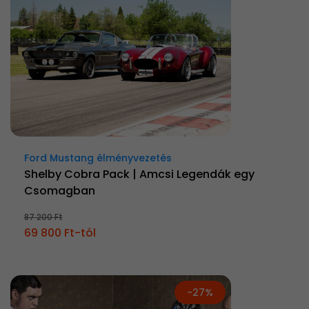
Ford Mustang élményvezetés
Shelby Cobra Pack | Amcsi Legendák egy
Csomagban
87 200 Ft
69 800 Ft-tól
-27%