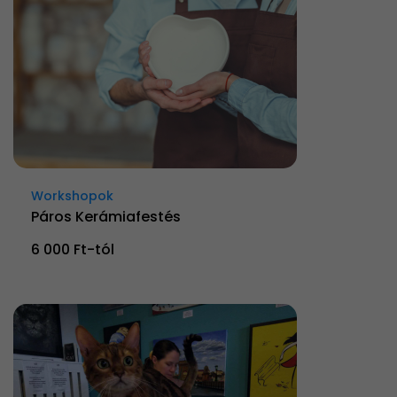
Workshopok
Páros Kerámiafestés
6 000 Ft-tól