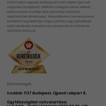
töltött időre nagyobb szükség van mint valaha. Igen sok
nagyszerű szolgáltató található a Magyar piacon akiknek
lelkiismeretes munkája által sok ember szerezhet
felejthetetlen élményeket. Weboldalunkon természetesen
mindenki megtalálhatja maga számára vagy ajándéknak
szánt élményét melyekhez jó szórakozást és tartalmas
időtöltést kívánunk.
Elérhetőségek
Irodánk: 1137 Budapest, Újpesti rakpart 8.
Ügyfélszolgálat nyitvatartása: