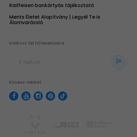
Raiffeisen bankártyás tájékoztató
Ments Életet Alapítvány | Legyél Te is
Álomvarázsló
Iratkozz fel hírlevelünkre
Kövess minket