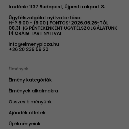
Irodánk: 1137 Budapest, Újpesti rakpart 8.
Ügyfélszolgálat nyitvatartása:
H-P 8:00 - 16:00 | FONTOS! 2026.06.26-TÓL
08.31-IG PÉNTEKENKÉNT ÜGYFÉLSZOLGÁLATUNK
14 ÓRÁIG TART NYITVA!
info@elmenyplaza.hu
+36 20 239 59 20
Élmények
Élmény kategóriák
Élmények alkalmakra
Összes élményünk
Ajándék ötletek
Új élményeink