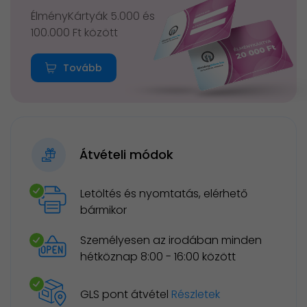
ÉlményKártyák 5.000 és
100.000 Ft között
Tovább
Átvételi módok
Letöltés és nyomtatás, elérhető
bármikor
Személyesen az irodában minden
hétköznap 8:00 - 16:00 között
GLS pont átvétel
Részletek