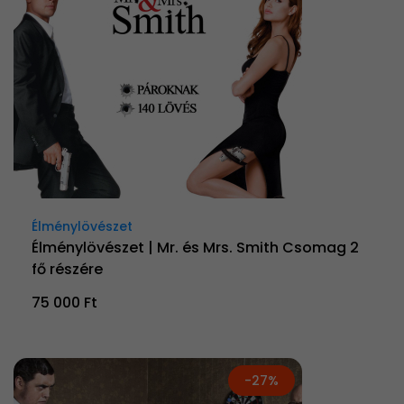
Élménylövészet
Élménylövészet | Mr. és Mrs. Smith Csomag 2
fő részére
75 000 Ft
-27%