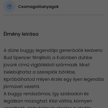
Csomagolóanyagok
Élmény leírása
A dűne buggy legendája generációk kedvenc
Bud Spencer filmjéből, a Különben dühbe
jövünk című vígjátékból származik. Most
belebújhatsz a szereplők bőrébe,
kipróbálhatod milyen érzés egy ilyen legendás
járművet vezetni.
A buggy rendszámos, így szabadon és
legálisan mozoghat. Kézi váltós, könnyen