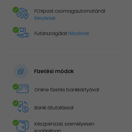
FOXpost csomagautomatánál
Részletek
Futárszolgálat
Részletek
Fizetési módok
Online fizetés bankkártyával
Banki átutalással
Készpénzzel, személyesen
irodánkban