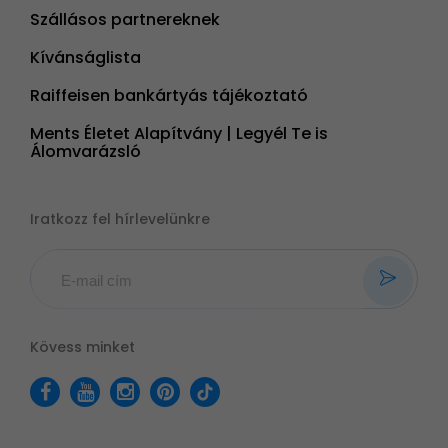
Szállásos partnereknek
Kívánságlista
Raiffeisen bankártyás tájékoztató
Ments Életet Alapítvány | Legyél Te is
Álomvarázsló
Iratkozz fel hírlevelünkre
Kövess minket