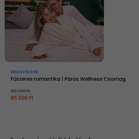
Masszázsok
Fűszeres romantika | Páros Wellness Csomag
105 000 Ft
85 000 Ft