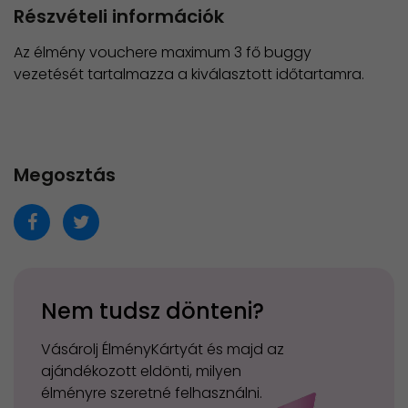
Részvételi információk
Az élmény vouchere maximum 3 fő buggy
vezetését tartalmazza a kiválasztott időtartamra.
Megosztás
Nem tudsz dönteni?
Vásárolj ÉlményKártyát és majd az
ajándékozott eldönti, milyen
élményre szeretné felhasználni.