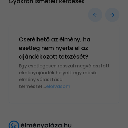
Gyakran ismételt kérdések
Cserélhető az élmény, ha
esetleg nem nyerte el az
ajándékozott tetszését?
Egy esetlegesen rosszul megválasztott
élményajándék helyett egy másik
élmény választása
természet
...
elolvasom