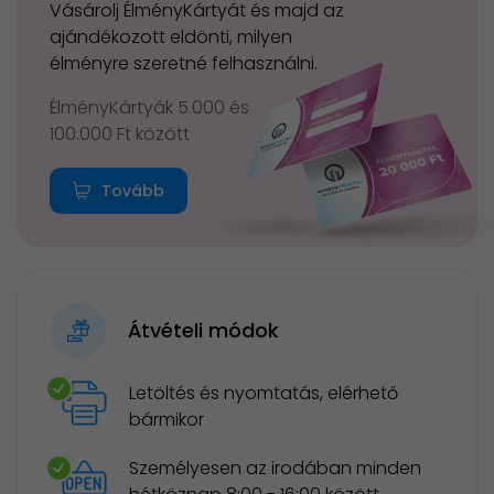
Vásárolj ÉlményKártyát és majd az
ajándékozott eldönti, milyen
élményre szeretné felhasználni.
ÉlményKártyák 5.000 és
100.000 Ft között
Tovább
Átvételi módok
Letöltés és nyomtatás, elérhető
bármikor
Személyesen az irodában minden