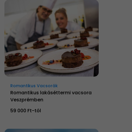
Romantikus Vacsorák
Romantikus lakáséttermi vacsora
Veszprémben
59 000 Ft-tól