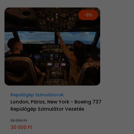
-9%
Repülőgép Szimulátorok
London, Párizs, New York - Boeing 737
Repülőgép Szimulátor Vezetés
33 000 Ft
30 000 Ft