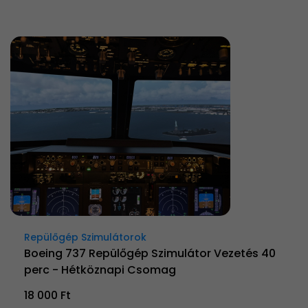
Repülőgép Szimulátorok
Boeing 737 Repülőgép Szimulátor Vezetés 40
perc - Hétköznapi Csomag
18 000 Ft