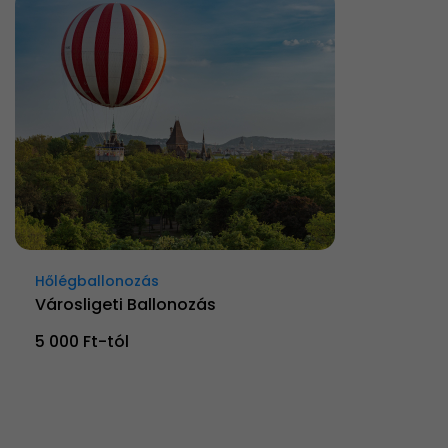
Hőlégballonozás
Városligeti Ballonozás
5 000 Ft-tól