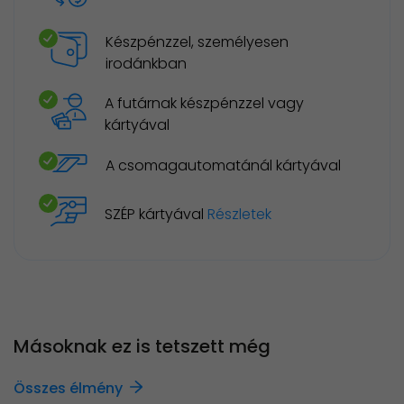
Készpénzzel, személyesen
irodánkban
A futárnak készpénzzel vagy
kártyával
A csomagautomatánál kártyával
SZÉP kártyával
Részletek
Másoknak ez is tetszett még
Összes élmény