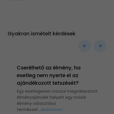
Gyakran ismételt kérdések
Cserélhető az élmény, ha
esetleg nem nyerte el az
ajándékozott tetszését?
Egy esetlegesen rosszul megválasztott
élményajándék helyett egy másik
élmény választása
természet
...
elolvasom