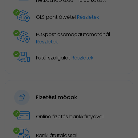
hétköznap 8:00 - 16:00 között
GLS pont átvétel
Részletek
FOXpost csomagautomatánál
Részletek
Futárszolgálat
Részletek
Fizetési módok
Online fizetés bankkártyával
Banki átutalással