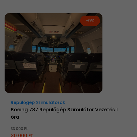
-9%
Repülőgép Szimulátorok
Boeing 737 Repülőgép Szimulátor Vezetés 1
óra
33 000 Ft
30 000 Ft