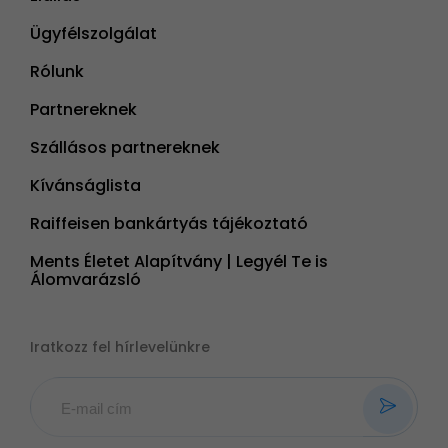
Ügyfélszolgálat
Rólunk
Partnereknek
Szállásos partnereknek
Kívánságlista
Raiffeisen bankártyás tájékoztató
Ments Életet Alapítvány | Legyél Te is
Álomvarázsló
Iratkozz fel hírlevelünkre