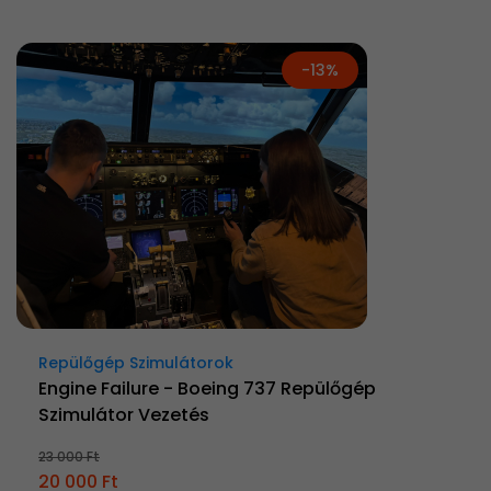
-13%
Repülőgép Szimulátorok
Engine Failure - Boeing 737 Repülőgép
Szimulátor Vezetés
23 000 Ft
20 000 Ft