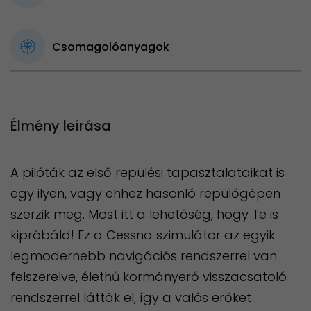
Csomagolóanyagok
Élmény leírása
A pilóták az első repülési tapasztalataikat is
egy ilyen, vagy ehhez hasonló repülőgépen
szerzik meg. Most itt a lehetőség, hogy Te is
kipróbáld! Ez a Cessna szimulátor az egyik
legmodernebb navigációs rendszerrel van
felszerelve, élethű kormányerő visszacsatoló
rendszerrel látták el, így a valós erőket