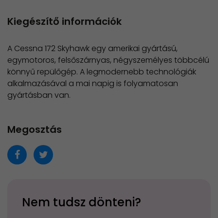
Kiegészítő információk
A Cessna 172 Skyhawk egy amerikai gyártású,
egymotoros, felsőszárnyas, négyszemélyes többcélú
könnyű repülőgép. A legmodernebb technológiák
alkalmazásával a mai napig is folyamatosan
gyártásban van.
Megosztás
Nem tudsz dönteni?