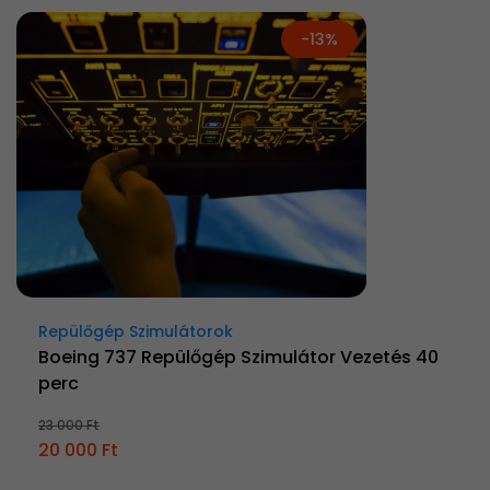
-13%
Repülőgép Szimulátorok
Boeing 737 Repülőgép Szimulátor Vezetés 40
perc
23 000 Ft
20 000 Ft