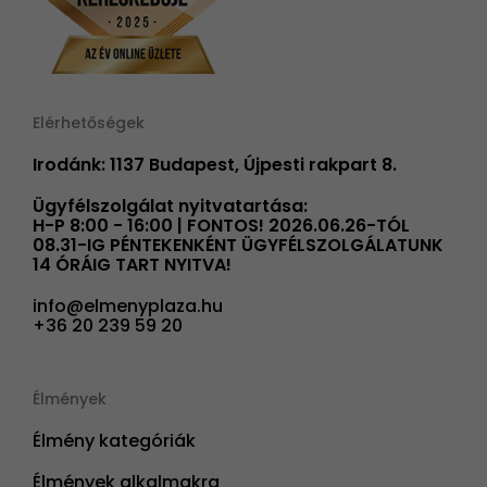
Elérhetőségek
Irodánk: 1137 Budapest, Újpesti rakpart 8.
Ügyfélszolgálat nyitvatartása:
H-P 8:00 - 16:00 | FONTOS! 2026.06.26-TÓL
08.31-IG PÉNTEKENKÉNT ÜGYFÉLSZOLGÁLATUNK
14 ÓRÁIG TART NYITVA!
info@elmenyplaza.hu
+36 20 239 59 20
Élmények
Élmény kategóriák
Élmények alkalmakra