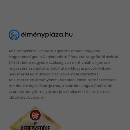
Az ÉlményPláza Csapata egyetért abban, hogy ma
Magyarországon a Családunkkal, Párunkkal vagy Barátainkkal
töltött időre nagyobb szükség van mint valaha. Igen sok
nagyszerű szolgáltató található a Magyar piacon akiknek
lelkiismeretes munkája által sok ember szerezhet
felejthetetlen élményeket. Weboldalunkon természetesen
mindenki megtalálhatja maga számára vagy ajándéknak
szánt élményét melyekhez jó szórakozást és tartalmas
időtöltést kívánunk.