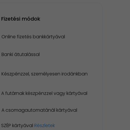
Fizetési módok
Online fizetés bankkártyával
Banki átutalással
Készpénzzel, személyesen irodánkban
A futárnak készpénzzel vagy kártyával
A csomagautomatánál kártyával
SZÉP kártyával
Részletek