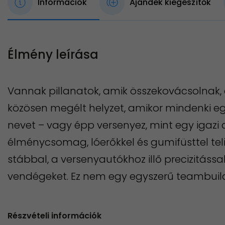
Információk
Ajándék kiegészítők
Élmény leírása
Vannak pillanatok, amik összekovácsolnak
közösen megélt helyzet, amikor mindenki egy
nevet – vagy épp versenyez, mint egy igazi 
élménycsomag, lóerőkkel és gumifüsttel teli 
stábbal, a versenyautókhoz illő precizitással,
vendégeket. Ez nem egy egyszerű teambuildi
Részvételi információk