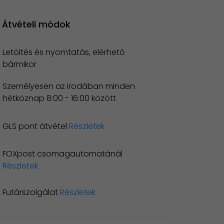
Átvételi módok
Letöltés és nyomtatás, elérhető
bármikor
Személyesen az irodában minden
hétköznap 8:00 - 16:00 között
GLS pont átvétel
Részletek
FOXpost csomagautomatánál
Részletek
Futárszolgálat
Részletek