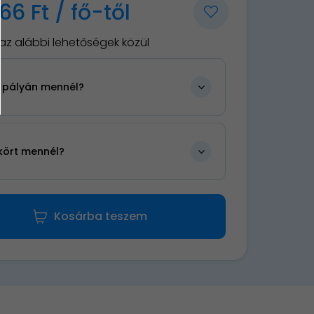
66 Ft / fő-től
az alábbi lehetőségek közül
k pályán mennél?
kört mennél?
Kosárba teszem