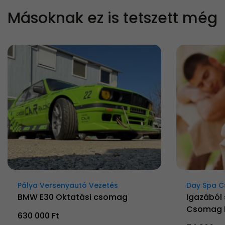
Másoknak ez is tetszett még
Pálya Versenyautó Vezetés
Day Spa 
BMW E30 Oktatási csomag
Igazából 
Csomag 
630 000 Ft