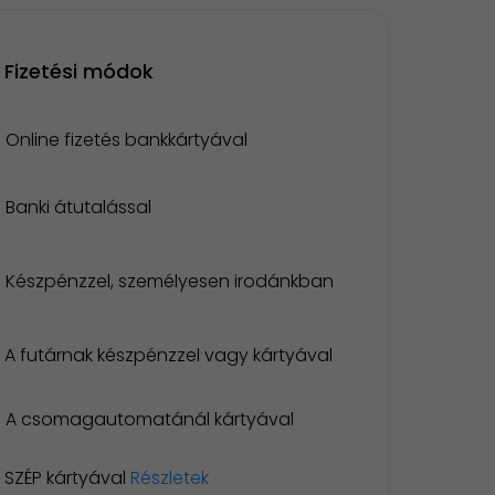
Fizetési módok
Online fizetés bankkártyával
Banki átutalással
Készpénzzel, személyesen irodánkban
A futárnak készpénzzel vagy kártyával
A csomagautomatánál kártyával
SZÉP kártyával
Részletek