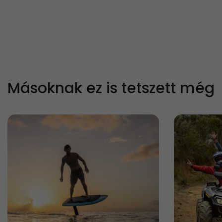
Másoknak ez is tetszett még