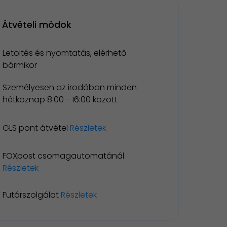
Átvételi módok
Letöltés és nyomtatás, elérhető
bármikor
Személyesen az irodában minden
hétköznap 8:00 - 16:00 között
GLS pont átvétel
Részletek
FOXpost csomagautomatánál
Részletek
Futárszolgálat
Részletek