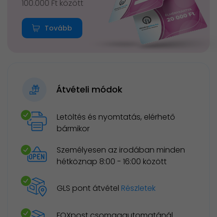
100.000 Ft között
Tovább
Átvételi módok
Letöltés és nyomtatás, elérhető
bármikor
Személyesen az irodában minden
hétköznap 8:00 - 16:00 között
GLS pont átvétel
Részletek
FOXpost csomagautomatánál