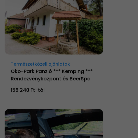
Természetközeli ajánlatok
Öko-Park Panzió *** Kemping ***
Rendezvényközpont és BeerSpa
158 240 Ft-tól