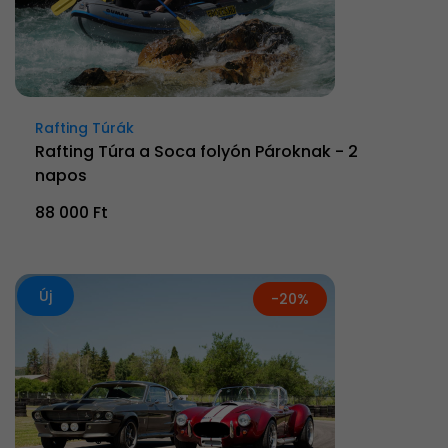
Rafting Túrák
Rafting Túra a Soca folyón Pároknak - 2
napos
88 000 Ft
Új
-20%