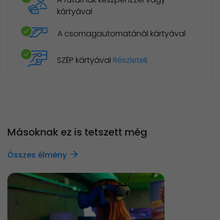
kártyával
A csomagautomatánál kártyával
SZÉP kártyával
Részletek
Másoknak ez is tetszett még
Összes élmény