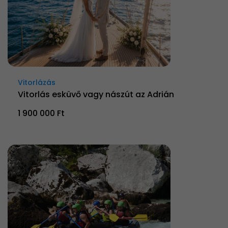
Vitorlázás
Vitorlás esküvő vagy nászút az Adrián
1 900 000 Ft