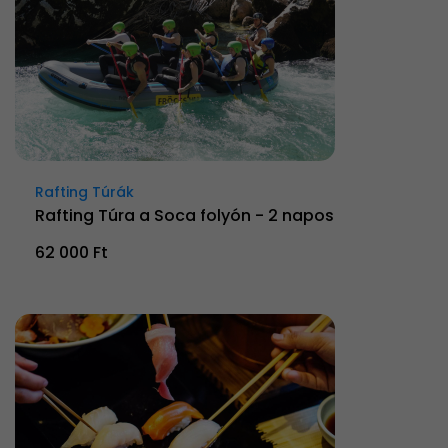
Rafting Túrák
Rafting Túra a Soca folyón - 2 napos
62 000 Ft