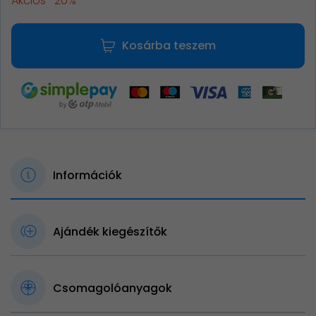
Akciós -20%
Kosárba teszem
Információk
Ajándék kiegészítők
Csomagolóanyagok