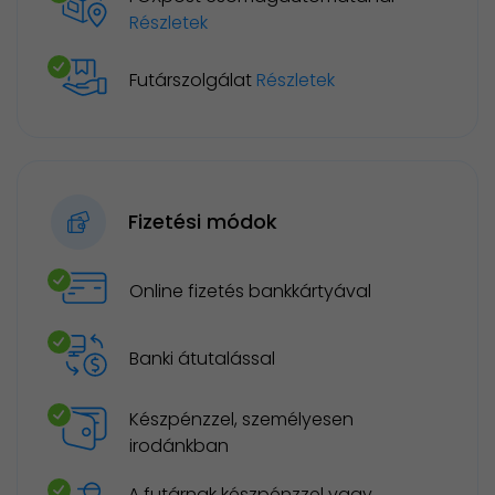
Részletek
Futárszolgálat
Részletek
Fizetési módok
Online fizetés bankkártyával
Banki átutalással
Készpénzzel, személyesen
irodánkban
A futárnak készpénzzel vagy