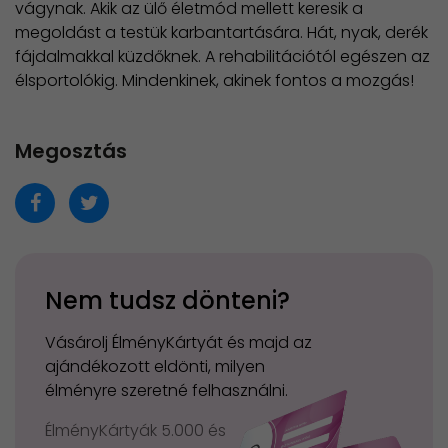
vágynak. Akik az ülő életmód mellett keresik a
megoldást a testük karbantartására. Hát, nyak, derék
fájdalmakkal küzdőknek. A rehabilitációtól egészen az
élsportolókig. Mindenkinek, akinek fontos a mozgás!
Megosztás
Nem tudsz dönteni?
Vásárolj ÉlményKártyát és majd az
ajándékozott eldönti, milyen
élményre szeretné felhasználni.
ÉlményKártyák 5.000 és