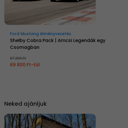
Ford Mustang élményvezetés
Shelby Cobra Pack | Amcsi Legendák egy
Csomagban
87 200 Ft
69 800 Ft-tól
Neked ajánljuk