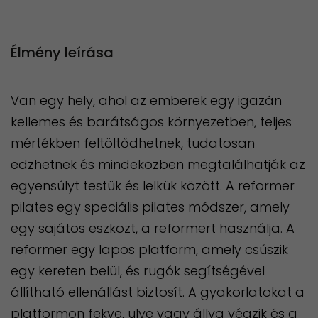
Élmény leírása
Van egy hely, ahol az emberek egy igazán
kellemes és barátságos környezetben, teljes
mértékben feltöltődhetnek, tudatosan
edzhetnek és mindeközben megtalálhatják az
egyensúlyt testük és lelkük között. A reformer
pilates egy speciális pilates módszer, amely
egy sajátos eszközt, a reformert használja. A
reformer egy lapos platform, amely csúszik
egy kereten belül, és rugók segítségével
állítható ellenállást biztosít. A gyakorlatokat a
platformon fekve, ülve vagy állva végzik és a