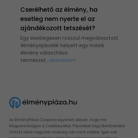
Cserélhető az élmény, ha
esetleg nem nyerte el az
ajándékozott tetszését?
Egy esetlegesen rosszul megválasztott
élményajándék helyett egy másik
élmény választása
természet
...
elolvasom
Az ÉlményPláza Csapata egyetért abban, hogy ma
Magyarországon a Családunkkal, Párunkkal vagy Barátainkkal
töltött időre nagyobb szükség van mint valaha. Igen sok