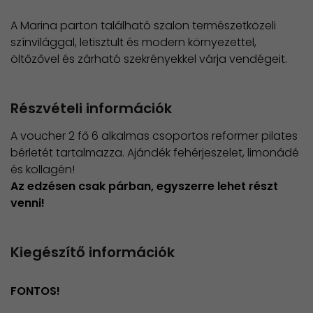
A Marina parton található szalon természetközeli
színvilággal, letisztult és modern környezettel,
öltőzővel és zárható szekrényekkel várja vendégeit.
Részvételi információk
A voucher 2 fő 6 alkalmas csoportos reformer pilates
bérletét tartalmazza. Ajándék fehérjeszelet, limonádé
és kollagén!
Az edzésen csak párban, egyszerre lehet részt
venni!
Kiegészítő információk
FONTOS!