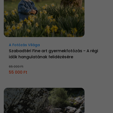
A Fotózás Világa
Szabadtéri Fine art gyermekfotózás - A régi
idők hangulatának felidézésére
65 000 Ft
55 000 Ft