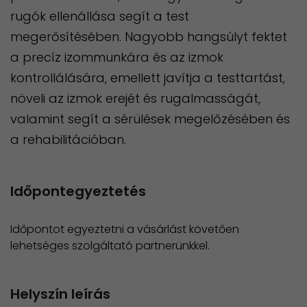
rugók ellenállása segít a test
megerősítésében. Nagyobb hangsúlyt fektet
a precíz izommunkára és az izmok
kontrollálására, emellett javítja a testtartást,
növeli az izmok erejét és rugalmasságát,
valamint segít a sérülések megelőzésében és
a rehabilitációban.
Időpontegyeztetés
Időpontot egyeztetni a vásárlást követően
lehetséges szolgáltató partnerünkkel.
Helyszín leírás