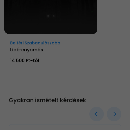
Beltéri Szabadulószoba
Lidércnyomás
14 500 Ft-tól
Gyakran ismételt kérdések