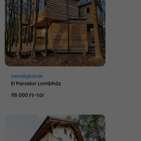
Vendégházak
El Parador Lombház
116 000 Ft-tól