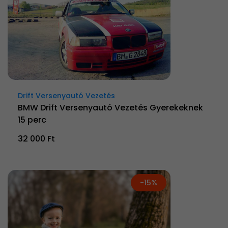
Drift Versenyautó Vezetés
BMW Drift Versenyautó Vezetés Gyerekeknek
15 perc
32 000 Ft
-15%