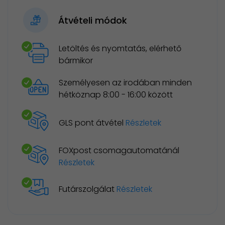
Átvételi módok
Letöltés és nyomtatás, elérhető
bármikor
Személyesen az irodában minden
hétköznap 8:00 - 16:00 között
GLS pont átvétel
Részletek
FOXpost csomagautomatánál
Részletek
Futárszolgálat
Részletek