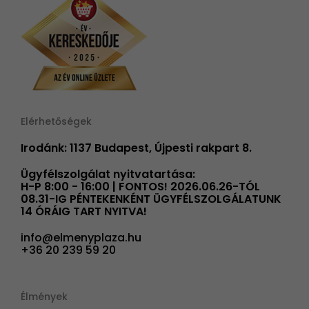
Elérhetőségek
Irodánk: 1137 Budapest, Újpesti rakpart 8.
Ügyfélszolgálat nyitvatartása:
H-P 8:00 - 16:00 | FONTOS! 2026.06.26-TÓL
08.31-IG PÉNTEKENKÉNT ÜGYFÉLSZOLGÁLATUNK
14 ÓRÁIG TART NYITVA!
info@elmenyplaza.hu
+36 20 239 59 20
Élmények