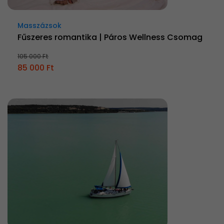
Masszázsok
Fűszeres romantika | Páros Wellness Csomag
105 000 Ft
85 000 Ft