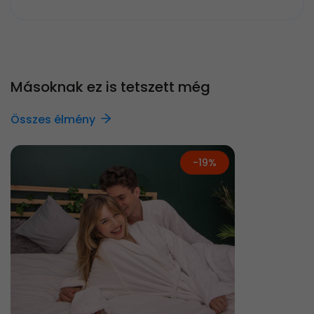
Másoknak ez is tetszett még
Összes élmény
-19%