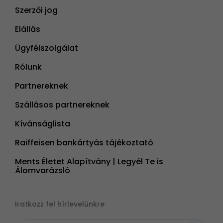
Szerzői jog
Elállás
Ügyfélszolgálat
Rólunk
Partnereknek
Szállásos partnereknek
Kívánságlista
Raiffeisen bankártyás tájékoztató
Ments Életet Alapítvány | Legyél Te is
Álomvarázsló
Iratkozz fel hírlevelünkre