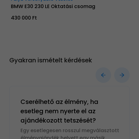
BMW E30 230 LE Oktatási csomag
430 000 Ft
Gyakran ismételt kérdések
Cserélhető az élmény, ha
esetleg nem nyerte el az
ajándékozott tetszését?
Egy esetlegesen rosszul megválasztott
élményajándék helyett egy másik