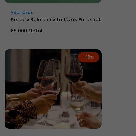
Vitorlázás
Exkluzív Balatoni Vitorlázás Pároknak
89 000 Ft-tól
-15%