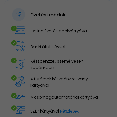
Fizetési módok
Online fizetés bankkártyával
Banki átutalással
Készpénzzel, személyesen
irodánkban
A futárnak készpénzzel vagy
kártyával
A csomagautomatánál kártyával
SZÉP kártyával
Részletek