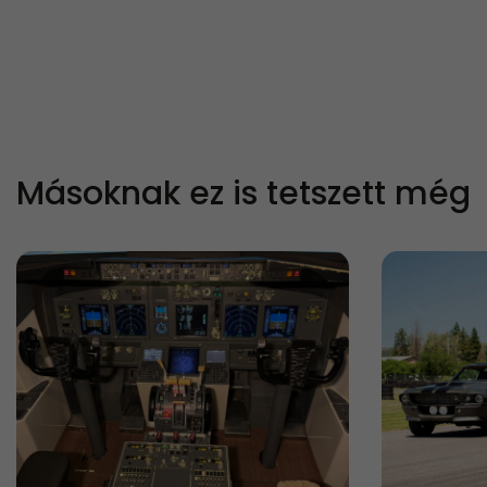
Másoknak ez is tetszett még