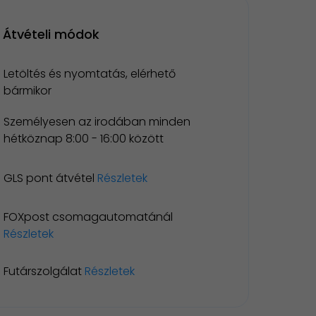
Átvételi módok
Letöltés és nyomtatás, elérhető
bármikor
Személyesen az irodában minden
hétköznap 8:00 - 16:00 között
GLS pont átvétel
Részletek
FOXpost csomagautomatánál
Részletek
Futárszolgálat
Részletek