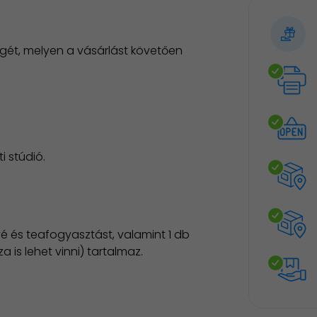
gét, melyen a vásárlást követően
i stúdió.
vé és teafogyasztást, valamint 1 db
 is lehet vinni) tartalmaz.