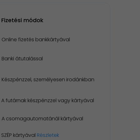
Fizetési módok
Online fizetés bankkártyával
Banki átutalással
Készpénzzel, személyesen irodánkban
A futárnak készpénzzel vagy kártyával
A csomagautomatánál kártyával
SZÉP kártyával
Részletek