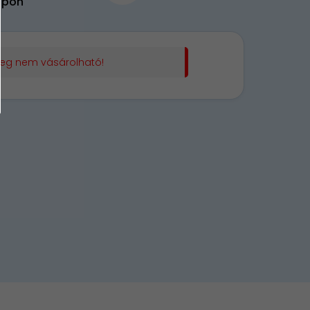
upon
leg nem vásárolható!