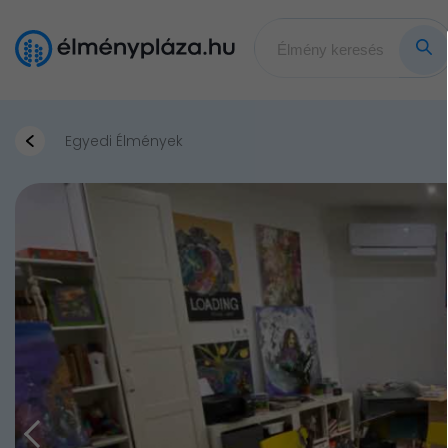
Egyedi Élmények