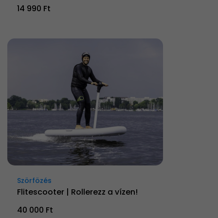
14 990 Ft
Szörfözés
Flitescooter | Rollerezz a vízen!
40 000 Ft