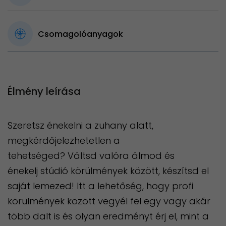
Csomagolóanyagok
Élmény leírása
Szeretsz énekelni a zuhany alatt,
megkérdőjelezhetetlen a
tehetséged? Váltsd valóra álmod és
énekelj stúdió körülmények között, készítsd el
saját lemezed! Itt a lehetőség, hogy profi
körülmények között vegyél fel egy vagy akár
több dalt is és olyan eredményt érj el, mint a