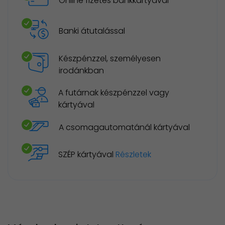
Online fizetés bankkártyával
Banki átutalással
Készpénzzel, személyesen
irodánkban
A futárnak készpénzzel vagy
kártyával
A csomagautomatánál kártyával
SZÉP kártyával
Részletek