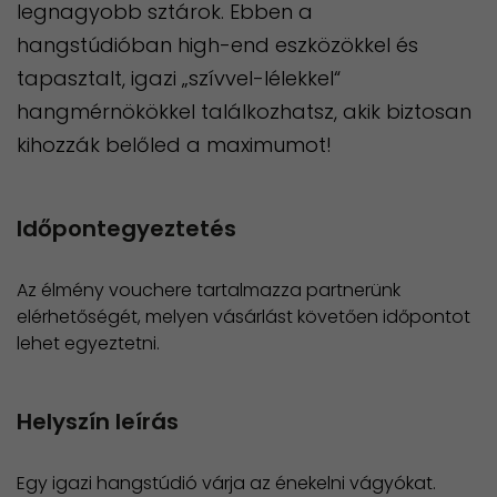
legnagyobb sztárok. Ebben a
hangstúdióban high-end eszközökkel és
tapasztalt, igazi „szívvel-lélekkel“
hangmérnökökkel találkozhatsz, akik biztosan
kihozzák belőled a maximumot!
Időpontegyeztetés
Az élmény vouchere tartalmazza partnerünk
elérhetőségét, melyen vásárlást követően időpontot
lehet egyeztetni.
Helyszín leírás
Egy igazi hangstúdió várja az énekelni vágyókat.