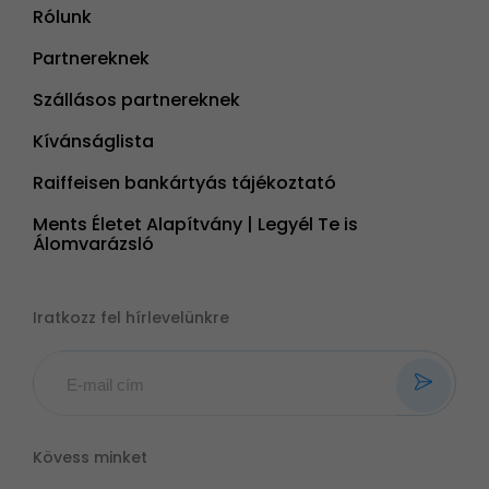
Rólunk
Partnereknek
Szállásos partnereknek
Kívánságlista
Raiffeisen bankártyás tájékoztató
Ments Életet Alapítvány | Legyél Te is
Álomvarázsló
Iratkozz fel hírlevelünkre
Kövess minket