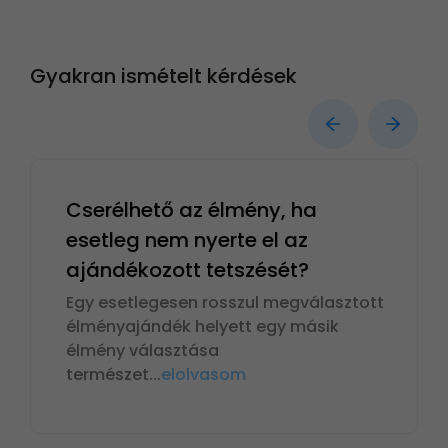
Gyakran ismételt kérdések
Cserélhető az élmény, ha
esetleg nem nyerte el az
ajándékozott tetszését?
Egy esetlegesen rosszul megválasztott
élményajándék helyett egy másik
élmény választása
természet
...
elolvasom