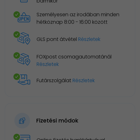
bármikor
Személyesen az irodában minden
hétköznap 8:00 - 16:00 között
GLS pont átvétel
Részletek
FOXpost csomagautomatánál
Részletek
Futárszolgálat
Részletek
Fizetési módok