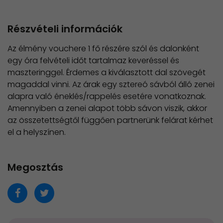
Részvételi információk
Az élmény vouchere 1 fő részére szól és dalonként
egy óra felvételi időt tartalmaz keveréssel és
maszteringgel. Érdemes a kiválasztott dal szövegét
magaddal vinni. Az árak egy sztereó sávból álló zenei
alapra való éneklés/rappelés esetére vonatkoznak.
Amennyiben a zenei alapot több sávon viszik, akkor
az összetettségtől függően partnerünk felárat kérhet
el a helyszínen.
Megosztás