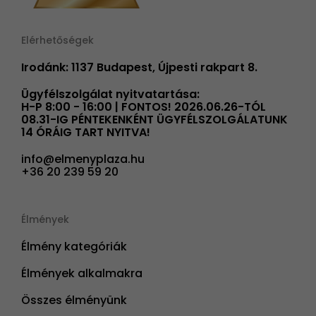
Elérhetőségek
Irodánk: 1137 Budapest, Újpesti rakpart 8.
Ügyfélszolgálat nyitvatartása:
H-P 8:00 - 16:00 | FONTOS! 2026.06.26-TÓL
08.31-IG PÉNTEKENKÉNT ÜGYFÉLSZOLGÁLATUNK
14 ÓRÁIG TART NYITVA!
info@elmenyplaza.hu
+36 20 239 59 20
Élmények
Élmény kategóriák
Élmények alkalmakra
Összes élményünk