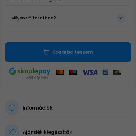
Milyen változatban?
Kosárba teszem
Információk
Ajándék kiegészítők