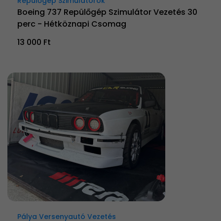
Repülőgép Szimulátorok
Boeing 737 Repülőgép Szimulátor Vezetés 30
perc - Hétköznapi Csomag
13 000 Ft
Pálya Versenyautó Vezetés