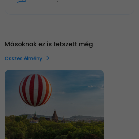
Másoknak ez is tetszett még
Összes élmény