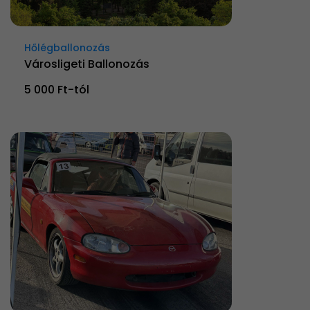
Hőlégballonozás
Városligeti Ballonozás
5 000 Ft-tól