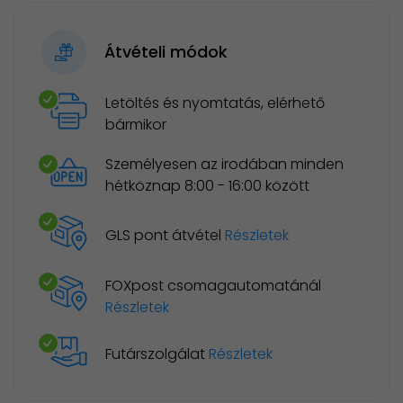
Átvételi módok
Letöltés és nyomtatás, elérhető
bármikor
Személyesen az irodában minden
hétköznap 8:00 - 16:00 között
GLS pont átvétel
Részletek
FOXpost csomagautomatánál
Részletek
Futárszolgálat
Részletek