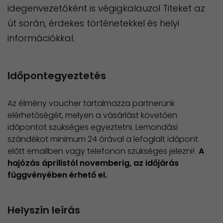
idegenvezetőként is végigkalauzol Titeket az
út során, érdekes történetekkel és helyi
információkkal.
Időpontegyeztetés
Az élmény voucher tartalmazza partnerünk
elérhetőségét, melyen a vásárlást követően
időpontot szükséges egyeztetni. Lemondási
szándékot minimum 24 órával a lefoglalt időpont
előtt emailben vagy telefonon szükséges jelezni!
A
hajózás áprilistól novemberig, az időjárás
függvényében érhető el.
Helyszín leírás