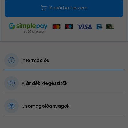
Kosárba teszem
Információk
Ajándék kiegészítők
Csomagolóanyagok