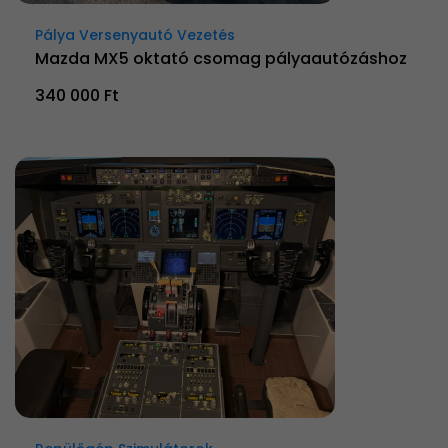
Pálya Versenyautó Vezetés
Mazda MX5 oktató csomag pályaautózáshoz
340 000 Ft