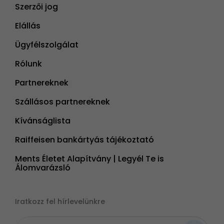
Szerzői jog
Elállás
Ügyfélszolgálat
Rólunk
Partnereknek
Szállásos partnereknek
Kívánságlista
Raiffeisen bankártyás tájékoztató
Ments Életet Alapítvány | Legyél Te is
Álomvarázsló
Iratkozz fel hírlevelünkre