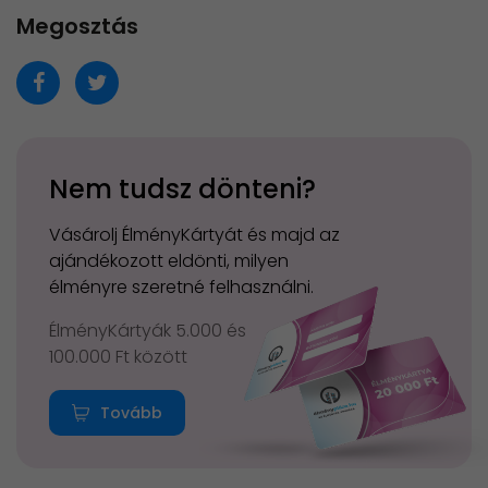
Megosztás
Nem tudsz dönteni?
Vásárolj ÉlményKártyát és majd az
ajándékozott eldönti, milyen
élményre szeretné felhasználni.
ÉlményKártyák 5.000 és
100.000 Ft között
Tovább