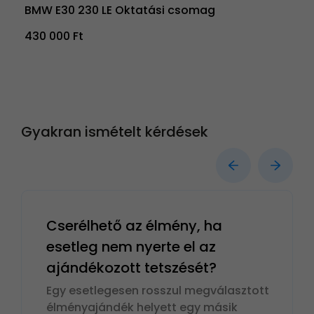
BMW E30 230 LE Oktatási csomag
430 000 Ft
Gyakran ismételt kérdések
Cserélhető az élmény, ha
esetleg nem nyerte el az
ajándékozott tetszését?
Egy esetlegesen rosszul megválasztott
élményajándék helyett egy másik