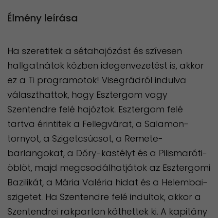
Élmény leírása
Ha szeretitek a sétahajózást és szívesen
hallgatnátok közben idegenvezetést is, akkor
ez a Ti programotok! Visegrádról indulva
választhattok, hogy Esztergom vagy
Szentendre felé hajóztok. Esztergom felé
tartva érintitek a Fellegvárat, a Salamon-
tornyot, a Szigetcsúcsot, a Remete-
barlangokat, a Dőry-kastélyt és a Pilismaróti-
öblöt, majd megcsodálhatjátok az Esztergomi
Bazilikát, a Mária Valéria hidat és a Helembai-
szigetet. Ha Szentendre felé indultok, akkor a
Szentendrei rakparton köthettek ki. A kapitány