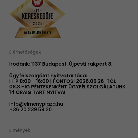
Elérhetőségek
Irodánk: 1137 Budapest, Újpesti rakpart 8.
Ügyfélszolgálat nyitvatartása:
H-P 8:00 - 16:00 | FONTOS! 2026.06.26-TÓL
08.31-IG PÉNTEKENKÉNT ÜGYFÉLSZOLGÁLATUNK
14 ÓRÁIG TART NYITVA!
info@elmenyplaza.hu
+36 20 239 59 20
Élmények