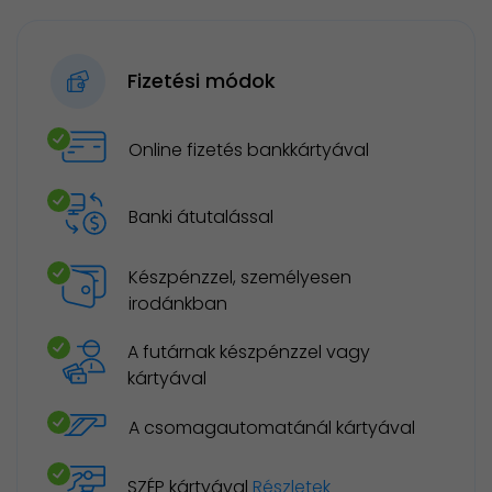
Fizetési módok
Online fizetés bankkártyával
Banki átutalással
Készpénzzel, személyesen
irodánkban
A futárnak készpénzzel vagy
kártyával
A csomagautomatánál kártyával
SZÉP kártyával
Részletek