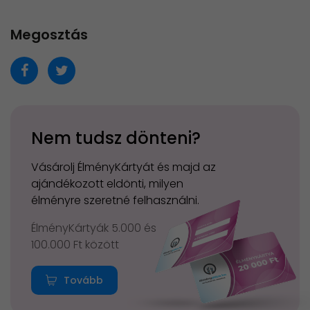
Megosztás
Nem tudsz dönteni?
Vásárolj ÉlményKártyát és majd az
ajándékozott eldönti, milyen
élményre szeretné felhasználni.
ÉlményKártyák 5.000 és
100.000 Ft között
Tovább