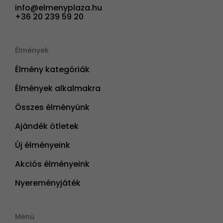
info@elmenyplaza.hu
+36 20 239 59 20
Élmények
Élmény kategóriák
Élmények alkalmakra
Összes élményünk
Ajándék ötletek
Új élményeink
Akciós élményeink
Nyereményjáték
Menü