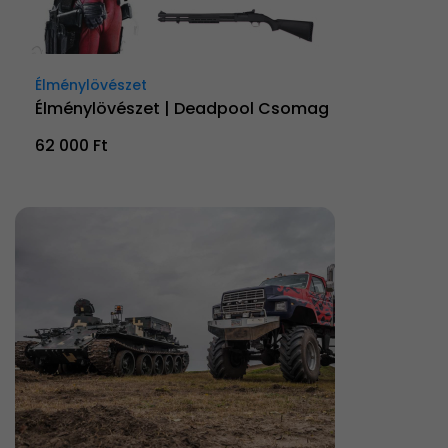
Élménylövészet
Élménylövészet | Deadpool Csomag
62 000 Ft