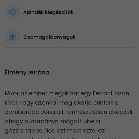
Ajándék kiegészítők
Csomagolóanyagok
Élmény leírása
Mikor az ember megpillant egy Ferrarit, azon
kívül, hogy azonnal meg akarja érinteni a
domborodó vonalait, természetesen elképzeli,
ahogy a kormánya mögött ülve a
gázba tapos. Nos, ezt most ezzel az