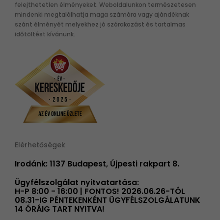
felejthetetlen élményeket. Weboldalunkon természetesen
mindenki megtalálhatja maga számára vagy ajándéknak
szánt élményét melyekhez jó szórakozást és tartalmas
időtöltést kívánunk.
Elérhetőségek
Irodánk: 1137 Budapest, Újpesti rakpart 8.
Ügyfélszolgálat nyitvatartása:
H-P 8:00 - 16:00 | FONTOS! 2026.06.26-TÓL
08.31-IG PÉNTEKENKÉNT ÜGYFÉLSZOLGÁLATUNK
14 ÓRÁIG TART NYITVA!