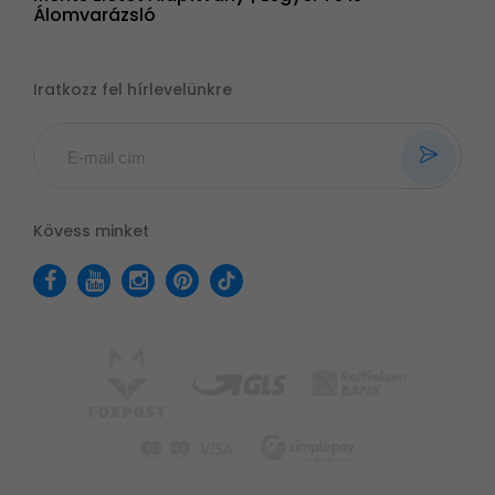
Álomvarázsló
Iratkozz fel hírlevelünkre
Kövess minket