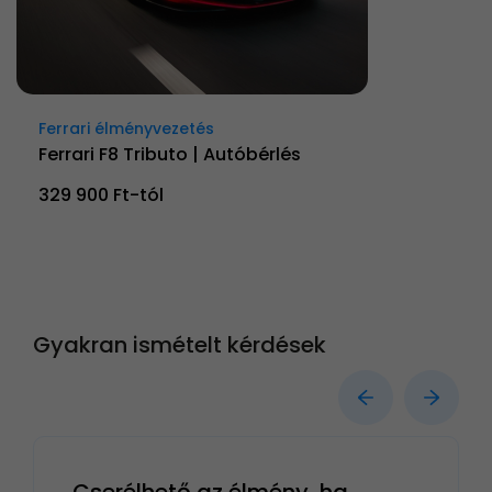
Ferrari élményvezetés
Ferrari F8 Tributo | Autóbérlés
329 900 Ft-tól
Gyakran ismételt kérdések
Cserélhető az élmény, ha