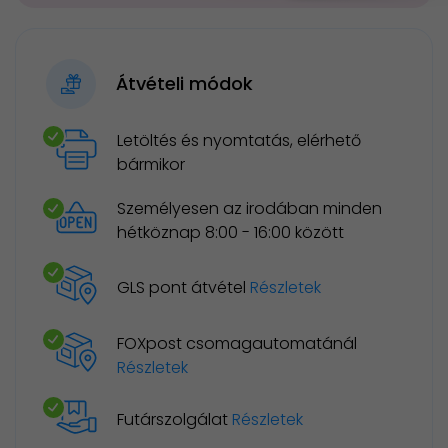
Átvételi módok
Letöltés és nyomtatás, elérhető
bármikor
Személyesen az irodában minden
hétköznap 8:00 - 16:00 között
GLS pont átvétel
Részletek
FOXpost csomagautomatánál
Részletek
Futárszolgálat
Részletek