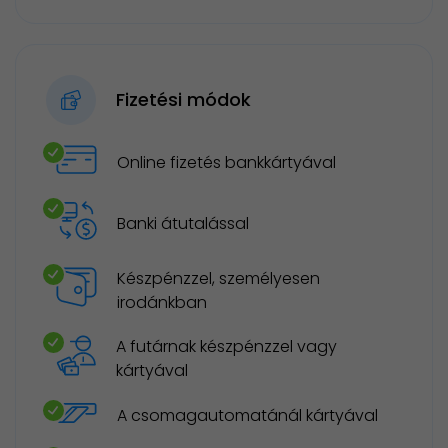
Fizetési módok
Online fizetés bankkártyával
Banki átutalással
Készpénzzel, személyesen
irodánkban
A futárnak készpénzzel vagy
kártyával
A csomagautomatánál kártyával