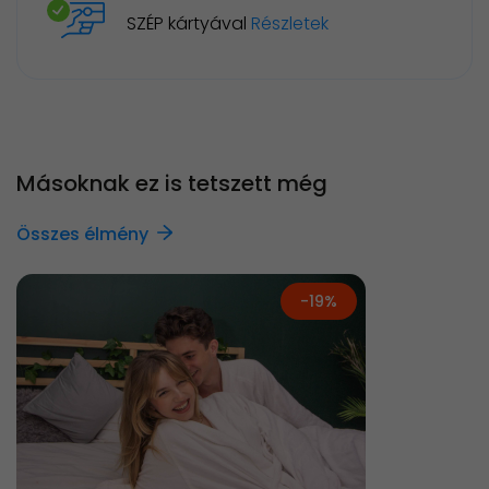
SZÉP kártyával
Részletek
Másoknak ez is tetszett még
Összes élmény
-19%