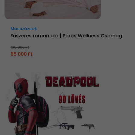
Masszázsok
Fűszeres romantika | Páros Wellness Csomag
105 000 Ft
85 000 Ft