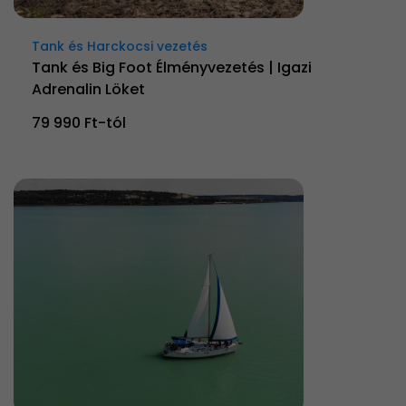
Tank és Harckocsi vezetés
Tank és Big Foot Élményvezetés | Igazi
Adrenalin Löket
79 990 Ft-tól