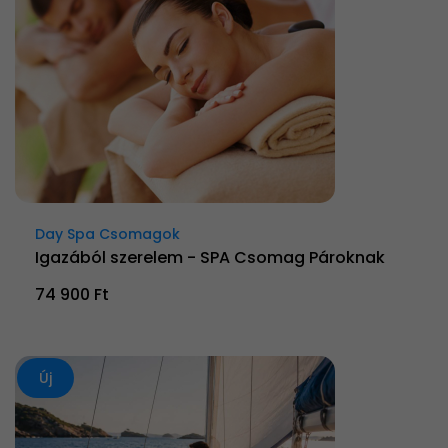
Day Spa Csomagok
Igazából szerelem - SPA Csomag Pároknak
74 900 Ft
Új