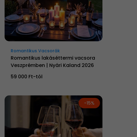
Romantikus Vacsorák
Romantikus lakáséttermi vacsora
Veszprémben | Nyári Kaland 2026
59 000 Ft-tól
-15%