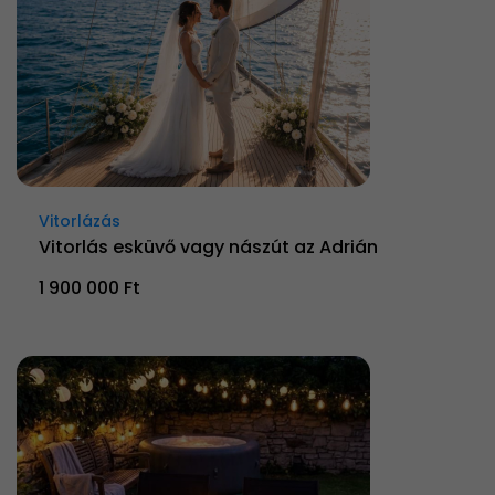
Vitorlázás
Vitorlás esküvő vagy nászút az Adrián
1 900 000 Ft