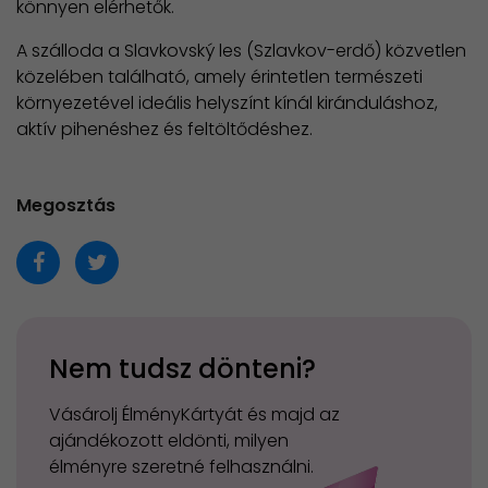
könnyen elérhetők.
A szálloda a Slavkovský les (Szlavkov-erdő) közvetlen
közelében található, amely érintetlen természeti
környezetével ideális helyszínt kínál kiránduláshoz,
aktív pihenéshez és feltöltődéshez.
Megosztás
Nem tudsz dönteni?
Vásárolj ÉlményKártyát és majd az
ajándékozott eldönti, milyen
élményre szeretné felhasználni.