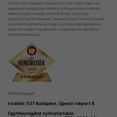
töltött időre nagyobb szükség van mint valaha. Igen sok
nagyszerű szolgáltató található a Magyar piacon akiknek
lelkiismeretes munkája által sok ember szerezhet
felejthetetlen élményeket. Weboldalunkon természetesen
mindenki megtalálhatja maga számára vagy ajándéknak
szánt élményét melyekhez jó szórakozást és tartalmas
időtöltést kívánunk.
Elérhetőségek
Irodánk: 1137 Budapest, Újpesti rakpart 8.
Ügyfélszolgálat nyitvatartása: