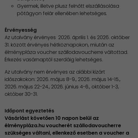
Gyermek, illetve plusz felnőtt elszállásolása
pótágyon felár ellenében lehetséges.
Érvényesség
Az utalvány érvényes 2026. április 1. és 2026. október
31. között érvényes hétköznapokon, miután az
élménypláza voucher szállodavoucherre váltottad.
Érkezés vasárnaptól szerdáig lehetséges.
Az utalvány nem érvényes az alábbi kizárt
időszakokon: 2026. május 8-9., 2026. május 14-15.,
2026. május 22-24., 2026. június 4-6., október 1-3,
október 30-31.
Időpont egyeztetés
Vásárlást követően 10 napon belül az
élménypláza.hu voucherét szállodavoucherre
szükséges váltani, ellenkező esetben a voucher a