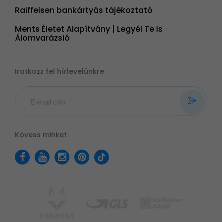
Raiffeisen bankártyás tájékoztató
Ments Életet Alapítvány | Legyél Te is
Álomvarázsló
Iratkozz fel hírlevelünkre
Kövess minket