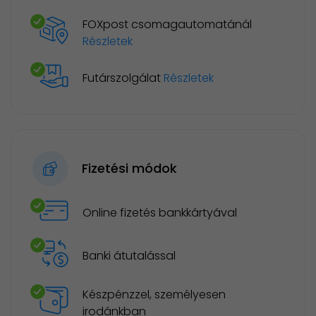
FOXpost csomagautomatánál
Részletek
Futárszolgálat
Részletek
Fizetési módok
Online fizetés bankkártyával
Banki átutalással
Készpénzzel, személyesen
irodánkban