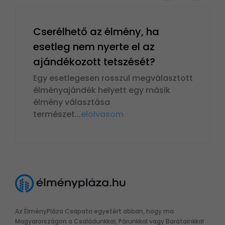
Cserélhető az élmény, ha
esetleg nem nyerte el az
ajándékozott tetszését?
Egy esetlegesen rosszul megválasztott
élményajándék helyett egy másik
élmény választása
természet
...
elolvasom
Az ÉlményPláza Csapata egyetért abban, hogy ma
Magyarországon a Családunkkal, Párunkkal vagy Barátainkkal