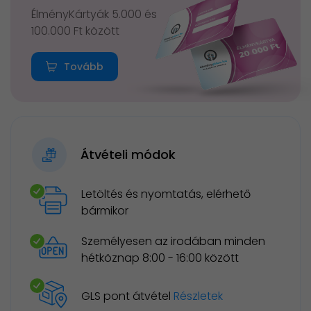
ÉlményKártyák 5.000 és
100.000 Ft között
Tovább
Átvételi módok
Letöltés és nyomtatás, elérhető
bármikor
Személyesen az irodában minden
hétköznap 8:00 - 16:00 között
GLS pont átvétel
Részletek