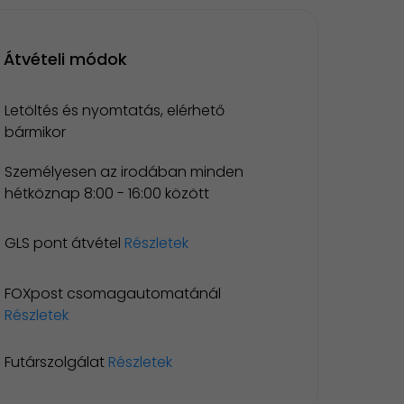
Átvételi módok
Letöltés és nyomtatás, elérhető
bármikor
Személyesen az irodában minden
hétköznap 8:00 - 16:00 között
GLS pont átvétel
Részletek
FOXpost csomagautomatánál
Részletek
Futárszolgálat
Részletek