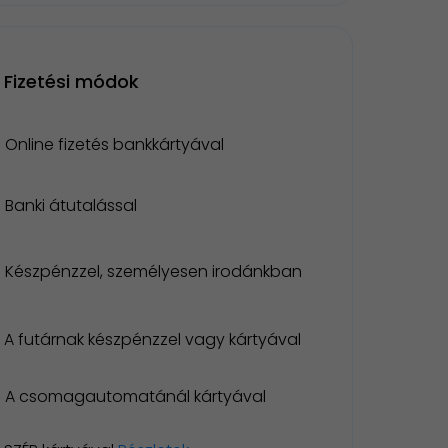
Fizetési módok
Online fizetés bankkártyával
Banki átutalással
Készpénzzel, személyesen irodánkban
A futárnak készpénzzel vagy kártyával
A csomagautomatánál kártyával