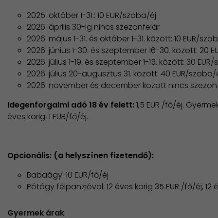
2025. október 1-31.: 10 EUR/szoba/éj
2026. április 30-ig nincs szezonfelár
2026. május 1-31. és október 1-31. között: 10 EUR/szo
2026. június 1-30. és szeptember 16-30. között: 20 
2026. július 1-19. és szeptember 1-15. között: 30 EUR
2026. július 20-augusztus 31. között: 40 EUR/szoba/
2026. november és december között nincs szezonf
Idegenforgalmi adó 18 év felett:
1,5 EUR /fő/éj. Gyermek
éves korig: 1 EUR/fő/éj.
Opcionális: (a helyszínen fizetendő):
Babaágy: 10 EUR/fő/éj
Pótágy félpanzióval: 12 éves korig 35 EUR /fő/éj, 12 
Gyermek árak