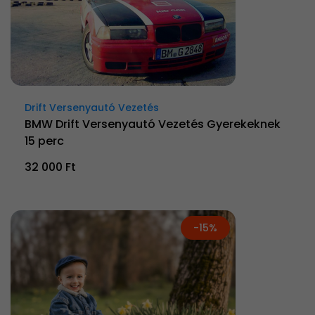
Drift Versenyautó Vezetés
BMW Drift Versenyautó Vezetés Gyerekeknek
15 perc
32 000 Ft
-15%