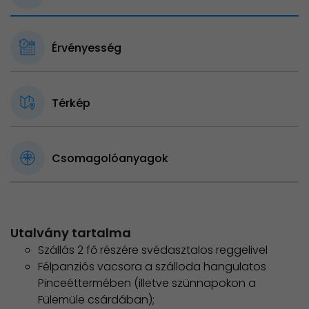
Érvényesség
Térkép
Csomagolóanyagok
Utalvány tartalma
Szállás 2 fő részére svédasztalos reggelivel
Félpanziós vacsora a szálloda hangulatos
Pinceéttermében (illetve szünnapokon a
Fülemüle csárdában);