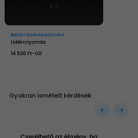
Beltéri Szabadulószoba
Lidércnyomás
14 500 Ft-tól
Gyakran ismételt kérdések
Cserélhető az élmény, ha