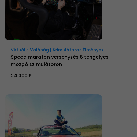
Virtuális Valóság | Szimulátoros Élmények
Speed maraton versenyzés 6 tengelyes
mozgó szimulátoron
24 000 Ft