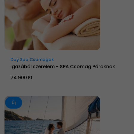
Day Spa Csomagok
Igazából szerelem - SPA Csomag Pároknak
74 900 Ft
Új