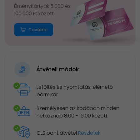
ÉlményKártyák 5.000 és
100.000 Ft között
Tovább
Átvételi módok
Letöltés és nyomtatás, elérhető
bármikor
Személyesen az irodában minden
hétköznap 8:00 - 16:00 között
GLS pont átvétel
Részletek