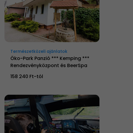
Természetközeli ajánlatok
Öko-Park Panzió *** Kemping ***
Rendezvényközpont és BeerSpa
158 240 Ft-tól