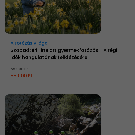
A Fotózás Világa
Szabadtéri Fine art gyermekfotózás - A régi
idők hangulatának felidézésére
65 000 Ft
55 000 Ft