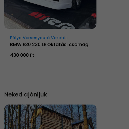
Pálya Versenyautó Vezetés
BMW E30 230 LE Oktatási csomag
430 000 Ft
Neked ajánljuk