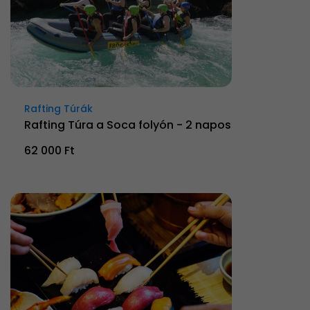
Rafting Túrák
Rafting Túra a Soca folyón - 2 napos
62 000 Ft