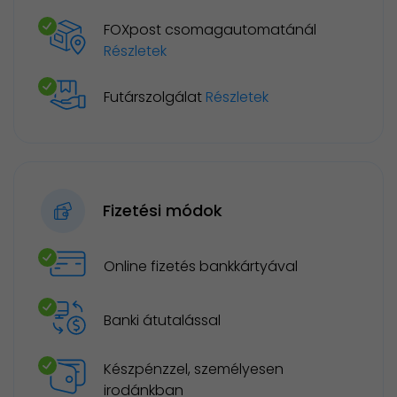
FOXpost csomagautomatánál
Részletek
Futárszolgálat
Részletek
Fizetési módok
Online fizetés bankkártyával
Banki átutalással
Készpénzzel, személyesen
irodánkban