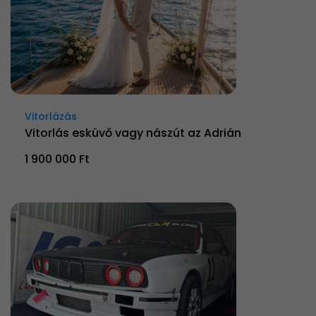
Vitorlázás
Vitorlás esküvő vagy nászút az Adrián
1 900 000 Ft