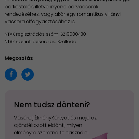
borkóstolók, illetve ínyenc borvacsorák
rendezéséhez, vagy akár egy romantikus villányi
vacsora elfogyasztásához is.
NTAK regisztrációs szám: SZ19000430
NTAK szerinti besorolás: Szálloda
Megosztás
Nem tudsz dönteni?
Vásárolj ÉlményKártyát és majd az
ajándékozott eldönti, milyen
élményre szeretné felhasználni.