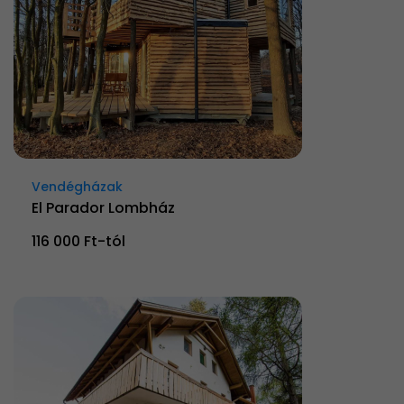
Vendégházak
El Parador Lombház
116 000 Ft-tól