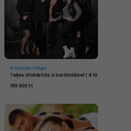
A Fotózás Világa
Teljes átalakítás a barátnőkkel | 4 fő
199 900 Ft