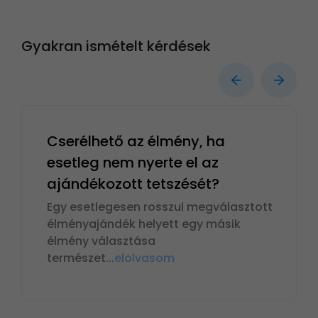
Gyakran ismételt kérdések
Cserélhető az élmény, ha
esetleg nem nyerte el az
ajándékozott tetszését?
Egy esetlegesen rosszul megválasztott
élményajándék helyett egy másik
élmény választása
természet
...
elolvasom