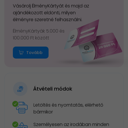
Vásárolj ÉlményKártyát és majd az
ajándékozott eldönti, milyen
élményre szeretné felhasználni.
ÉlményKártyák 5.000 és
100.000 Ft között
Tovább
Átvételi módok
Letöltés és nyomtatás, elérhető
bármikor
Személyesen az irodában minden