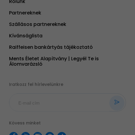
Rólunk
Partnereknek
Szállásos partnereknek
Kívánságlista
Raiffeisen bankártyás tájékoztató
Ments Életet Alapítvány | Legyél Te is
Álomvarázsló
Iratkozz fel hírlevelünkre
Kövess minket