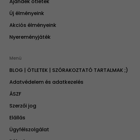
Ajándék ötletek
Új élményeink
Akciós élményeink
Nyereményjáték
Menü
BLOG | ÖTLETEK | SZÓRAKOZTATÓ TARTALMAK ;)
Adatvédelem és adatkezelés
ÁSZF
Szerzői jog
Elállás
Ügyfélszolgálat