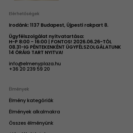
Elérhetőségek
Irodánk: 1137 Budapest, Újpesti rakpart 8.
Ügyfélszolgálat nyitvatartása:
H-P 8:00 - 16:00 | FONTOS! 2026.06.26-TÓL
08.31-IG PÉNTEKENKÉNT ÜGYFÉLSZOLGÁLATUNK
14 ÓRÁIG TART NYITVA!
info@elmenyplaza.hu
+36 20 239 59 20
Élmények
Élmény kategóriák
Élmények alkalmakra
Összes élményünk