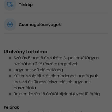
Térkép
Csomagolóanyagok
Utalvány tartalma
Szállás 6 nap 5 éjszakára Superior kétágyas
szobában 2 fő részére reggelivel
Ingyenes wifi elérhetőség
Kültéri szolgáltatások: medence, napágyak,
jacuzzi és fitness felszerelések ingyenes
használata
Bejelentkezés: 15 órától, kijelentkezés: 10 óráig
Felárak