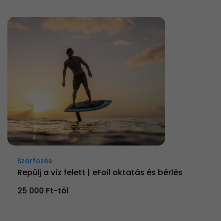
Szörfözés
Repülj a víz felett | eFoil oktatás és bérlés
25 000 Ft-tól