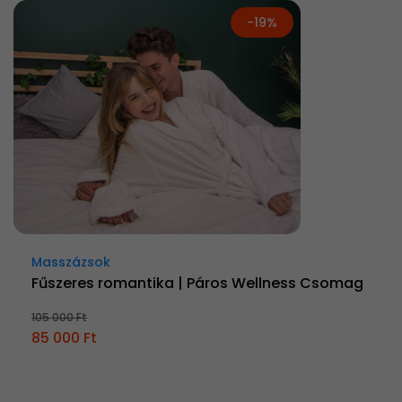
-19%
Masszázsok
Fűszeres romantika | Páros Wellness Csomag
105 000 Ft
85 000 Ft