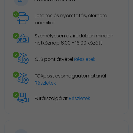
Letöltés és nyomtatás, elérhető
bármikor
Személyesen az irodában minden
hétköznap 8:00 - 16:00 között
GLS pont átvétel
Részletek
FOXpost csomagautomatánál
Részletek
Futárszolgálat
Részletek