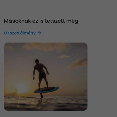
Másoknak ez is tetszett még
Összes élmény