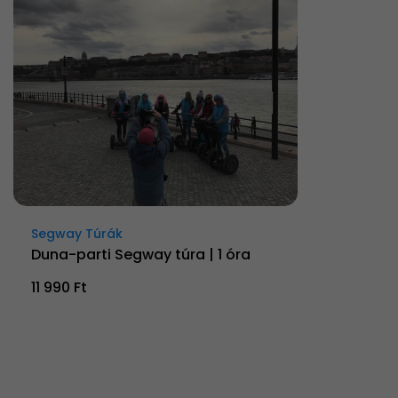
Segway Túrák
Duna-parti Segway túra | 1 óra
11 990 Ft