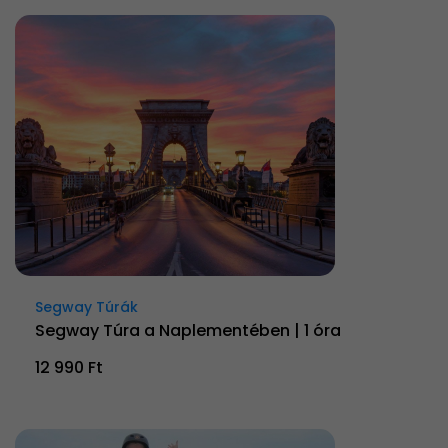
Segway Túrák
Segway Túra a Naplementében | 1 óra
12 990 Ft