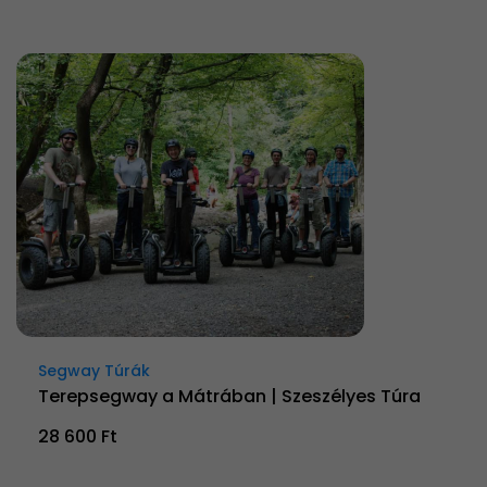
Segway Túrák
Terepsegway a Mátrában | Szeszélyes Túra
28 600 Ft