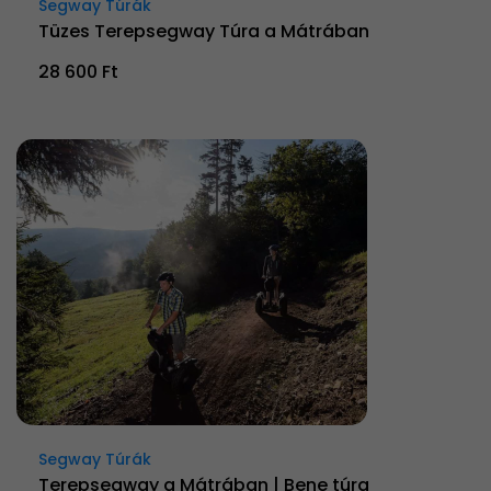
Segway Túrák
Tüzes Terepsegway Túra a Mátrában
28 600 Ft
Segway Túrák
Terepsegway a Mátrában | Bene túra