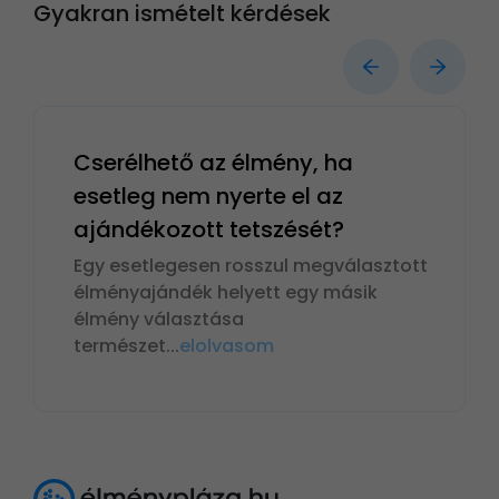
Gyakran ismételt kérdések
Cserélhető az élmény, ha
esetleg nem nyerte el az
ajándékozott tetszését?
Egy esetlegesen rosszul megválasztott
élményajándék helyett egy másik
élmény választása
természet
...
elolvasom