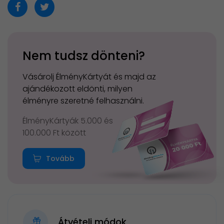
Nem tudsz dönteni?
Vásárolj ÉlményKártyát és majd az
ajándékozott eldönti, milyen
élményre szeretné felhasználni.
ÉlményKártyák 5.000 és
100.000 Ft között
Tovább
Átvételi módok