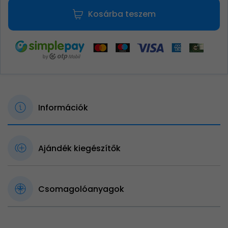
Kosárba teszem
Információk
Ajándék kiegészítők
Csomagolóanyagok