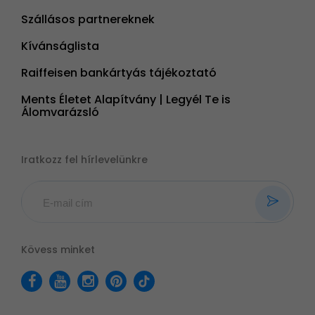
Szállásos partnereknek
Kívánságlista
Raiffeisen bankártyás tájékoztató
Ments Életet Alapítvány | Legyél Te is
Álomvarázsló
Iratkozz fel hírlevelünkre
Kövess minket