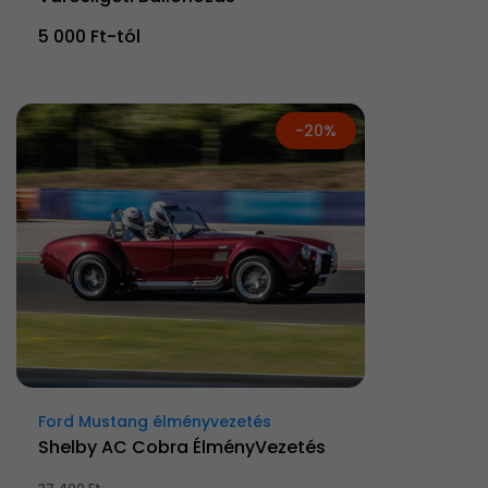
5 000 Ft-tól
-20%
Ford Mustang élményvezetés
Shelby AC Cobra ÉlményVezetés