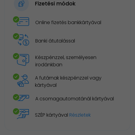
Fizetési módok
Online fizetés bankkártyával
Banki átutalással
Készpénzzel, személyesen
irodánkban
A futárnak készpénzzel vagy
kártyával
A csomagautomatánál kártyával
SZÉP kártyával
Részletek