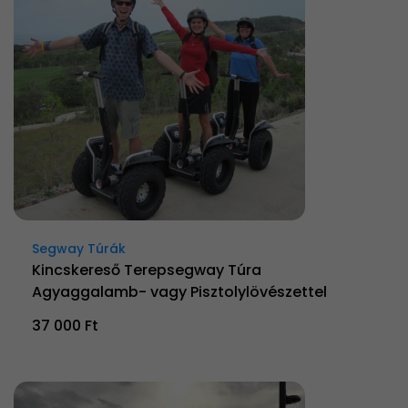
Segway Túrák
Kincskereső Terepsegway Túra
Agyaggalamb- vagy Pisztolylövészettel
37 000 Ft