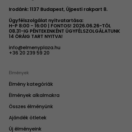
Irodánk: 1137 Budapest, Újpesti rakpart 8.
Ügyfélszolgálat nyitvatartása:
H-P 8:00 - 16:00 | FONTOS! 2026.06.26-TÓL
08.31-IG PÉNTEKENKÉNT ÜGYFÉLSZOLGÁLATUNK
14 ÓRÁIG TART NYITVA!
info@elmenyplaza.hu
+36 20 239 59 20
Élmények
Élmény kategóriák
Élmények alkalmakra
Összes élményünk
Ajándék ötletek
Új élményeink