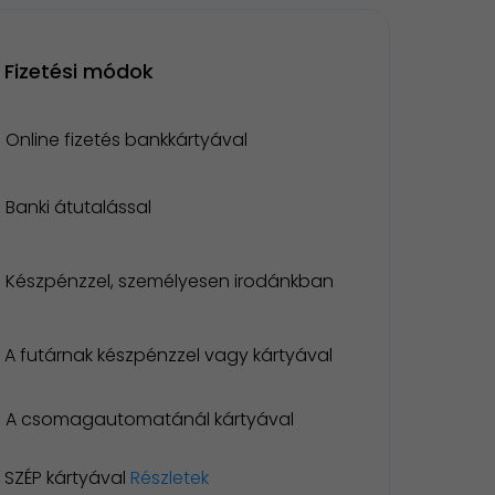
Fizetési módok
Online fizetés bankkártyával
Banki átutalással
Készpénzzel, személyesen irodánkban
A futárnak készpénzzel vagy kártyával
A csomagautomatánál kártyával
SZÉP kártyával
Részletek