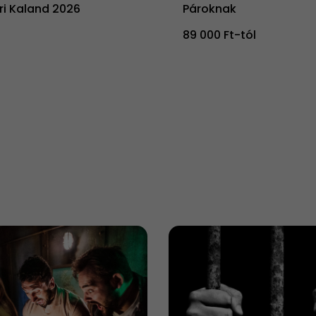
ári Kaland 2026
Pároknak
89 000 Ft-tól
t