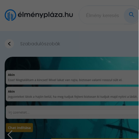
Szabadulószobák