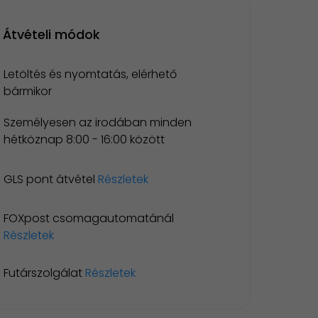
Átvételi módok
Letöltés és nyomtatás, elérhető
bármikor
Személyesen az irodában minden
hétköznap 8:00 - 16:00 között
GLS pont átvétel
Részletek
FOXpost csomagautomatánál
Részletek
Futárszolgálat
Részletek