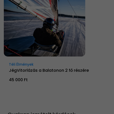
Téli Élmények
JégVitorlázás a Balatonon 2 fő részére
45 000 Ft