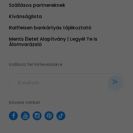
Szállásos partnereknek
Kívánságlista
Raiffeisen bankártyás tájékoztató
Ments Életet Alapítvány | Legyél Te is
Álomvarázsló
Iratkozz fel hírlevelünkre
Kövess minket