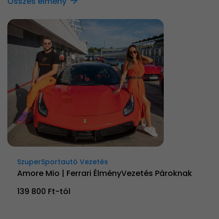
Összes élmény
SzuperSportautó Vezetés
Amore Mio | Ferrari ÉlményVezetés Pároknak
139 800 Ft-tól