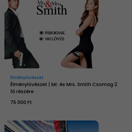
Élménylövészet
Élménylövészet | Mr. és Mrs. Smith Csomag 2
fő részére
75 000 Ft