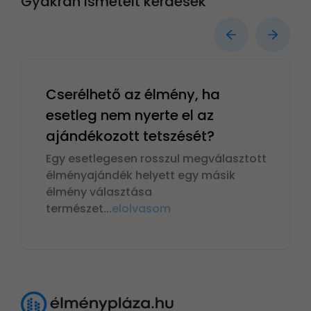
Gyakran ismételt kérdések
Cserélhető az élmény, ha
esetleg nem nyerte el az
ajándékozott tetszését?
Egy esetlegesen rosszul megválasztott
élményajándék helyett egy másik
élmény választása
természet
...
elolvasom