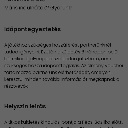
Máris indulnátok? Gyerünk!
Időpontegyeztetés
A játékhoz szükséges hozzáférést partnerünknél
tudod igényelni. Ezután a küldetés 6 hónapon belül
bármikor, éjjel-nappal szabadon játszható, nem
szükséges hozzá időpontfoglalás. Az élmény voucher
tartalmazza partnerünk elérhetőségét, amelyen
keresztül minden további információt megkapnak a
résztvevők.
Helyszín leírás
A titkos küldetés kiindulási pontja a Pécsi Bazilika előtti,