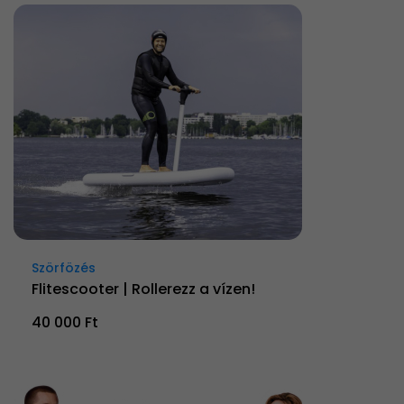
Szörfözés
Flitescooter | Rollerezz a vízen!
40 000 Ft