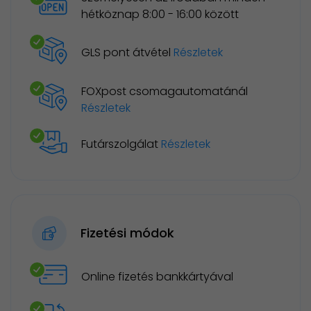
hétköznap 8:00 - 16:00 között
GLS pont átvétel
Részletek
FOXpost csomagautomatánál
Részletek
Futárszolgálat
Részletek
Fizetési módok
Online fizetés bankkártyával