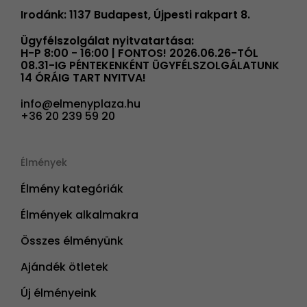
Irodánk: 1137 Budapest, Újpesti rakpart 8.
Ügyfélszolgálat nyitvatartása:
H-P 8:00 - 16:00 | FONTOS! 2026.06.26-TÓL
08.31-IG PÉNTEKENKÉNT ÜGYFÉLSZOLGÁLATUNK
14 ÓRÁIG TART NYITVA!
info@elmenyplaza.hu
+36 20 239 59 20
Élmények
Élmény kategóriák
Élmények alkalmakra
Összes élményünk
Ajándék ötletek
Új élményeink