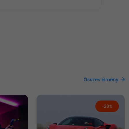
Összes élmény
-20%