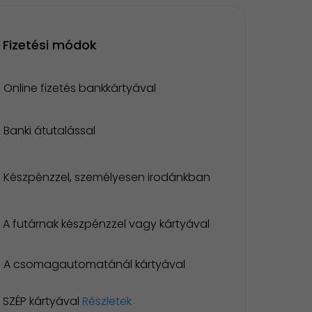
Fizetési módok
Online fizetés bankkártyával
Banki átutalással
Készpénzzel, személyesen irodánkban
A futárnak készpénzzel vagy kártyával
A csomagautomatánál kártyával
SZÉP kártyával
Részletek