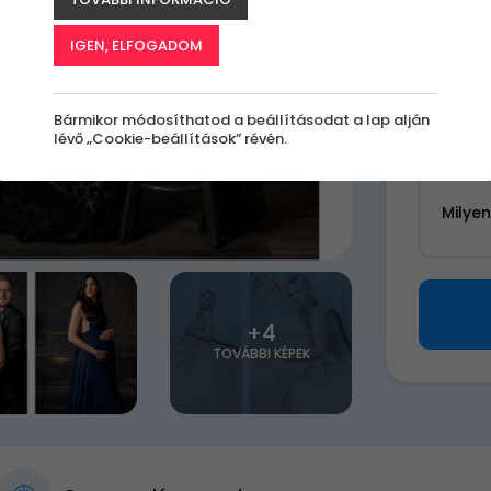
k
IGEN, ELFOGADOM
55 0
Bármikor módosíthatod a beállításodat a lap alján
lévő „Cookie-beállítások” révén.
Válassz 
Milye
+4
TOVÁBBI KÉPEK