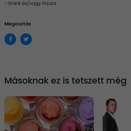
- Smink és/vagy frizura
Megosztás
Másoknak ez is tetszett még