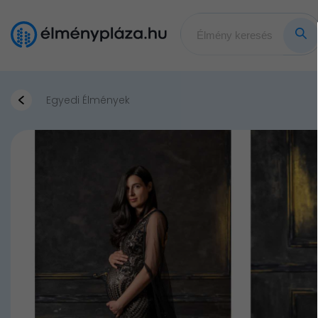
Egyedi Élmények