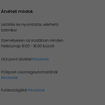
Átvételi módok
Letöltés és nyomtatás, elérhető
bármikor
Személyesen az irodában minden
hétköznap 8:00 - 16:00 között
GLS pont átvétel
Részletek
FOXpost csomagautomatánál
Részletek
Futárszolgálat
Részletek