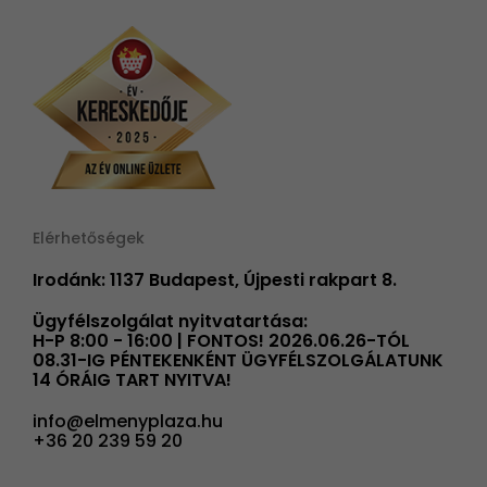
Elérhetőségek
Irodánk: 1137 Budapest, Újpesti rakpart 8.
Ügyfélszolgálat nyitvatartása:
H-P 8:00 - 16:00 | FONTOS! 2026.06.26-TÓL
08.31-IG PÉNTEKENKÉNT ÜGYFÉLSZOLGÁLATUNK
14 ÓRÁIG TART NYITVA!
info@elmenyplaza.hu
+36 20 239 59 20