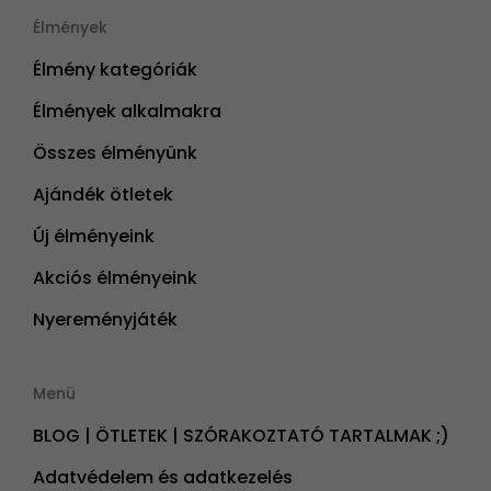
Élmények
Élmény kategóriák
Élmények alkalmakra
Összes élményünk
Ajándék ötletek
Új élményeink
Akciós élményeink
Nyereményjáték
Menü
BLOG | ÖTLETEK | SZÓRAKOZTATÓ TARTALMAK ;)
Adatvédelem és adatkezelés