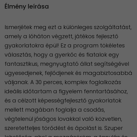
Élmény leírása
Ismerjétek meg ezt a különleges szolgáltatást,
amely a lóháton végzett, játékos fejlesztő
gyakorlatokra épül! Ez a program tökéletes
választás, hogy a gyerkőc és fiatalok egy
fantasztikus, megnyugtató állat segítségével
ügyesedjenek, fejlődjenek és magabiztosabbá
váljanak. A 30 perces, komplex foglalkozás
ideális időtartam a figyelem fenntartásához,
és a célzott képességfejlesztő gyakorlatok
mellett magában foglalja a csodás,
végtelenül jóságos lovakkal való közvetlen,
szeretetteljes törődést és ápolást is. Szuper