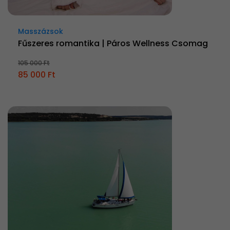
Masszázsok
Fűszeres romantika | Páros Wellness Csomag
105 000 Ft
85 000 Ft