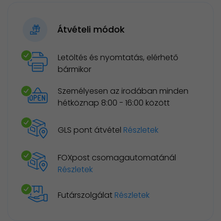
Átvételi módok
Letöltés és nyomtatás, elérhető
bármikor
Személyesen az irodában minden
hétköznap 8:00 - 16:00 között
GLS pont átvétel
Részletek
FOXpost csomagautomatánál
Részletek
Futárszolgálat
Részletek