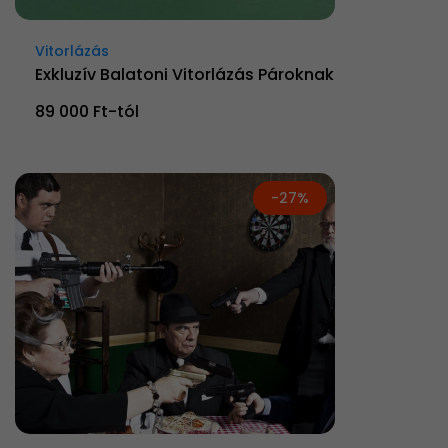
Vitorlázás
Exkluzív Balatoni Vitorlázás Pároknak
89 000 Ft-tól
-27%