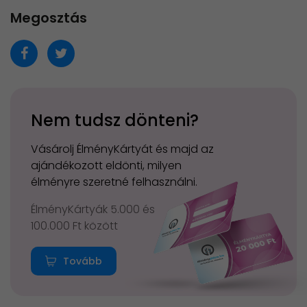
Megosztás
Nem tudsz dönteni?
Vásárolj ÉlményKártyát és majd az
ajándékozott eldönti, milyen
élményre szeretné felhasználni.
ÉlményKártyák 5.000 és
100.000 Ft között
Tovább