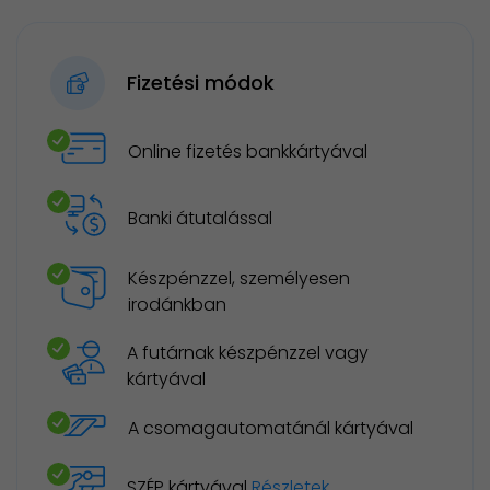
Fizetési módok
Online fizetés bankkártyával
Banki átutalással
Készpénzzel, személyesen
irodánkban
A futárnak készpénzzel vagy
kártyával
A csomagautomatánál kártyával
SZÉP kártyával
Részletek