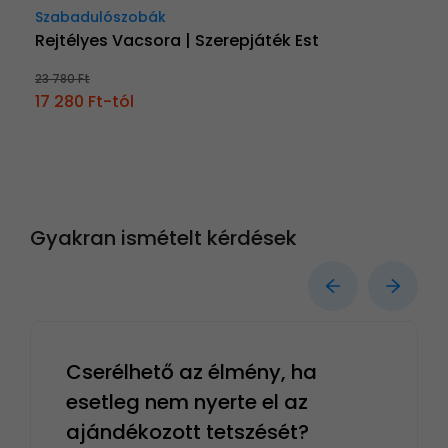
Szabadulószobák
Rejtélyes Vacsora | Szerepjáték Est
23 780 Ft
17 280 Ft-tól
Gyakran ismételt kérdések
Cserélhető az élmény, ha
esetleg nem nyerte el az
ajándékozott tetszését?