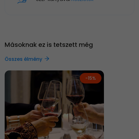
Másoknak ez is tetszett még
Összes élmény
-15%