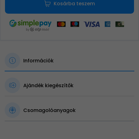
Kosárba teszem
Információk
Ajándék kiegészítők
Csomagolóanyagok