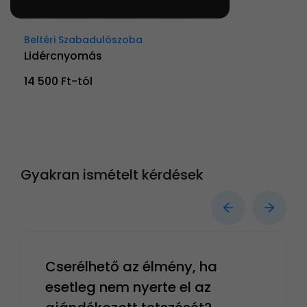
Beltéri Szabadulószoba
Lidércnyomás
14 500 Ft-tól
Gyakran ismételt kérdések
Cserélhető az élmény, ha
esetleg nem nyerte el az