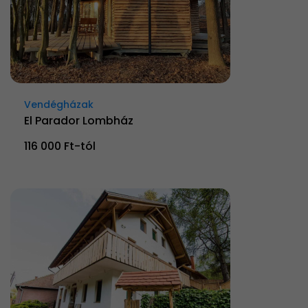
Vendégházak
El Parador Lombház
116 000 Ft-tól