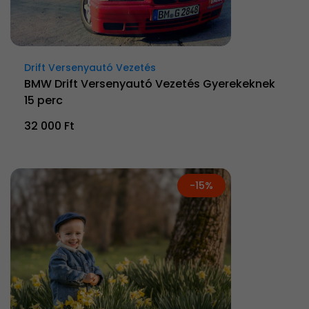
Drift Versenyautó Vezetés
BMW Drift Versenyautó Vezetés Gyerekeknek
15 perc
32 000 Ft
-15%