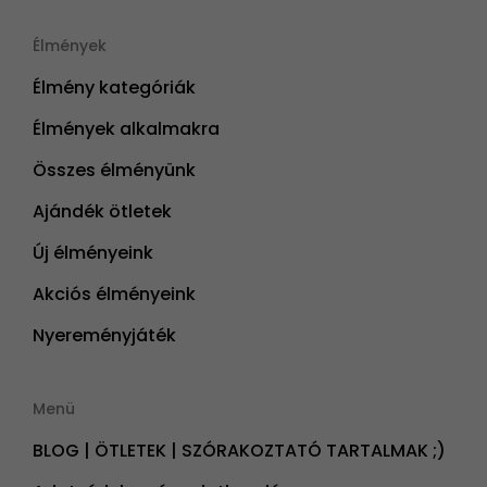
Élmények
Élmény kategóriák
Élmények alkalmakra
Összes élményünk
Ajándék ötletek
Új élményeink
Akciós élményeink
Nyereményjáték
Menü
BLOG | ÖTLETEK | SZÓRAKOZTATÓ TARTALMAK ;)