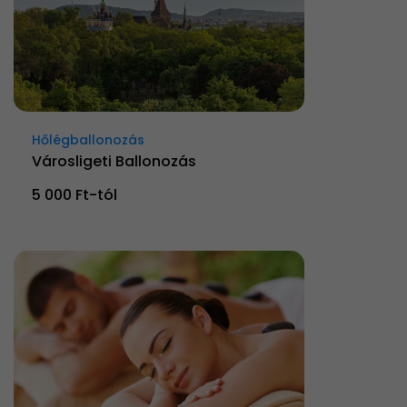
Hőlégballonozás
Városligeti Ballonozás
5 000 Ft-tól