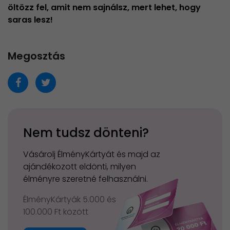
öltözz fel, amit nem sajnálsz, mert lehet, hogy
saras lesz!
Megosztás
Nem tudsz dönteni?
Vásárolj ÉlményKártyát és majd az
ajándékozott eldönti, milyen
élményre szeretné felhasználni.
ÉlményKártyák 5.000 és
100.000 Ft között