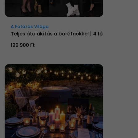
A Fotózás Világa
Teljes átalakítás a barátnőkkel | 4 fő
199 900 Ft