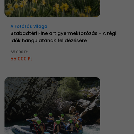
A Fotózás Világa
Szabadtéri Fine art gyermekfotózás - A régi
idők hangulatának felidézésére
65 000 Ft
55 000 Ft