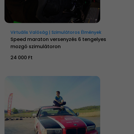
Virtuális Valóság | Szimulátoros Élmények
Speed maraton versenyzés 6 tengelyes
mozgó szimulátoron
24 000 Ft