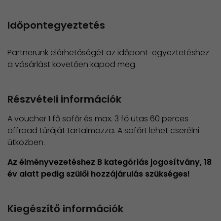
Időpontegyeztetés
Partnerünk elérhetőségét az időpont-egyeztetéshez
a vásárlást követően kapod meg.
Részvételi információk
A voucher 1 fő sofőr és max. 3 fő utas 60 perces
offroad túráját tartalmazza. A sofőrt lehet cserélni
útközben.
Az élményvezetéshez B kategóriás jogosítvány, 18
év alatt pedig szülői hozzájárulás szükséges!
Kiegészítő információk