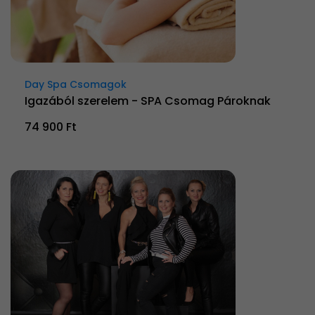
Day Spa Csomagok
Igazából szerelem - SPA Csomag Pároknak
74 900 Ft