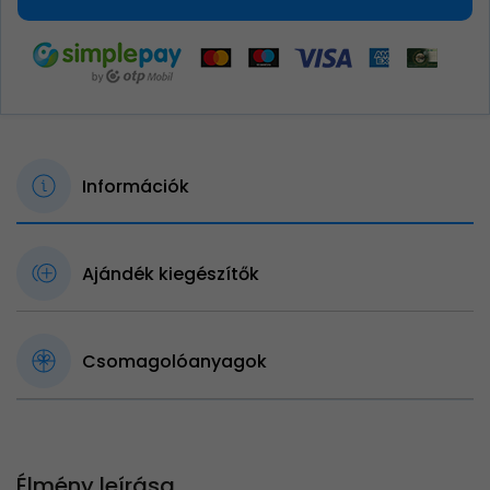
Információk
Ajándék kiegészítők
Csomagolóanyagok
Élmény leírása