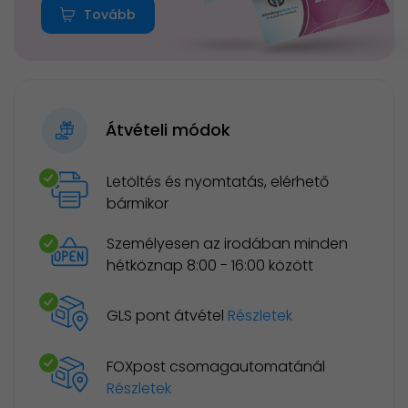
Tovább
Átvételi módok
Letöltés és nyomtatás, elérhető
bármikor
Személyesen az irodában minden
hétköznap 8:00 - 16:00 között
GLS pont átvétel
Részletek
FOXpost csomagautomatánál
Részletek