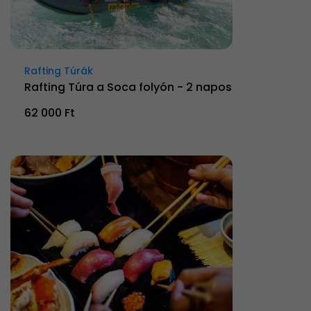
Rafting Túrák
Rafting Túra a Soca folyón - 2 napos
62 000 Ft