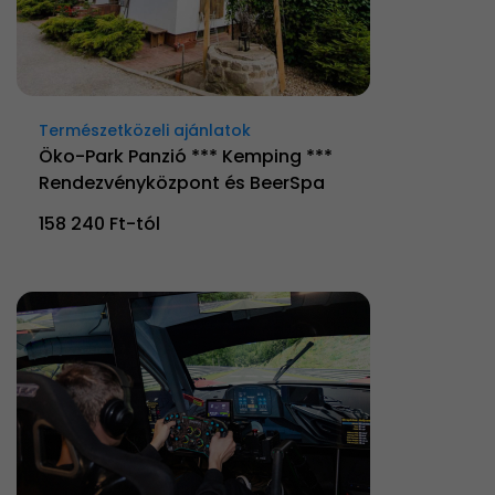
Természetközeli ajánlatok
Öko-Park Panzió *** Kemping ***
Rendezvényközpont és BeerSpa
158 240 Ft-tól