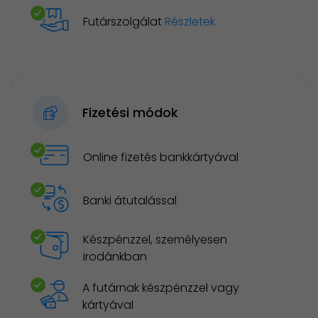
Futárszolgálat
Részletek
Fizetési módok
Online fizetés bankkártyával
Banki átutalással
Készpénzzel, személyesen
irodánkban
A futárnak készpénzzel vagy
kártyával