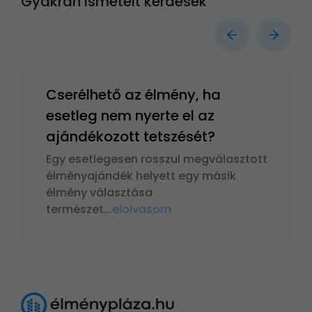
Gyakran ismételt kérdések
Cserélhető az élmény, ha
esetleg nem nyerte el az
ajándékozott tetszését?
Egy esetlegesen rosszul megválasztott
élményajándék helyett egy másik
élmény választása
természet
...
elolvasom