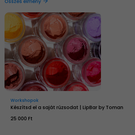
Összes élmény
Workshopok
Készítsd el a saját rúzsodat | LipBar by Toman
25 000 Ft