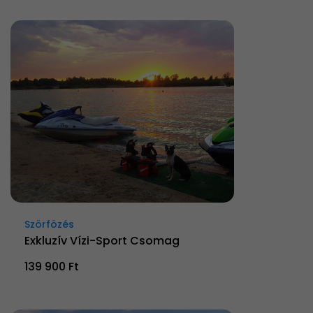
Szörfözés
Exkluzív Vízi-Sport Csomag
139 900 Ft