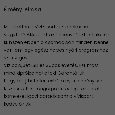
Élmény leírása
Mindketten a vízi sportok szerelmesei
vagytok? Akkor ezt az élményt Nektek találták
ki, hiszen ebben a csomagban minden benne
van, ami egy egész napos nyári programhoz
szükséges.
Vízibob, Jet-Ski és Supos evezés. Ezt most
mind kipróbálhatjátok! Garantáljuk,
hogy felejthetetlen extrém nyári élményben
lesz részetek. Tengerparti feeling, pihentető
környezet igazi paradicsom a vízisport
kedvelőinek.