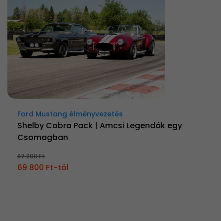
Ford Mustang élményvezetés
Shelby Cobra Pack | Amcsi Legendák egy
Csomagban
87 200 Ft
69 800 Ft-tól