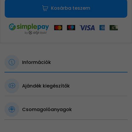
Kosárba teszem
Információk
Ajándék kiegészítők
Csomagolóanyagok