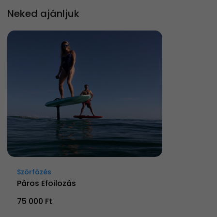
Neked ajánljuk
Szörfözés
Páros Efoilozás
75 000 Ft