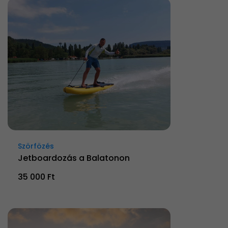
Szörfözés
Jetboardozás a Balatonon
35 000 Ft