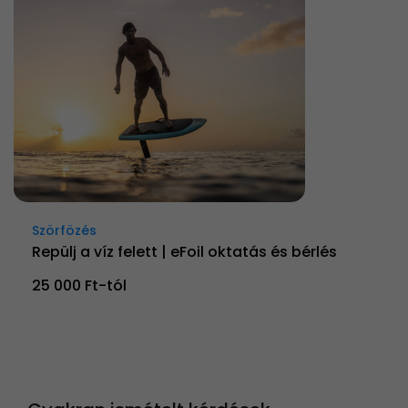
Szörfözés
Repülj a víz felett | eFoil oktatás és bérlés
25 000 Ft-tól