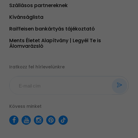
Szállásos partnereknek
Kívánságlista
Raiffeisen bankártyás tájékoztató
Ments Életet Alapítvány | Legyél Te is
Álomvarázsló
Iratkozz fel hírlevelünkre
Kövess minket