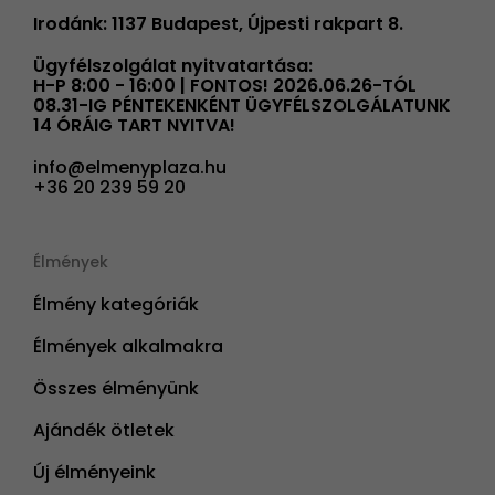
Irodánk: 1137 Budapest, Újpesti rakpart 8.
Ügyfélszolgálat nyitvatartása:
H-P 8:00 - 16:00 | FONTOS! 2026.06.26-TÓL
08.31-IG PÉNTEKENKÉNT ÜGYFÉLSZOLGÁLATUNK
14 ÓRÁIG TART NYITVA!
info@elmenyplaza.hu
+36 20 239 59 20
Élmények
Élmény kategóriák
Élmények alkalmakra
Összes élményünk
Ajándék ötletek
Új élményeink