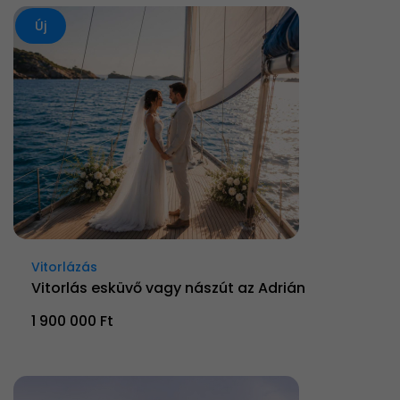
Új
Vitorlázás
Vitorlás esküvő vagy nászút az Adrián
1 900 000 Ft