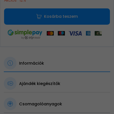
Akciós -12%
Kosárba teszem
Információk
Ajándék kiegészítők
Csomagolóanyagok