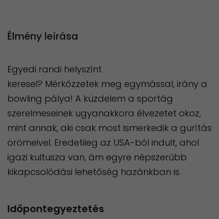
Élmény leírása
Egyedi randi helyszínt
keresel? Mérkőzzetek meg egymással, irány a
bowling pálya! A küzdelem a sportág
szerelmeseinek ugyanakkora élvezetet okoz,
mint annak, aki csak most ismerkedik a gurítás
örömeivel. Eredetileg az USA-ból indult, ahol
igazi kultusza van, ám egyre népszerűbb
kikapcsolódási lehetőség hazánkban is.
Időpontegyeztetés