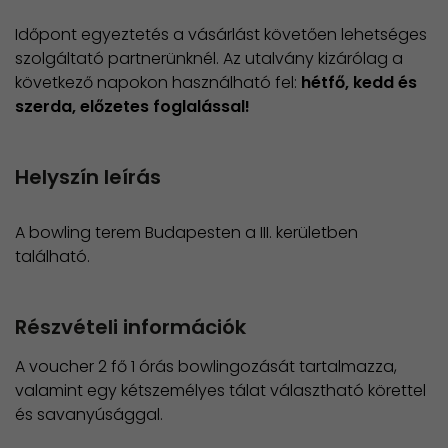
Időpont egyeztetés a vásárlást követően lehetséges
szolgáltató partnerünknél. Az utalvány kizárólag a
következő napokon használható fel:
hétfő, kedd és
szerda, előzetes foglalással!
Helyszín leírás
A bowling terem Budapesten a III. kerületben
található.
Részvételi információk
A voucher 2 fő 1 órás bowlingozását tartalmazza,
valamint egy kétszemélyes tálat választható körettel
és savanyúsággal.