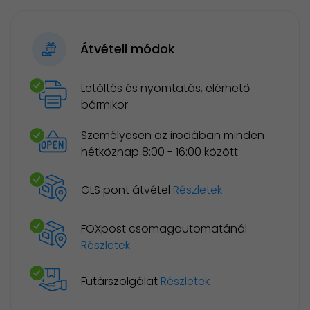
Átvételi módok
Letöltés és nyomtatás, elérhető
bármikor
Személyesen az irodában minden
hétköznap 8:00 - 16:00 között
GLS pont átvétel
Részletek
FOXpost csomagautomatánál
Részletek
Futárszolgálat
Részletek