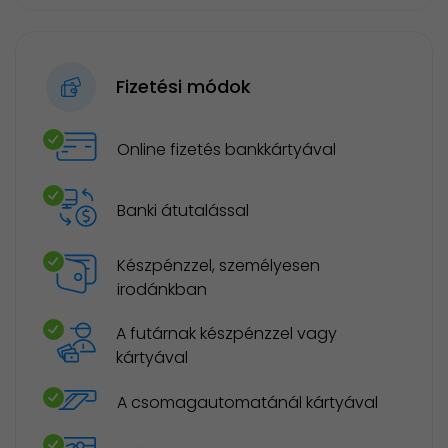
Fizetési módok
Online fizetés bankkártyával
Banki átutalással
Készpénzzel, személyesen
irodánkban
A futárnak készpénzzel vagy
kártyával
A csomagautomatánál kártyával