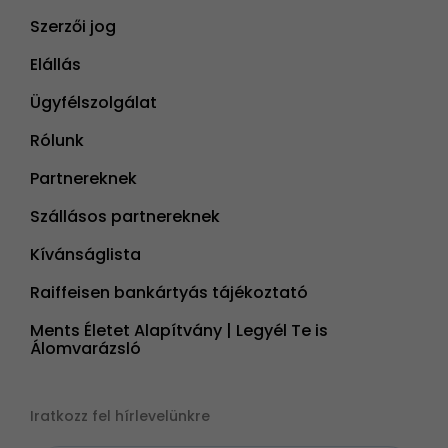
Szerzői jog
Elállás
Ügyfélszolgálat
Rólunk
Partnereknek
Szállásos partnereknek
Kívánságlista
Raiffeisen bankártyás tájékoztató
Ments Életet Alapítvány | Legyél Te is
Álomvarázsló
Iratkozz fel hírlevelünkre