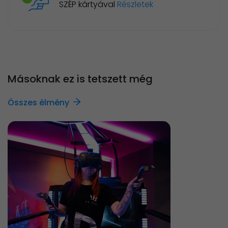
SZÉP kártyával
Részletek
Másoknak ez is tetszett még
Összes élmény