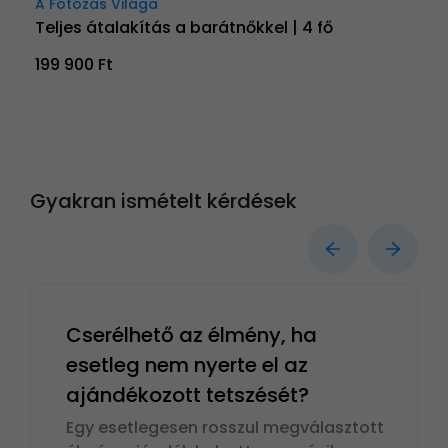
A Fotózás Világa
Teljes átalakítás a barátnőkkel | 4 fő
199 900 Ft
Gyakran ismételt kérdések
Cserélhető az élmény, ha
esetleg nem nyerte el az
ajándékozott tetszését?
Egy esetlegesen rosszul megválasztott