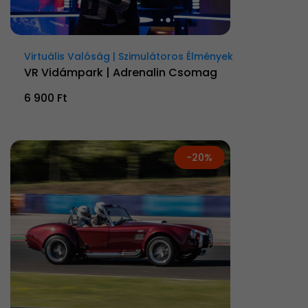
Virtuális Valóság | Szimulátoros Élmények
VR Vidámpark | Adrenalin Csomag
6 900 Ft
-20%