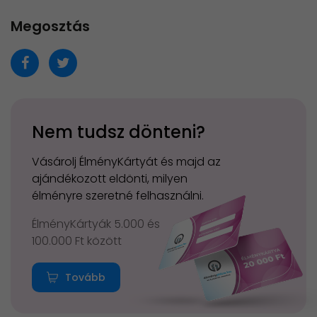
Megosztás
Nem tudsz dönteni?
Vásárolj ÉlményKártyát és majd az
ajándékozott eldönti, milyen
élményre szeretné felhasználni.
ÉlményKártyák 5.000 és
100.000 Ft között
Tovább