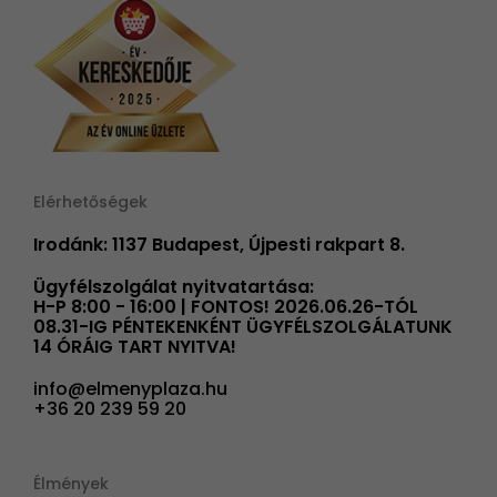
Elérhetőségek
Irodánk: 1137 Budapest, Újpesti rakpart 8.
Ügyfélszolgálat nyitvatartása:
H-P 8:00 - 16:00 | FONTOS! 2026.06.26-TÓL
08.31-IG PÉNTEKENKÉNT ÜGYFÉLSZOLGÁLATUNK
14 ÓRÁIG TART NYITVA!
info@elmenyplaza.hu
+36 20 239 59 20
Élmények