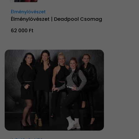
Élménylövészet
Élménylövészet | Deadpool Csomag
62 000 Ft