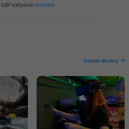
SZÉP kártyával
Részletek
Összes élmény