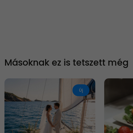
Másoknak ez is tetszett még
Új