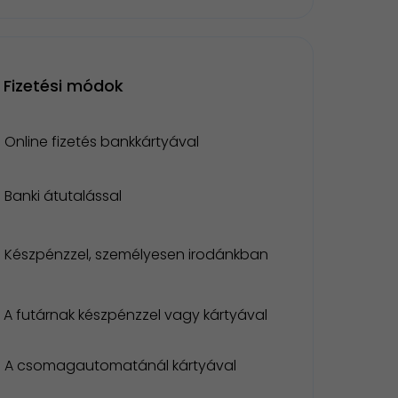
Fizetési módok
Online fizetés bankkártyával
Banki átutalással
Készpénzzel, személyesen irodánkban
A futárnak készpénzzel vagy kártyával
A csomagautomatánál kártyával