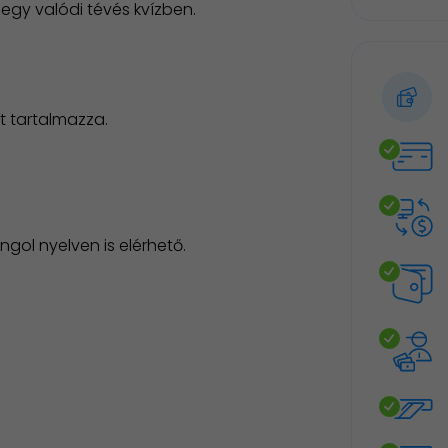
 egy valódi tévés kvízben.
t tartalmazza.
angol nyelven is elérhető.