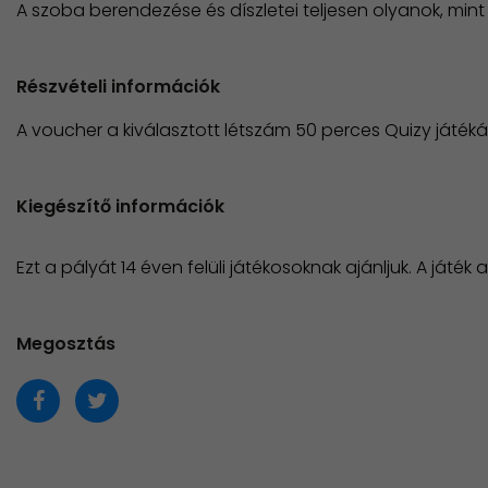
A szoba berendezése és díszletei teljesen olyanok, mint
Részvételi információk
A voucher a kiválasztott létszám 50 perces Quizy játéká
Kiegészítő információk
Ezt a pályát 14 éven felüli játékosoknak ajánljuk. A játék 
Megosztás