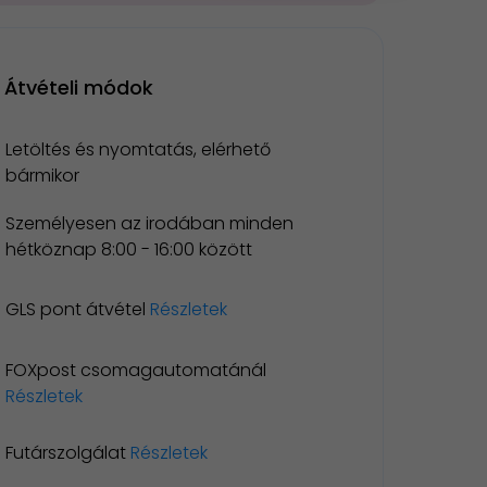
Átvételi módok
Letöltés és nyomtatás, elérhető
bármikor
Személyesen az irodában minden
hétköznap 8:00 - 16:00 között
GLS pont átvétel
Részletek
FOXpost csomagautomatánál
Részletek
Futárszolgálat
Részletek