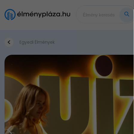
Egyedi Élmények