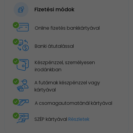
Fizetési módok
Online fizetés bankkártyával
Banki átutalással
Készpénzzel, személyesen
irodánkban
A futárnak készpénzzel vagy
kártyával
A csomagautomatánál kártyával
SZÉP kártyával
Részletek