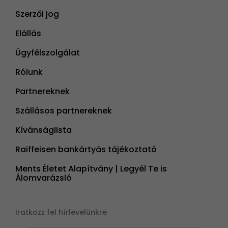
Szerzői jog
Elállás
Ügyfélszolgálat
Rólunk
Partnereknek
Szállásos partnereknek
Kívánságlista
Raiffeisen bankártyás tájékoztató
Ments Életet Alapítvány | Legyél Te is
Álomvarázsló
Iratkozz fel hírlevelünkre