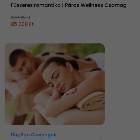
Fűszeres romantika | Páros Wellness Csomag
105 000 Ft
85 000 Ft
Day Spa Csomagok