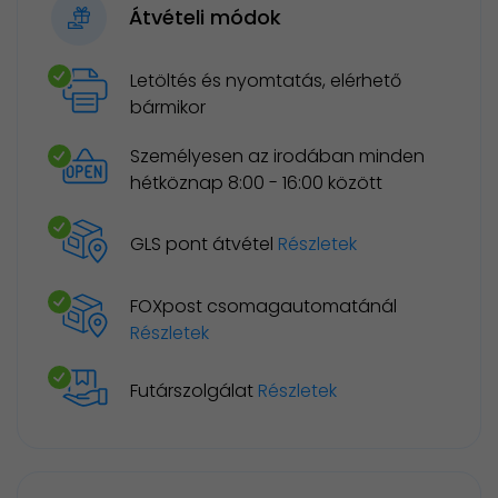
Átvételi módok
Letöltés és nyomtatás, elérhető
bármikor
Személyesen az irodában minden
hétköznap 8:00 - 16:00 között
GLS pont átvétel
Részletek
FOXpost csomagautomatánál
Részletek
Futárszolgálat
Részletek