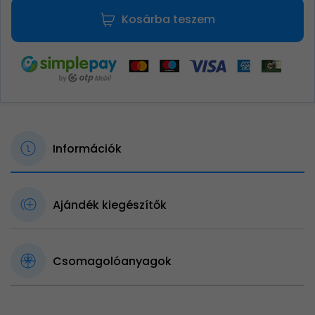
Kosárba teszem
Információk
Ajándék kiegészítők
Csomagolóanyagok