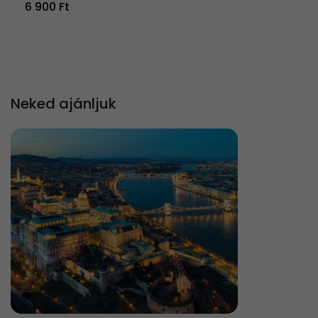
6 900 Ft
Neked ajánljuk