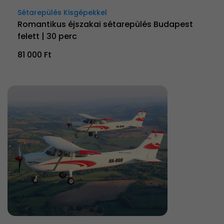
Sétarepülés Kisgépekkel
Romantikus éjszakai sétarepülés Budapest
felett | 30 perc
81 000 Ft