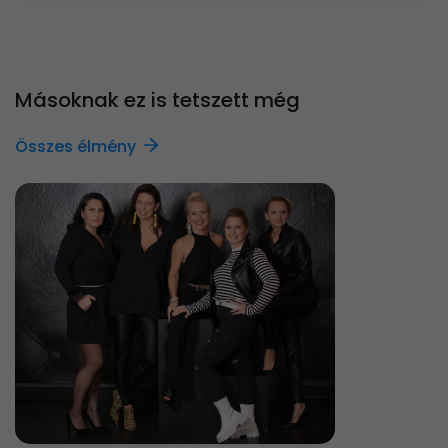
Másoknak ez is tetszett még
Összes élmény