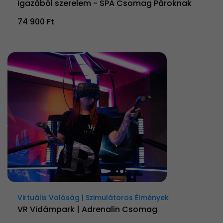
Igazából szerelem - SPA Csomag Pároknak
74 900 Ft
Virtuális Valóság | Szimulátoros Élmények
VR Vidámpark | Adrenalin Csomag