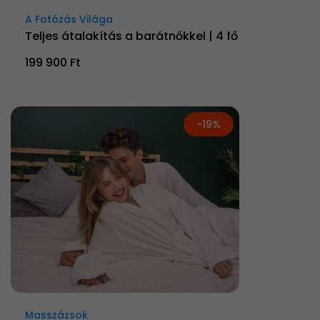
A Fotózás Világa
Teljes átalakítás a barátnőkkel | 4 fő
199 900 Ft
-19%
Masszázsok