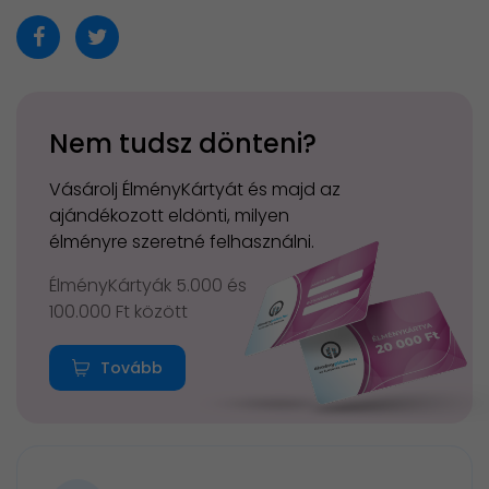
Nem tudsz dönteni?
Vásárolj ÉlményKártyát és majd az
ajándékozott eldönti, milyen
élményre szeretné felhasználni.
ÉlményKártyák 5.000 és
100.000 Ft között
Tovább