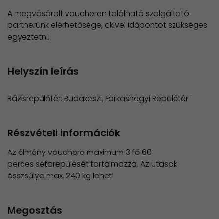
A megvásárolt voucheren található szolgáltató
partnerünk elérhetősége, akivel időpontot szükséges
egyeztetni.
Helyszín leírás
Bázisrepülőtér: Budakeszi, Farkashegyi Repülőtér
Részvételi információk
Az élmény vouchere maximum 3 fő 60
perces sétarepülését tartalmazza. Az utasok
összsúlya max. 240 kg lehet!
Megosztás