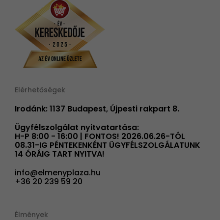
Elérhetőségek
Irodánk: 1137 Budapest, Újpesti rakpart 8.
Ügyfélszolgálat nyitvatartása:
H-P 8:00 - 16:00 | FONTOS! 2026.06.26-TÓL
08.31-IG PÉNTEKENKÉNT ÜGYFÉLSZOLGÁLATUNK
14 ÓRÁIG TART NYITVA!
info@elmenyplaza.hu
+36 20 239 59 20
Élmények