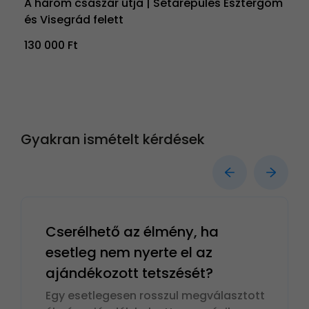
A három császár útja | Sétarepülés Esztergom
és Visegrád felett
130 000 Ft
Gyakran ismételt kérdések
Cserélhető az élmény, ha
esetleg nem nyerte el az
ajándékozott tetszését?
Egy esetlegesen rosszul megválasztott