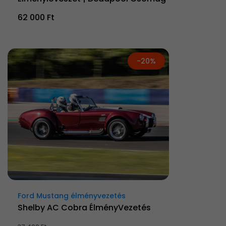
62 000 Ft
-20%
Ford Mustang élményvezetés
Shelby AC Cobra ÉlményVezetés