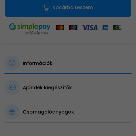
Kosárba teszem
Információk
Ajándék kiegészítők
Csomagolóanyagok