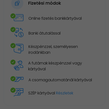
Fizetési módok
Online fizetés bankkártyával
Banki átutalással
Készpénzzel, személyesen
irodánkban
A futárnak készpénzzel vagy
kártyával
A csomagautomatánál kártyával
SZÉP kártyával
Részletek