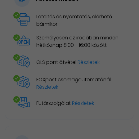
Letöltés és nyomtatás, elérhető
bármikor
Személyesen az irodában minden
hétköznap 8:00 - 16:00 között
GLS pont átvétel
Részletek
FOXpost csomagautomatánál
Részletek
Futárszolgálat
Részletek