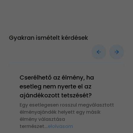
Gyakran ismételt kérdések
Cserélhető az élmény, ha
esetleg nem nyerte el az
ajándékozott tetszését?
Egy esetlegesen rosszul megválasztott
élményajándék helyett egy másik
élmény választása
természet
...
elolvasom