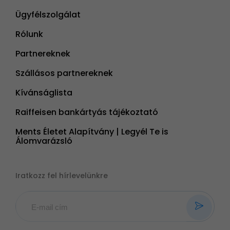
Ügyfélszolgálat
Rólunk
Partnereknek
Szállásos partnereknek
Kívánságlista
Raiffeisen bankártyás tájékoztató
Ments Életet Alapítvány | Legyél Te is
Álomvarázsló
Iratkozz fel hírlevelünkre