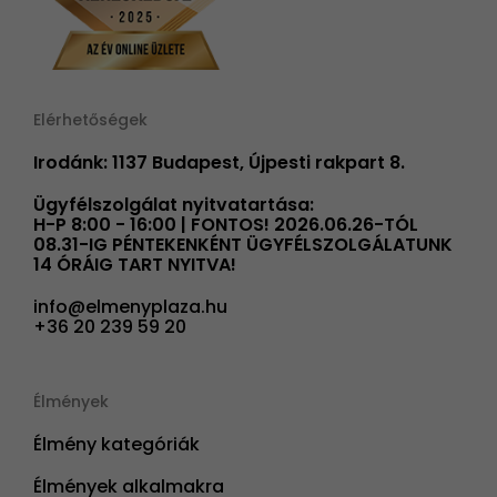
Elérhetőségek
Irodánk: 1137 Budapest, Újpesti rakpart 8.
Ügyfélszolgálat nyitvatartása:
H-P 8:00 - 16:00 | FONTOS! 2026.06.26-TÓL
08.31-IG PÉNTEKENKÉNT ÜGYFÉLSZOLGÁLATUNK
14 ÓRÁIG TART NYITVA!
info@elmenyplaza.hu
+36 20 239 59 20
Élmények
Élmény kategóriák
Élmények alkalmakra