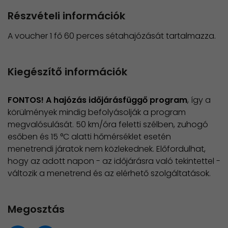
Részvételi információk
A voucher 1 fő 60 perces sétahajózását tartalmazza.
Kiegészítő információk
FONTOS! A hajózás időjárásfüggő program
, így a
körülmények mindig befolyásolják a program
megvalósulását. 50 km/óra feletti szélben, zuhogó
esőben és 15 °C alatti hőmérséklet esetén
menetrendi járatok nem közlekednek. Előfordulhat,
hogy az adott napon - az időjárásra való tekintettel -
változik a menetrend és az elérhető szolgáltatások.
Megosztás