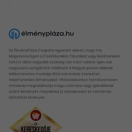
Az ÉlményPláza Csapata egyetért abban, hogy ma
Magyarországon a Családunkkal, Párunkkal vagy Barátainkkal
töltött időre nagyobb szükség van mint valaha. Igen sok
nagyszerű szolgáltató található a Magyar piacon akiknek
lelkiismeretes munkája által sok ember szerezhet
felejthetetlen élményeket. Weboldalunkon természetesen
mindenki megtalálhatja maga számára vagy ajándéknak
szánt élményét melyekhez jó szórakozást és tartalmas
időtöltést kívánunk.