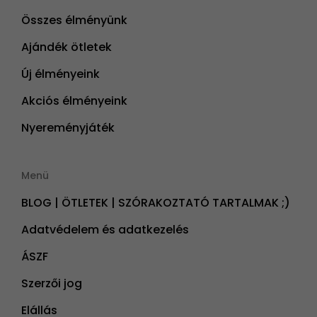
Összes élményünk
Ajándék ötletek
Új élményeink
Akciós élményeink
Nyereményjáték
Menü
BLOG | ÖTLETEK | SZÓRAKOZTATÓ TARTALMAK ;)
Adatvédelem és adatkezelés
ÁSZF
Szerzői jog
Elállás