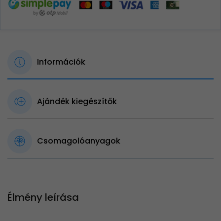
Információk
Ajándék kiegészítők
Csomagolóanyagok
Élmény leírása