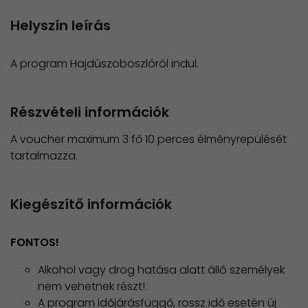
Helyszín leírás
A program Hajdúszoboszlóról indul.
Részvételi információk
A voucher maximum 3 fő 10 perces élményrepülését
tartalmazza.
Kiegészítő információk
FONTOS!
Alkohol vagy drog hatása alatt álló személyek
nem vehetnek részt!
A program időjárásfüggő, rossz idő esetén új