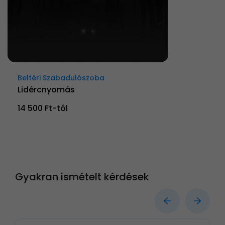
Beltéri Szabadulószoba
Lidércnyomás
14 500 Ft-tól
Gyakran ismételt kérdések