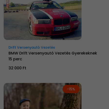
Drift Versenyautó Vezetés
BMW Drift Versenyautó Vezetés Gyerekeknek
15 perc
32 000 Ft
-15%