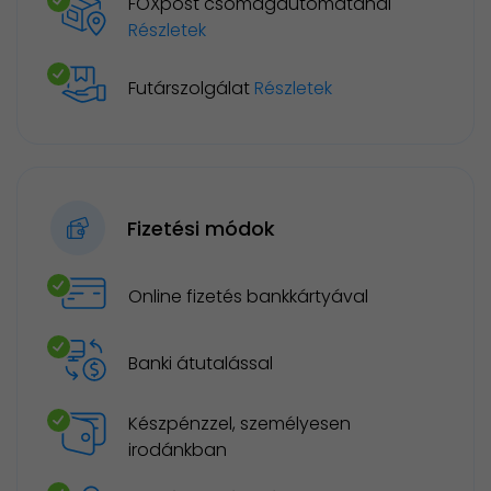
FOXpost csomagautomatánál
Részletek
Futárszolgálat
Részletek
Fizetési módok
Online fizetés bankkártyával
Banki átutalással
Készpénzzel, személyesen
irodánkban