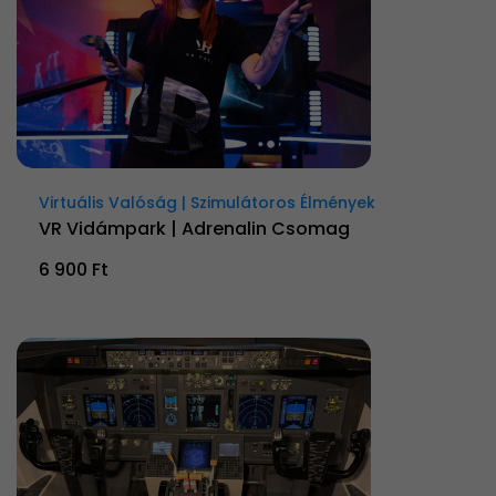
Virtuális Valóság | Szimulátoros Élmények
VR Vidámpark | Adrenalin Csomag
6 900 Ft