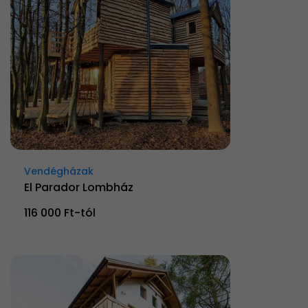
Vendégházak
El Parador Lombház
116 000 Ft-tól