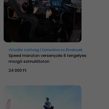
Virtuális Valóság | Szimulátoros Élmények
Speed maraton versenyzés 6 tengelyes
mozgó szimulátoron
24 000 Ft