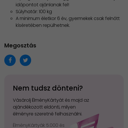
időpontot ajánlanak fel!
Súlyhatár: 100 kg
A minimum életkor 6 év, gyermekek csak felnőtt
kíséretében repülhetnek.
Megosztás
Nem tudsz dönteni?
Vásárolj ÉlményKártyát és majd az
ajándékozott eldönti, milyen
élményre szeretné felhasználni.
ÉlményKártyák 5.000 és