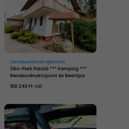
Természetközeli ajánlatok
Öko-Park Panzió *** Kemping ***
Rendezvényközpont és BeerSpa
158 240 Ft-tól