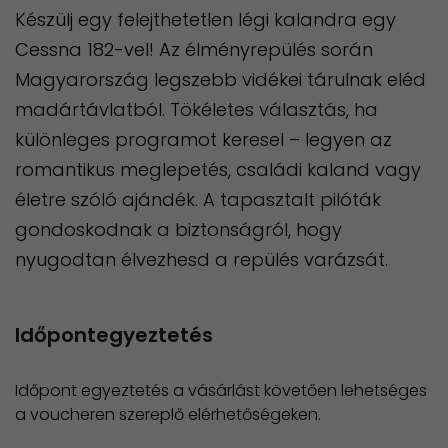
Készülj egy felejthetetlen légi kalandra egy
Cessna 182-vel! Az élményrepülés során
Magyarország legszebb vidékei tárulnak eléd
madártávlatból. Tökéletes választás, ha
különleges programot keresel – legyen az
romantikus meglepetés, családi kaland vagy
életre szóló ajándék. A tapasztalt pilóták
gondoskodnak a biztonságról, hogy
nyugodtan élvezhesd a repülés varázsát.
Időpontegyeztetés
Időpont egyeztetés a vásárlást követően lehetséges
a voucheren szereplő elérhetőségeken.