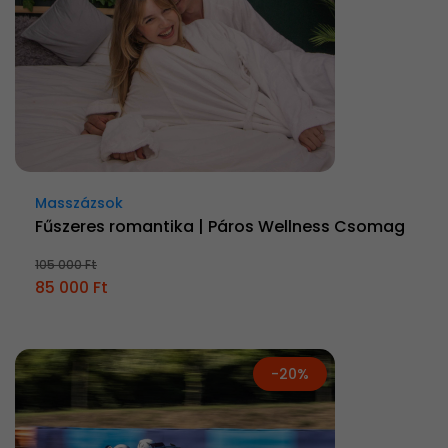
Masszázsok
Fűszeres romantika | Páros Wellness Csomag
105 000 Ft
85 000 Ft
-20%