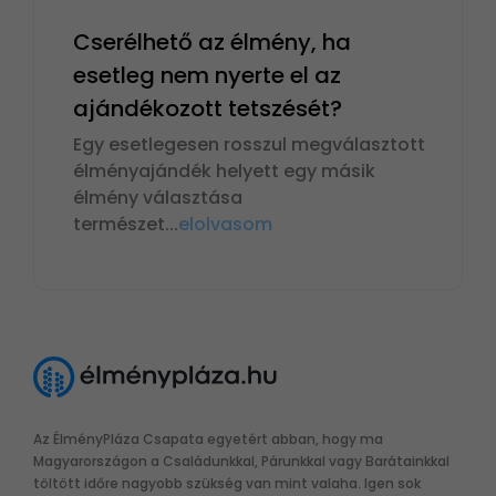
Cserélhető az élmény, ha
esetleg nem nyerte el az
ajándékozott tetszését?
Egy esetlegesen rosszul megválasztott
élményajándék helyett egy másik
élmény választása
természet
...
elolvasom
Az ÉlményPláza Csapata egyetért abban, hogy ma
Magyarországon a Családunkkal, Párunkkal vagy Barátainkkal
töltött időre nagyobb szükség van mint valaha. Igen sok