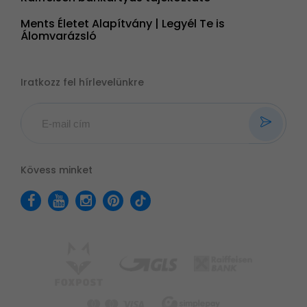
Ments Életet Alapítvány | Legyél Te is
Álomvarázsló
Iratkozz fel hírlevelünkre
Kövess minket