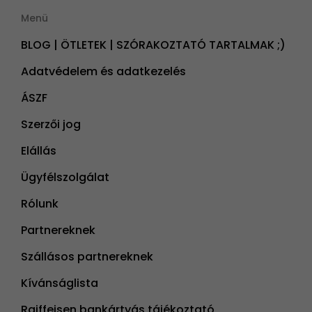
Menü
BLOG | ÖTLETEK | SZÓRAKOZTATÓ TARTALMAK ;)
Adatvédelem és adatkezelés
ÁSZF
Szerzői jog
Elállás
Ügyfélszolgálat
Rólunk
Partnereknek
Szállásos partnereknek
Kívánságlista
Raiffeisen bankártyás tájékoztató