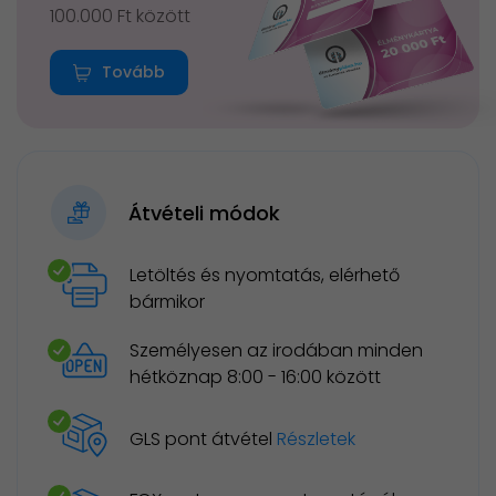
100.000 Ft között
Tovább
Átvételi módok
Letöltés és nyomtatás, elérhető
bármikor
Személyesen az irodában minden
hétköznap 8:00 - 16:00 között
GLS pont átvétel
Részletek