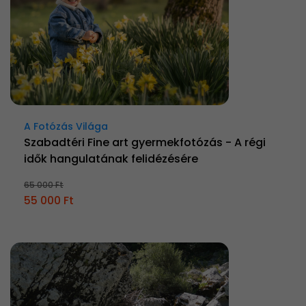
A Fotózás Világa
Szabadtéri Fine art gyermekfotózás - A régi
idők hangulatának felidézésére
65 000 Ft
55 000 Ft