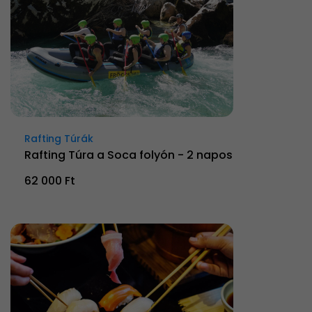
Rafting Túrák
Rafting Túra a Soca folyón - 2 napos
62 000 Ft