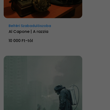
Beltéri Szabadulószoba
Al Capone | A razzia
10 000 Ft-tól