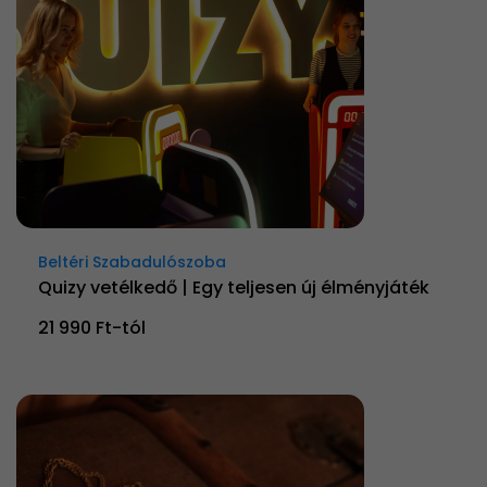
Beltéri Szabadulószoba
Quizy vetélkedő | Egy teljesen új élményjáték
21 990 Ft-tól