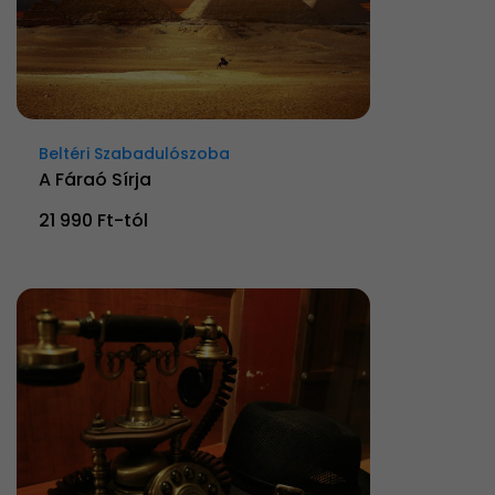
Beltéri Szabadulószoba
A Fáraó Sírja
21 990 Ft-tól