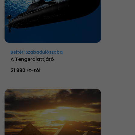
Beltéri Szabadulószoba
A Tengeralattjáró
21 990 Ft-tól