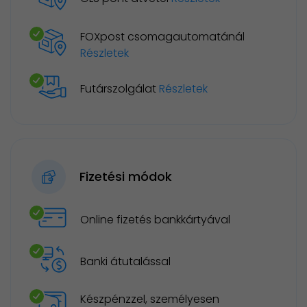
FOXpost csomagautomatánál
Részletek
Futárszolgálat
Részletek
Fizetési módok
Online fizetés bankkártyával
Banki átutalással
Készpénzzel, személyesen