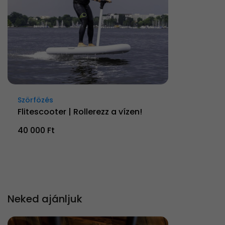
Szörfözés
Flitescooter | Rollerezz a vízen!
40 000 Ft
Neked ajánljuk