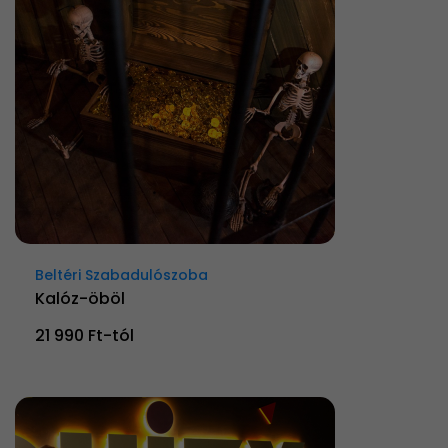
Beltéri Szabadulószoba
Kalóz-öböl
21 990 Ft-tól