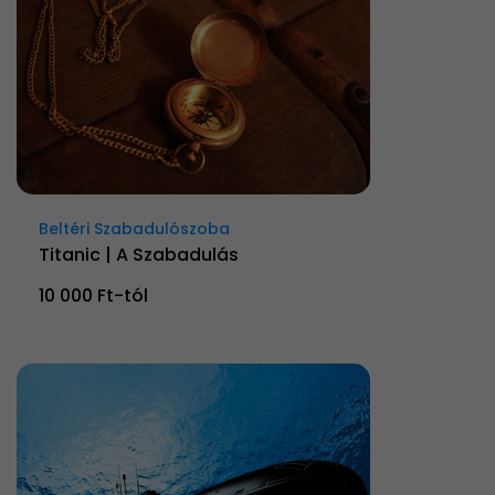
Beltéri Szabadulószoba
Titanic | A Szabadulás
10 000 Ft-tól