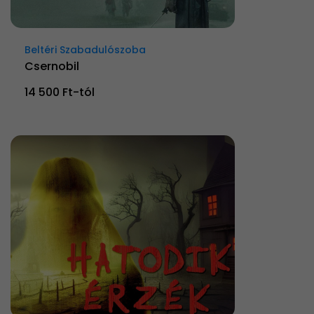
Beltéri Szabadulószoba
Csernobil
14 500 Ft-tól