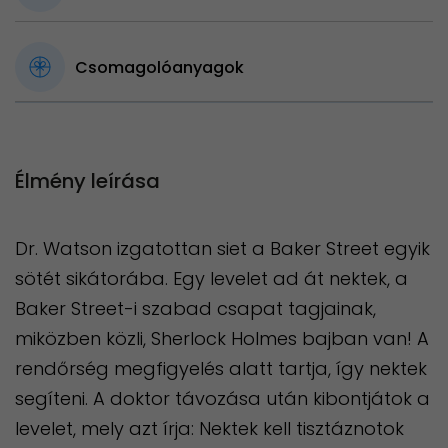
Csomagolóanyagok
Élmény leírása
Dr. Watson izgatottan siet a Baker Street egyik
sötét sikátorába. Egy levelet ad át nektek, a
Baker Street-i szabad csapat tagjainak,
miközben közli, Sherlock Holmes bajban van! A
rendőrség megfigyelés alatt tartja, így nektek
segíteni. A doktor távozása után kibontjátok a
levelet, mely azt írja: Nektek kell tisztáznotok