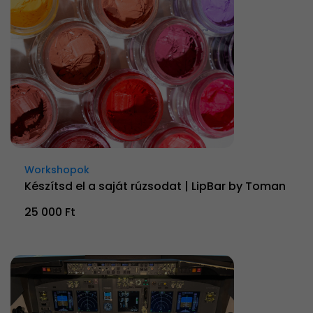
Workshopok
Készítsd el a saját rúzsodat | LipBar by Toman
25 000 Ft