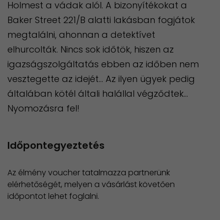
Holmest a vádak alól. A bizonyítékokat a
Baker Street 221/B alatti lakásban fogjátok
megtalálni, ahonnan a detektívet
elhurcolták. Nincs sok időtök, hiszen az
igazságszolgáltatás ebben az időben nem
vesztegette az idejét… Az ilyen ügyek pedig
általában kötél általi halállal végződtek…
Nyomozásra fel!
Időpontegyeztetés
Az élmény voucher tatalmazza partnerünk
elérhetőségét, melyen a vásárlást követően
időpontot lehet foglalni.