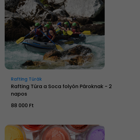
Rafting Túrák
Rafting Túra a Soca folyón Pároknak - 2
napos
88 000 Ft