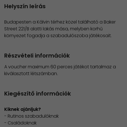
Helyszín leírás
Budapesten a Kálvin térhez közel található a Baker
Street 221/B alatti lakás mása, melyben korhű
környezet fogadja a szabadulószoba játékosait.
Részvételi információk
A voucher maximum 60 perces játékot tartalmaz a
kiválasztott létszámban.
Kiegészítő információk
Kiknek ajánljuk?
- Rutinos szabadulóknak
- Családoknak