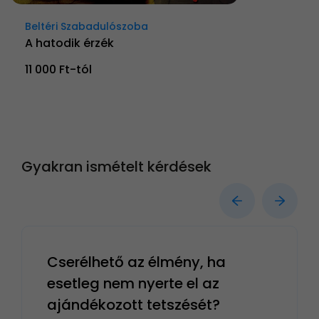
Beltéri Szabadulószoba
A hatodik érzék
11 000 Ft-tól
Gyakran ismételt kérdések
Cserélhető az élmény, ha
esetleg nem nyerte el az
ajándékozott tetszését?