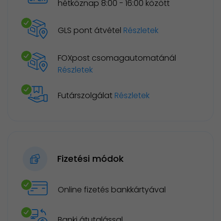
hétköznap 8:00 - 16:00 között
GLS pont átvétel
Részletek
FOXpost csomagautomatánál
Részletek
Futárszolgálat
Részletek
Fizetési módok
Online fizetés bankkártyával
Banki átutalással