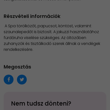
Részvételi információk
A Spa törölközőt, papucsot, köntöst, valamint
szaunalepedőt is biztosít. A jakuzzi használatához
fürdőruha viselése szükséges. Az öltözőben
zuhanyzók és tisztálkodó szerek állnak a vendégek
rendelkezésére.
Megosztás
Nem tudsz dönteni?