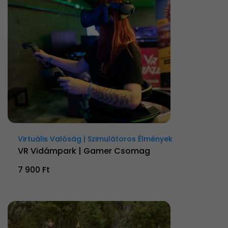
Virtuális Valóság | Szimulátoros Élmények
VR Vidámpark | Gamer Csomag
7 900 Ft