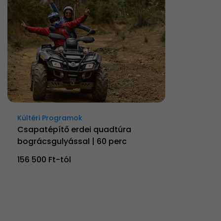
Kültéri Programok
Csapatépítő erdei quadtúra
bográcsgulyással | 60 perc
156 500 Ft-tól