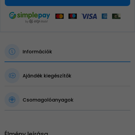
Információk
Ajándék kiegészítők
Csomagolóanyagok
Élmény leírása