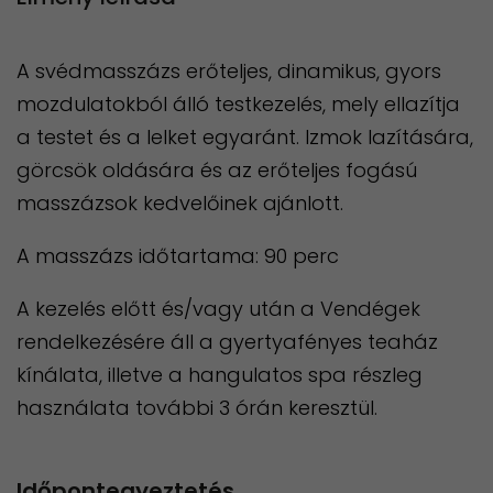
A svédmasszázs erőteljes, dinamikus, gyors
mozdulatokból álló testkezelés, mely ellazítja
a testet és a lelket egyaránt. Izmok lazítására,
görcsök oldására és az erőteljes fogású
masszázsok kedvelőinek ajánlott.
A masszázs időtartama: 90 perc
A kezelés előtt és/vagy után a Vendégek
rendelkezésére áll a gyertyafényes teaház
kínálata, illetve a hangulatos spa részleg
használata további 3 órán keresztül.
Időpontegyeztetés