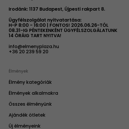
Irodánk: 1137 Budapest, Újpesti rakpart 8.
Ügyfélszolgálat nyitvatartása:
H-P 8:00 - 16:00 | FONTOS! 2026.06.26-TÓL
08.31-IG PÉNTEKENKÉNT ÜGYFÉLSZOLGÁLATUNK
14 ÓRÁIG TART NYITVA!
info@elmenyplaza.hu
+36 20 239 59 20
Élmények
Élmény kategóriák
Élmények alkalmakra
Összes élményünk
Ajándék ötletek
Új élményeink