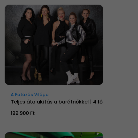
A Fotózás Világa
Teljes átalakítás a barátnőkkel | 4 fő
199 900 Ft