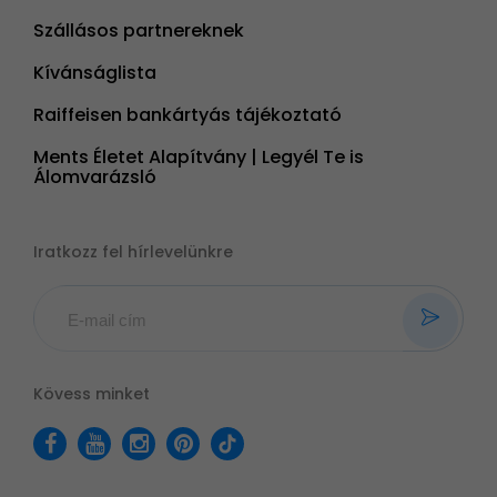
Szállásos partnereknek
Kívánságlista
Raiffeisen bankártyás tájékoztató
Ments Életet Alapítvány | Legyél Te is
Álomvarázsló
Iratkozz fel hírlevelünkre
Kövess minket