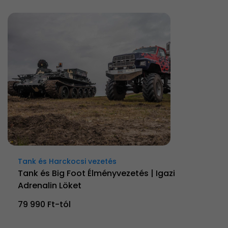
Tank és Harckocsi vezetés
Tank és Big Foot Élményvezetés | Igazi
Adrenalin Löket
79 990 Ft-tól