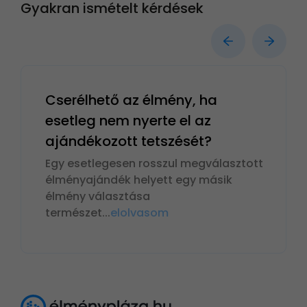
Gyakran ismételt kérdések
Cserélhető az élmény, ha
esetleg nem nyerte el az
ajándékozott tetszését?
Egy esetlegesen rosszul megválasztott
élményajándék helyett egy másik
élmény választása
természet
...
elolvasom