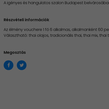
A igényes és hangulatos szalon Budapest belvárosában
Részvételi információk
Az élmény vouchere 1 fő 6 alkalmas, alkalmanként 60 p
Választható: thai olajos, tradicionális thai, thai mix, tha
Megosztás