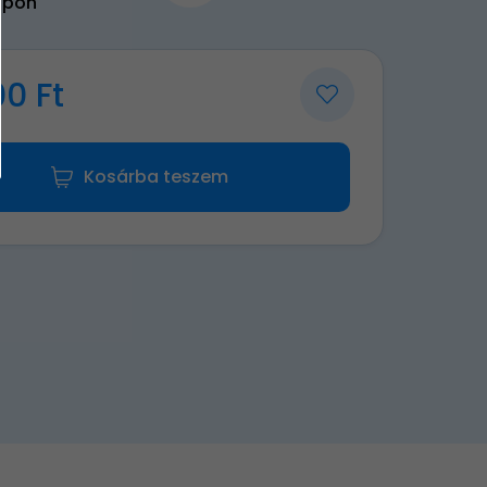
upon
00 Ft
Kosárba teszem