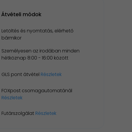
Átvételi módok
Letöltés és nyomtatás, elérhető
bármikor
Személyesen az irodában minden
hétköznap 8:00 - 16:00 között
GLS pont átvétel
Részletek
FOXpost csomagautomatánál
Részletek
Futárszolgálat
Részletek