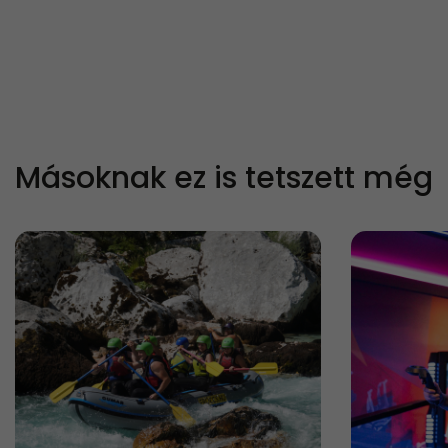
Másoknak ez is tetszett még