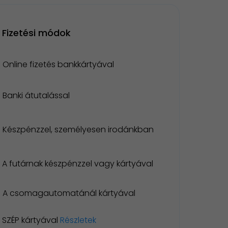
Fizetési módok
Online fizetés bankkártyával
Banki átutalással
Készpénzzel, személyesen irodánkban
A futárnak készpénzzel vagy kártyával
A csomagautomatánál kártyával
SZÉP kártyával
Részletek