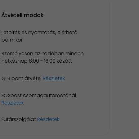
Átvételi módok
Letöltés és nyomtatás, elérhető
bármikor
Személyesen az irodában minden
hétköznap 8:00 - 16:00 között
GLS pont átvétel
Részletek
FOXpost csomagautomatánál
Részletek
Futárszolgálat
Részletek