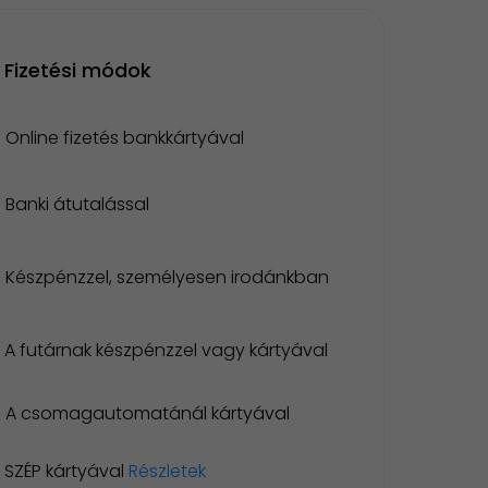
Fizetési módok
Online fizetés bankkártyával
Banki átutalással
Készpénzzel, személyesen irodánkban
A futárnak készpénzzel vagy kártyával
A csomagautomatánál kártyával
SZÉP kártyával
Részletek