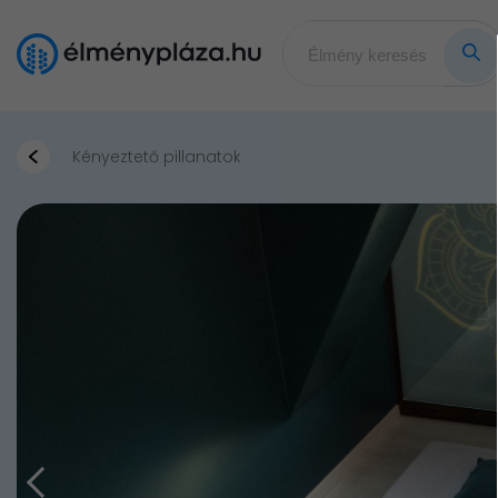
Kényeztető pillanatok