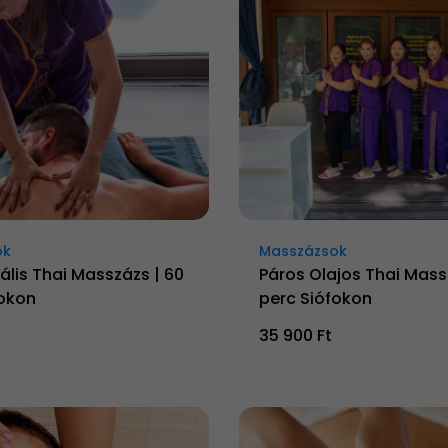
ok
Masszázsok
ális Thai Masszázs | 60
Páros Olajos Thai Mass
fokon
perc Siófokon
35 900 Ft