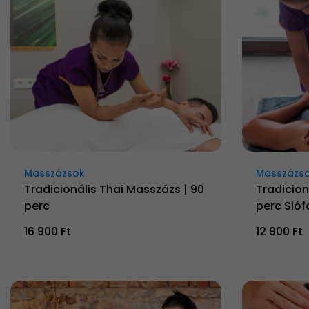
Masszázsok
Masszázs
Tradicionális Thai Masszázs | 90
Tradicion
perc
perc Sió
16 900 Ft
12 900 Ft