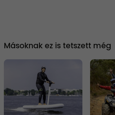
Másoknak ez is tetszett még