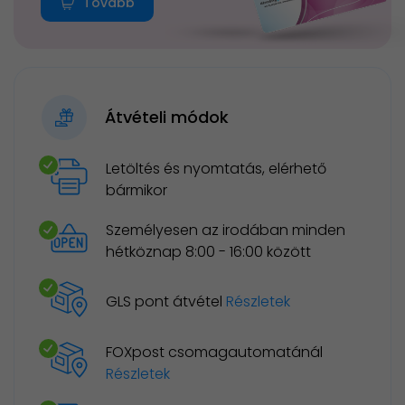
Tovább
Átvételi módok
Letöltés és nyomtatás, elérhető
bármikor
Személyesen az irodában minden
hétköznap 8:00 - 16:00 között
GLS pont átvétel
Részletek
FOXpost csomagautomatánál
Részletek