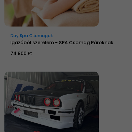
Day Spa Csomagok
Igazából szerelem - SPA Csomag Pároknak
74 900 Ft