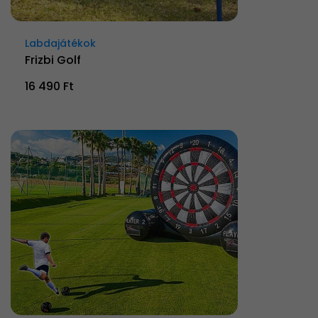
Labdajátékok
Frizbi Golf
16 490 Ft