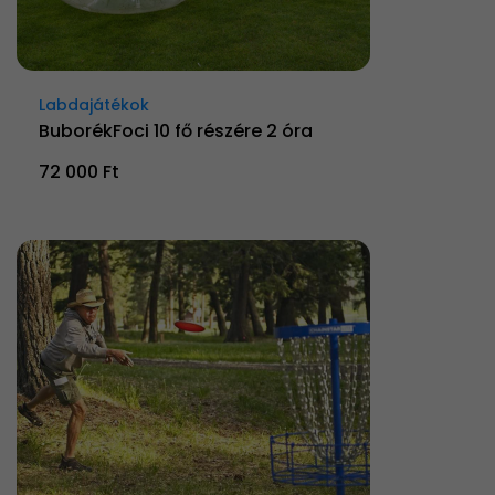
Labdajátékok
BuborékFoci 10 fő részére 2 óra
72 000 Ft