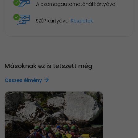
A csomagautomatánál kártyával
SZÉP kártyával
Részletek
Másoknak ez is tetszett még
Összes élmény