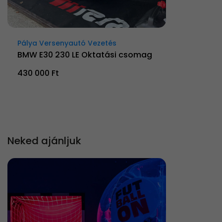
Pálya Versenyautó Vezetés
BMW E30 230 LE Oktatási csomag
430 000 Ft
Neked ajánljuk