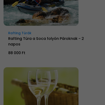
Rafting Túrák
Rafting Túra a Soca folyón Pároknak - 2
napos
88 000 Ft