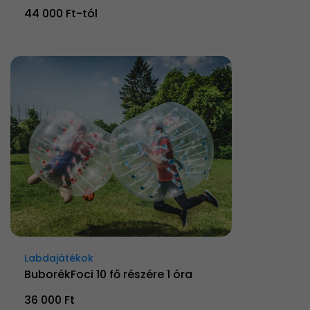
44 000 Ft-tól
Labdajátékok
BuborékFoci 10 fő részére 1 óra
36 000 Ft