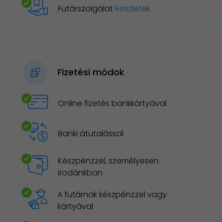
Futárszolgálat
Részletek
Fizetési módok
Online fizetés bankkártyával
Banki átutalással
Készpénzzel, személyesen
irodánkban
A futárnak készpénzzel vagy
kártyával