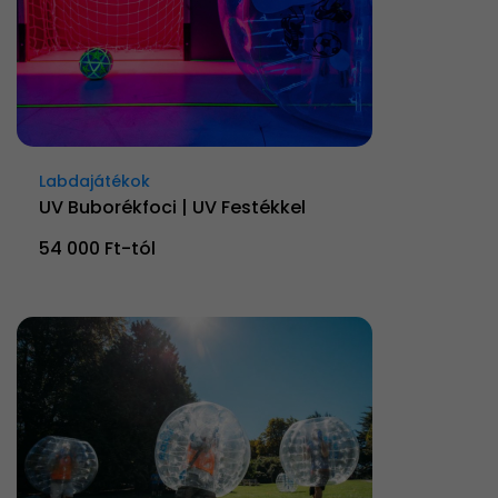
Labdajátékok
UV Buborékfoci | UV Festékkel
54 000 Ft-tól