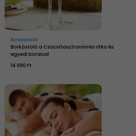
Borkóstolók
Borkóstoló a CsúcsGasztronómia ritka és
egyedi boraival
14 990 Ft