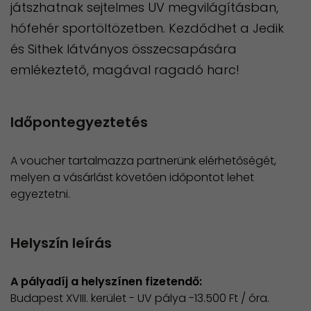
játszhatnak sejtelmes UV megvilágításban,
hófehér sportöltözetben. Kezdődhet a Jedik
és Sithek látványos összecsapására
emlékeztető, magával ragadó harc!
Időpontegyeztetés
A voucher tartalmazza partnerünk elérhetőségét,
melyen a vásárlást követően időpontot lehet
egyeztetni.
Helyszín leírás
A pályadíj a helyszínen fizetendő:
Budapest XVIII. kerület - UV pálya -13.500 Ft / óra.