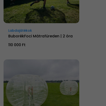
Labdajátékok
BuborékFoci Mátrafüreden | 2 óra
110 000 Ft