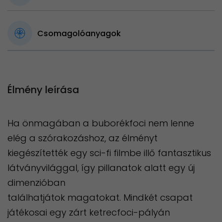
Csomagolóanyagok
Élmény leírása
Ha önmagában a buborékfoci nem lenne
elég a szórakozáshoz, az élményt
kiegészítették egy sci-fi filmbe illő fantasztikus
látványvilággal, így pillanatok alatt egy új
dimenzióban
találhatjátok magatokat. Mindkét csapat
játékosai egy zárt ketrecfoci-pályán