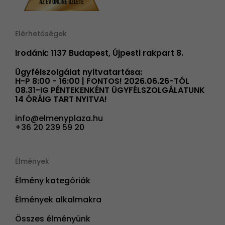
Elérhetőségek
Irodánk: 1137 Budapest, Újpesti rakpart 8.
Ügyfélszolgálat nyitvatartása:
H-P 8:00 - 16:00 | FONTOS! 2026.06.26-TÓL
08.31-IG PÉNTEKENKÉNT ÜGYFÉLSZOLGÁLATUNK
14 ÓRÁIG TART NYITVA!
info@elmenyplaza.hu
+36 20 239 59 20
Élmények
Élmény kategóriák
Élmények alkalmakra
Összes élményünk