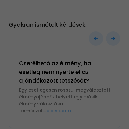
Gyakran ismételt kérdések
Cserélhető az élmény, ha
esetleg nem nyerte el az
ajándékozott tetszését?
Egy esetlegesen rosszul megválasztott
élményajándék helyett egy másik
élmény választása
természet
...
elolvasom