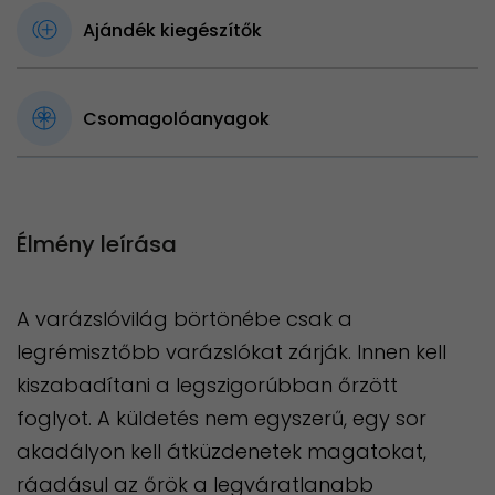
Ajándék kiegészítők
Csomagolóanyagok
Élmény leírása
A varázslóvilág börtönébe csak a
legrémisztőbb varázslókat zárják. Innen kell
kiszabadítani a legszigorúbban őrzött
foglyot. A küldetés nem egyszerű, egy sor
akadályon kell átküzdenetek magatokat,
ráadásul az őrök a legváratlanabb