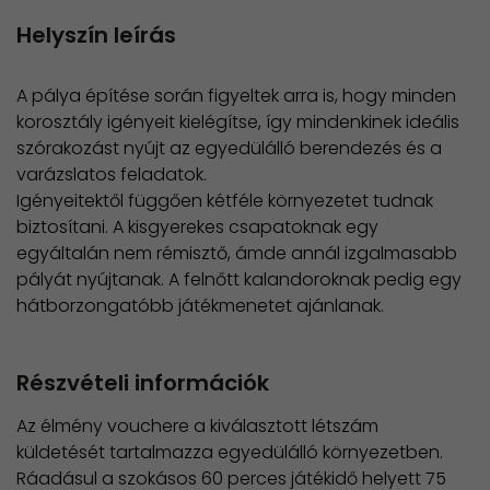
Helyszín leírás
A pálya építése során figyeltek arra is, hogy minden
korosztály igényeit kielégítse, így mindenkinek ideális
szórakozást nyújt az egyedülálló berendezés és a
varázslatos feladatok.
Igényeitektől függően kétféle környezetet tudnak
biztosítani. A kisgyerekes csapatoknak egy
egyáltalán nem rémisztő, ámde annál izgalmasabb
pályát nyújtanak. A felnőtt kalandoroknak pedig egy
hátborzongatóbb játékmenetet ajánlanak.
Részvételi információk
Az élmény vouchere a kiválasztott létszám
küldetését tartalmazza egyedülálló környezetben.
Ráadásul a szokásos 60 perces játékidő helyett 75