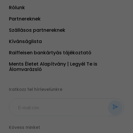
Rólunk
Partnereknek
Szállásos partnereknek
Kívánságlista
Raiffeisen bankártyás tájékoztató
Ments Életet Alapítvány | Legyél Te is
Álomvarázsló
Iratkozz fel hírlevelünkre
Kövess minket