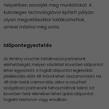
helyzetben zavarják meg munkátokat. A
különleges technológiával épített pályán
olyan megoldásokkal találkozhattok,
amivel máshol még soha.
Időpontegyeztetés
Az élmény voucher tartalmazza partnerünk
elérhetőségét, melyen vásárlást követően időpontot
lehet egyeztetni. A foglalt időpontot legkésőbb
játékkezdés előtt 48 órával lehet visszamondani. Ha
48 órán belüli a lemondás, akkor a vouchert
szolgáltató partnerünk felhasználtnak tekinti. Ezt
követően felár ellenében lehet újabb időpontot
foglalni telefonon vagy emailben.