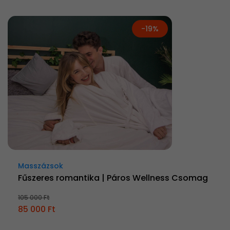
-19%
Masszázsok
Fűszeres romantika | Páros Wellness Csomag
105 000 Ft
85 000 Ft