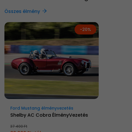
Összes élmény
-20%
Ford Mustang élményvezetés
Shelby AC Cobra ÉlményVezetés
37 400 Ft