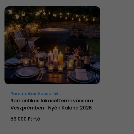
Romantikus Vacsorák
Romantikus lakáséttermi vacsora
Veszprémben | Nyári Kaland 2026
59 000 Ft-tól