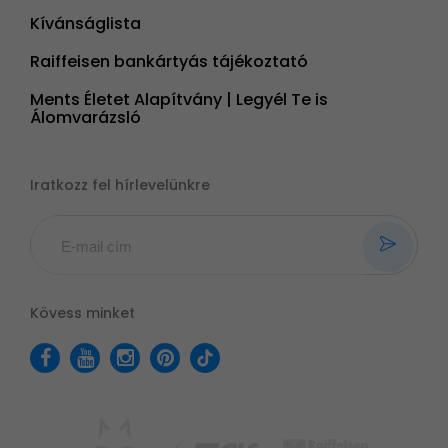
Kívánságlista
Raiffeisen bankártyás tájékoztató
Ments Életet Alapítvány | Legyél Te is
Álomvarázsló
Iratkozz fel hírlevelünkre
Kövess minket