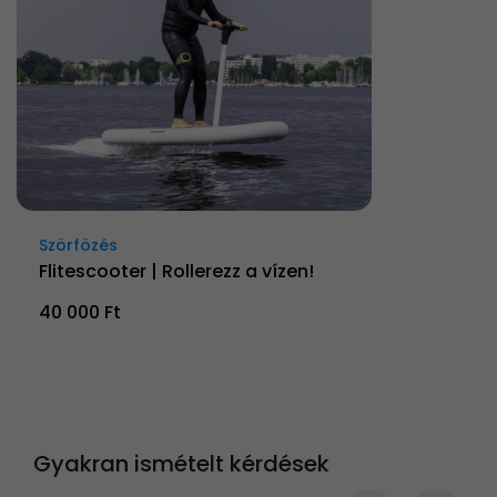
Szörfözés
Flitescooter | Rollerezz a vízen!
40 000 Ft
Gyakran ismételt kérdések