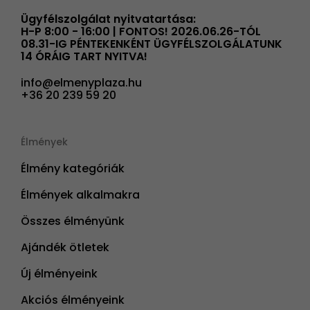
Ügyfélszolgálat nyitvatartása:
H-P 8:00 - 16:00 | FONTOS! 2026.06.26-TÓL
08.31-IG PÉNTEKENKÉNT ÜGYFÉLSZOLGÁLATUNK
14 ÓRÁIG TART NYITVA!
info@elmenyplaza.hu
+36 20 239 59 20
Élmények
Élmény kategóriák
Élmények alkalmakra
Összes élményünk
Ajándék ötletek
Új élményeink
Akciós élményeink