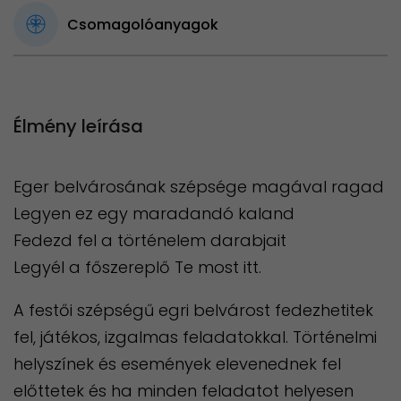
Csomagolóanyagok
Élmény leírása
Eger belvárosának szépsége magával ragad
Legyen ez egy maradandó kaland
Fedezd fel a történelem darabjait
Legyél a főszereplő Te most itt.
A festői szépségű egri belvárost fedezhetitek
fel, játékos, izgalmas feladatokkal. Történelmi
helyszínek és események elevenednek fel
előttetek és ha minden feladatot helyesen