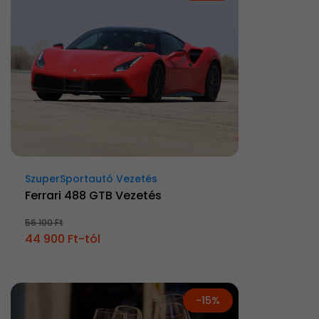
SzuperSportautó Vezetés
Ferrari 488 GTB Vezetés
56 100 Ft
44 900 Ft-tól
-15%