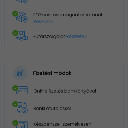
FOXpost csomagautomatánál
Részletek
Futárszolgálat
Részletek
Fizetési módok
Online fizetés bankkártyával
Banki átutalással
Készpénzzel, személyesen