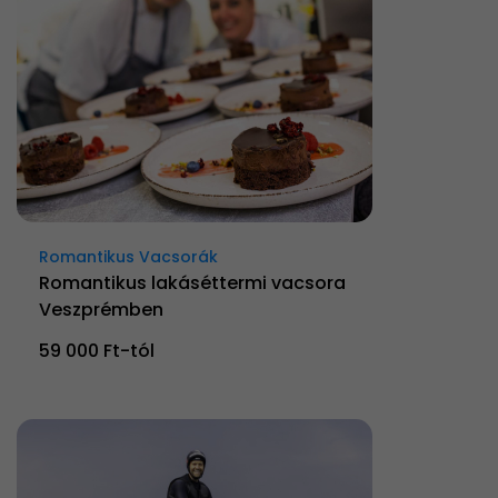
Romantikus Vacsorák
Romantikus lakáséttermi vacsora
Veszprémben
59 000 Ft-tól