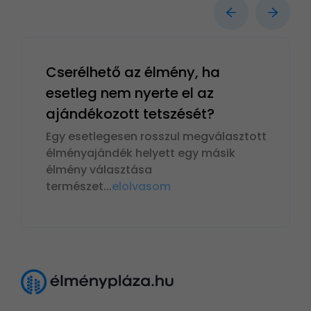
Cserélhető az élmény, ha
esetleg nem nyerte el az
ajándékozott tetszését?
Egy esetlegesen rosszul megválasztott
élményajándék helyett egy másik
élmény választása
természet
...
elolvasom