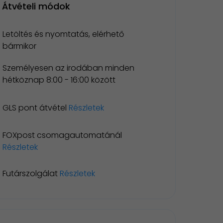
Átvételi módok
Letöltés és nyomtatás, elérhető
bármikor
Személyesen az irodában minden
hétköznap 8:00 - 16:00 között
GLS pont átvétel
Részletek
FOXpost csomagautomatánál
Részletek
Futárszolgálat
Részletek