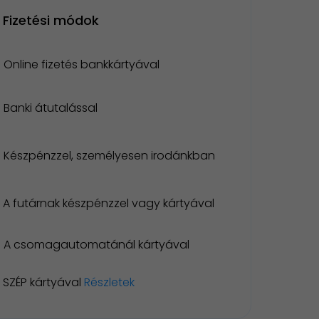
Fizetési módok
Online fizetés bankkártyával
Banki átutalással
Készpénzzel, személyesen irodánkban
A futárnak készpénzzel vagy kártyával
A csomagautomatánál kártyával
SZÉP kártyával
Részletek