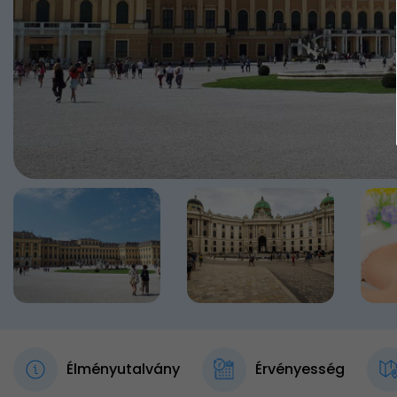
Élményutalvány
Érvényesség