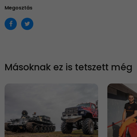
Megosztás
Másoknak ez is tetszett még