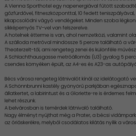
A Vienna Sporthotel egy napenergiával fűtött szabadté
gőzfürdővel, fitneszközponttal, 10 fedett teniszpályával
kikapcsolódni vágyó vendégeket. Minden szoba légkondíc
síkképernyős TV-vel van felszerelve.
A hotelnek étterme is van, ahol nemzetközi, valamint ola
A szálloda metróval mindössze 5 percre található a vár
Theaterzelt-től, ami rengeteg zenei és különféle művés
A Schlachthausgasse metróállomás (U3) gyalog 5 perc a
csendes környéken épült, az A4-es és A23-as autópály
Bécs városa rengeteg látnivalót kínál az idelátogató 
A Schönnbrunni kastély gyönyörű parkjában egésznapos
állatkertet, a labirintust és a Gloriette-re is érdemes 
lehet részünk.
A belvárosban is temérdek látnivaló található.
Nagy élményt nyújthat még a Prater, a bécsi vidámpark i
az óriáskerékre, melyből csodálatos kilátás nyílik a város