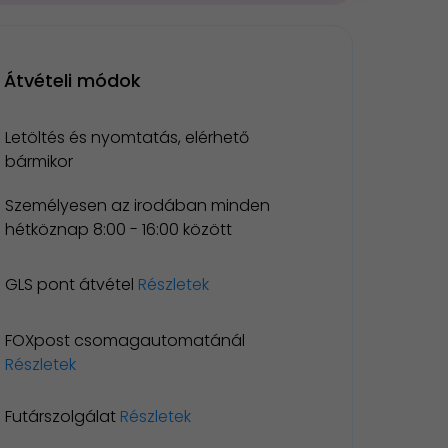
Átvételi módok
Letöltés és nyomtatás, elérhető
bármikor
Személyesen az irodában minden
hétköznap 8:00 - 16:00 között
GLS pont átvétel
Részletek
FOXpost csomagautomatánál
Részletek
Futárszolgálat
Részletek