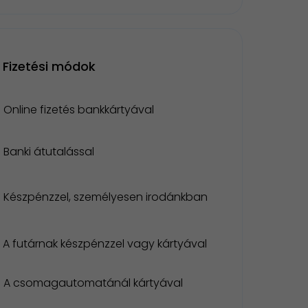
Fizetési módok
Online fizetés bankkártyával
Banki átutalással
Készpénzzel, személyesen irodánkban
A futárnak készpénzzel vagy kártyával
A csomagautomatánál kártyával