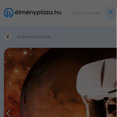
Szabadulószobák