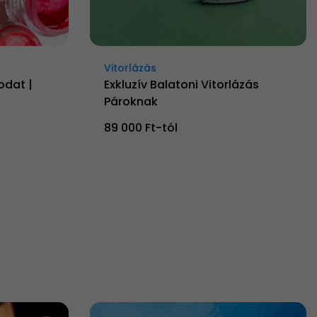
Vitorlázás
odat |
Exkluzív Balatoni Vitorlázás
Pároknak
89 000 Ft-tól