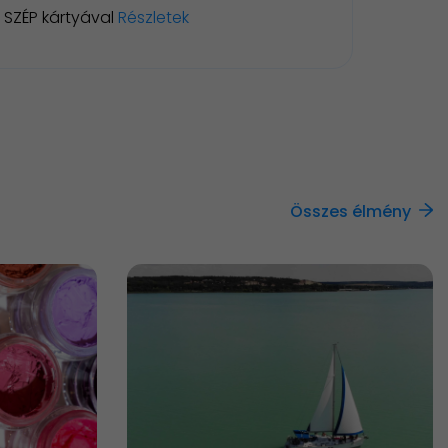
SZÉP kártyával
Részletek
Összes élmény