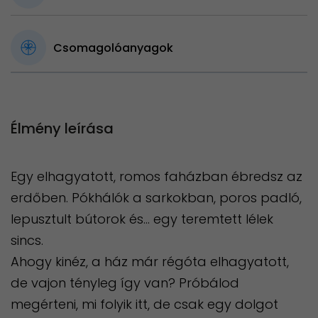
Csomagolóanyagok
Élmény leírása
Egy elhagyatott, romos faházban ébredsz az
erdőben. Pókhálók a sarkokban, poros padló,
lepusztult bútorok és... egy teremtett lélek
sincs.
Ahogy kinéz, a ház már régóta elhagyatott,
de vajon tényleg így van? Próbálod
megérteni, mi folyik itt, de csak egy dolgot