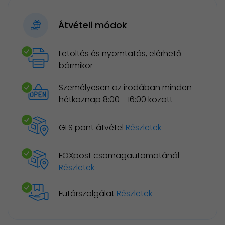
Átvételi módok
Letöltés és nyomtatás, elérhető
bármikor
Személyesen az irodában minden
hétköznap 8:00 - 16:00 között
GLS pont átvétel
Részletek
FOXpost csomagautomatánál
Részletek
Futárszolgálat
Részletek