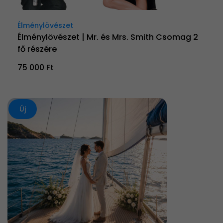
Élménylövészet
Élménylövészet | Mr. és Mrs. Smith Csomag 2
fő részére
75 000 Ft
Új