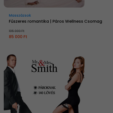
Masszázsok
Fűszeres romantika | Páros Wellness Csomag
105 000 Ft
85 000 Ft