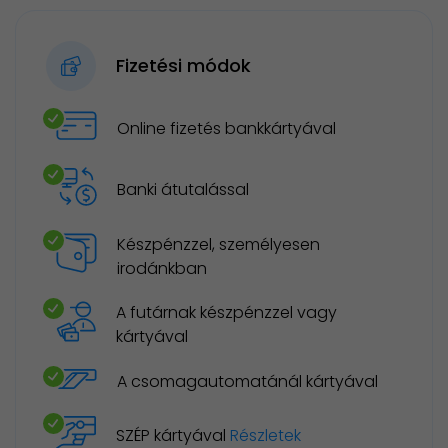
Fizetési módok
Online fizetés bankkártyával
Banki átutalással
Készpénzzel, személyesen
irodánkban
A futárnak készpénzzel vagy
kártyával
A csomagautomatánál kártyával
SZÉP kártyával
Részletek