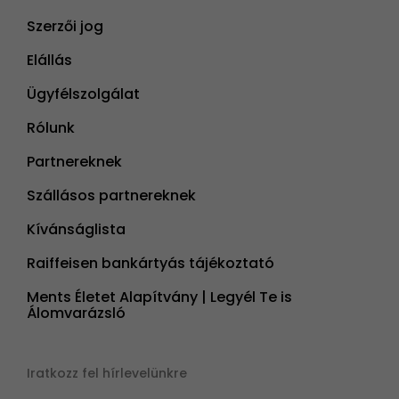
Szerzői jog
Elállás
Ügyfélszolgálat
Rólunk
Partnereknek
Szállásos partnereknek
Kívánságlista
Raiffeisen bankártyás tájékoztató
Ments Életet Alapítvány | Legyél Te is
Álomvarázsló
Iratkozz fel hírlevelünkre