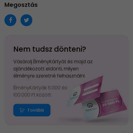
Megosztás
Nem tudsz dönteni?
Vásárolj ÉlményKártyát és majd az
ajándékozott eldönti, milyen
élményre szeretné felhasználni.
ÉlményKártyák 5.000 és
100.000 Ft között
Tovább