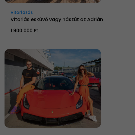
Vitorlázás
Vitorlás esküvő vagy nászút az Adrián
1 900 000 Ft