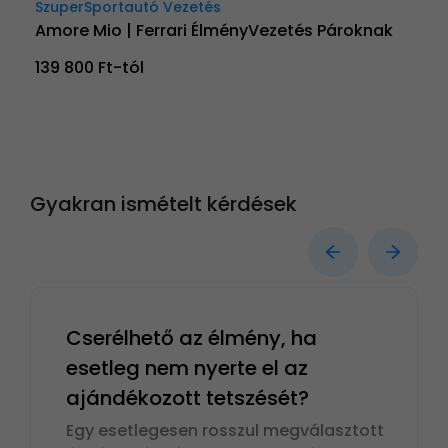
SzuperSportautó Vezetés
Amore Mio | Ferrari ÉlményVezetés Pároknak
139 800 Ft-tól
Gyakran ismételt kérdések
Cserélhető az élmény, ha
esetleg nem nyerte el az
ajándékozott tetszését?
Egy esetlegesen rosszul megválasztott