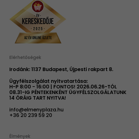
Elérhetőségek
Irodánk: 1137 Budapest, Újpesti rakpart 8.
Ügyfélszolgálat nyitvatartása:
H-P 8:00 - 16:00 | FONTOS! 2026.06.26-TÓL
08.31-IG PÉNTEKENKÉNT ÜGYFÉLSZOLGÁLATUNK
14 ÓRÁIG TART NYITVA!
info@elmenyplaza.hu
+36 20 239 59 20
Élmények