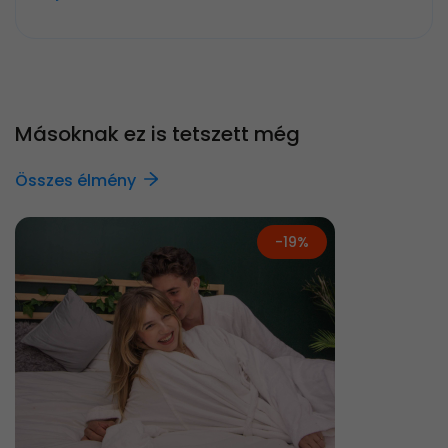
Másoknak ez is tetszett még
Összes élmény
-19%