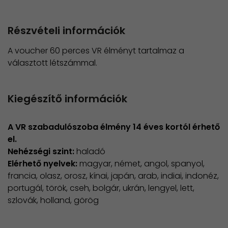
Részvételi információk
A voucher 60 perces VR élményt tartalmaz a
választott létszámmal.
Kiegészítő információk
A VR szabadulószoba élmény 14 éves kortól érhető
el.
Nehézségi szint:
haladó
Elérhető nyelvek:
magyar, német, angol, spanyol,
francia, olasz, orosz, kínai, japán, arab, indiai, indonéz,
portugál, török, cseh, bolgár, ukrán, lengyel, lett,
szlovák, holland, görög