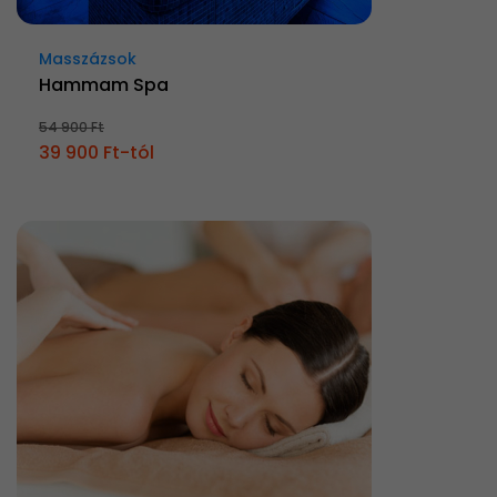
Masszázsok
Hammam Spa
54 900 Ft
39 900 Ft-tól