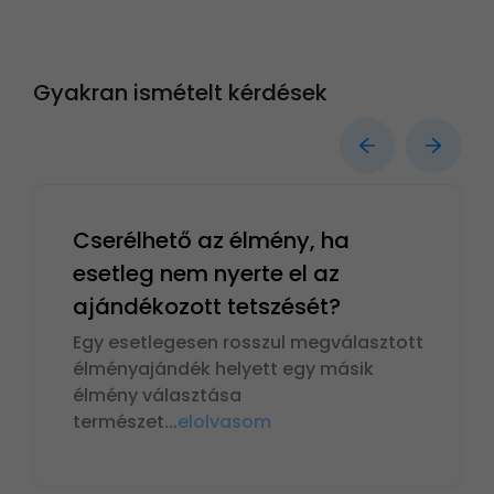
Gyakran ismételt kérdések
Cserélhető az élmény, ha
esetleg nem nyerte el az
ajándékozott tetszését?
Egy esetlegesen rosszul megválasztott
élményajándék helyett egy másik
élmény választása
természet
...
elolvasom