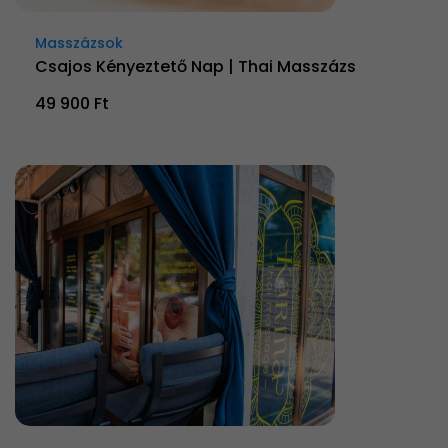
Masszázsok
Csajos Kényeztető Nap | Thai Masszázs
49 900 Ft