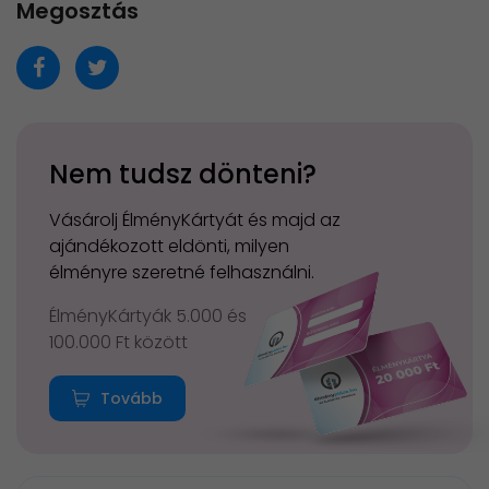
Megosztás
Nem tudsz dönteni?
Vásárolj ÉlményKártyát és majd az
ajándékozott eldönti, milyen
élményre szeretné felhasználni.
ÉlményKártyák 5.000 és
100.000 Ft között
Tovább