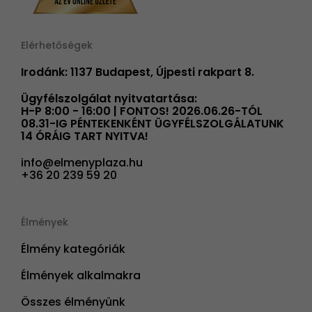
Elérhetőségek
Irodánk: 1137 Budapest, Újpesti rakpart 8.
Ügyfélszolgálat nyitvatartása:
H-P 8:00 - 16:00 | FONTOS! 2026.06.26-TÓL
08.31-IG PÉNTEKENKÉNT ÜGYFÉLSZOLGÁLATUNK
14 ÓRÁIG TART NYITVA!
info@elmenyplaza.hu
+36 20 239 59 20
Élmények
Élmény kategóriák
Élmények alkalmakra
Összes élményünk