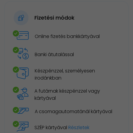
Fizetési módok
Online fizetés bankkártyával
Banki átutalással
Készpénzzel, személyesen
irodánkban
A futárnak készpénzzel vagy
kártyával
A csomagautomatánál kártyával
SZÉP kártyával
Részletek