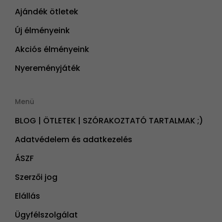
Ajándék ötletek
Új élményeink
Akciós élményeink
Nyereményjáték
Menü
BLOG | ÖTLETEK | SZÓRAKOZTATÓ TARTALMAK ;)
Adatvédelem és adatkezelés
ÁSZF
Szerzői jog
Elállás
Ügyfélszolgálat