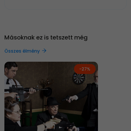
Másoknak ez is tetszett még
Összes élmény
-27%