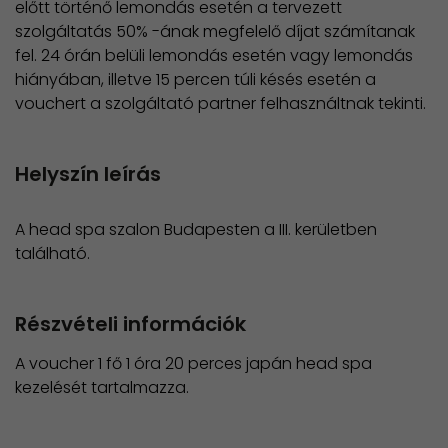
előtt történő lemondás esetén a tervezett
szolgáltatás 50% -ának megfelelő díjat számítanak
fel. 24 órán belüli lemondás esetén vagy lemondás
hiányában, illetve 15 percen túli késés esetén a
vouchert a szolgáltató partner felhasználtnak tekinti.
Helyszín leírás
A head spa szalon Budapesten a III. kerületben
található.
Részvételi információk
A voucher 1 fő 1 óra 20 perces japán head spa
kezelését tartalmazza.