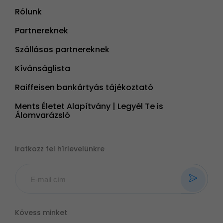
Rólunk
Partnereknek
Szállásos partnereknek
Kívánságlista
Raiffeisen bankártyás tájékoztató
Ments Életet Alapítvány | Legyél Te is
Álomvarázsló
Iratkozz fel hírlevelünkre
Kövess minket