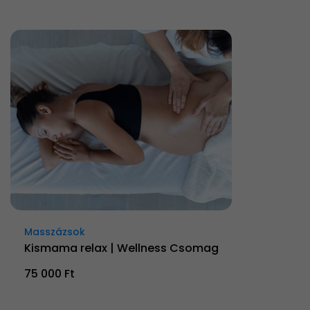
Masszázsok
Kismama relax | Wellness Csomag
75 000 Ft