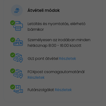
Átvételi módok
Letöltés és nyomtatás, elérhető
bármikor
Személyesen az irodában minden
hétköznap 8:00 - 16:00 között
GLS pont átvétel
Részletek
FOXpost csomagautomatánál
Részletek
Futárszolgálat
Részletek