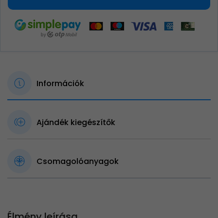
Információk
Ajándék kiegészítők
Csomagolóanyagok
Élmény leírása