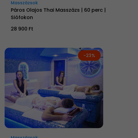
Masszázsok
Páros Olajos Thai Masszázs | 60 perc |
Siófokon
28 900 Ft
-23%
Masszázsok