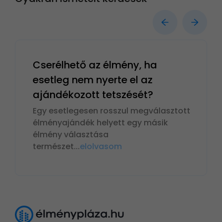
Cserélhető az élmény, ha
esetleg nem nyerte el az
ajándékozott tetszését?
Egy esetlegesen rosszul megválasztott
élményajándék helyett egy másik
élmény választása
természet
...
elolvasom