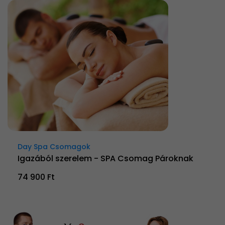
Day Spa Csomagok
Igazából szerelem - SPA Csomag Pároknak
74 900 Ft