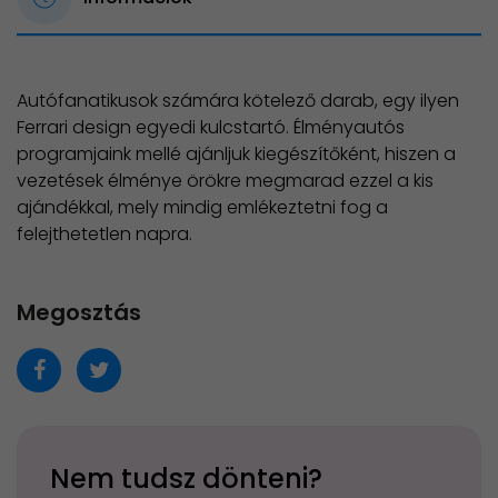
Autófanatikusok számára kötelező darab, egy ilyen
Ferrari design egyedi kulcstartó. Élményautós
programjaink mellé ajánljuk kiegészítőként, hiszen a
vezetések élménye örökre megmarad ezzel a kis
ajándékkal, mely mindig emlékeztetni fog a
felejthetetlen napra.
Megosztás
Nem tudsz dönteni?