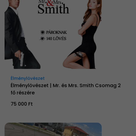
Élménylövészet
Élménylövészet | Mr. és Mrs. Smith Csomag 2
fő részére
75 000 Ft