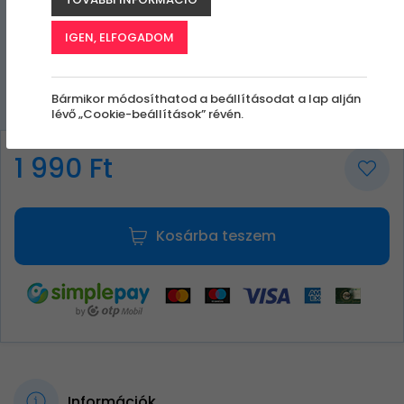
IGEN, ELFOGADOM
Bármikor módosíthatod a beállításodat a lap alján
lévő „Cookie-beállítások” révén.
1 990 Ft
Kosárba teszem
Információk