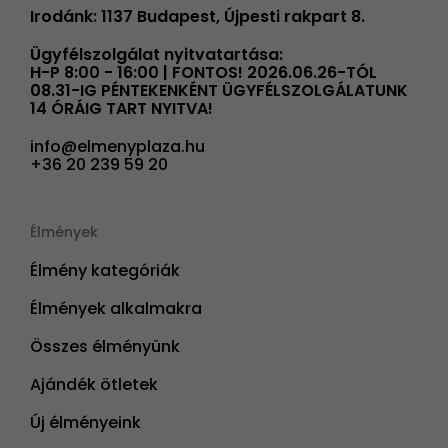
Irodánk: 1137 Budapest, Újpesti rakpart 8.
Ügyfélszolgálat nyitvatartása:
H-P 8:00 - 16:00 | FONTOS! 2026.06.26-TÓL
08.31-IG PÉNTEKENKÉNT ÜGYFÉLSZOLGÁLATUNK
14 ÓRÁIG TART NYITVA!
info@elmenyplaza.hu
+36 20 239 59 20
Élmények
Élmény kategóriák
Élmények alkalmakra
Összes élményünk
Ajándék ötletek
Új élményeink