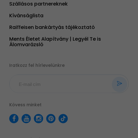
Szállásos partnereknek
Kívánságlista
Raiffeisen bankártyás tájékoztató
Ments Életet Alapítvány | Legyél Te is
Álomvarázsló
Iratkozz fel hírlevelünkre
Kövess minket