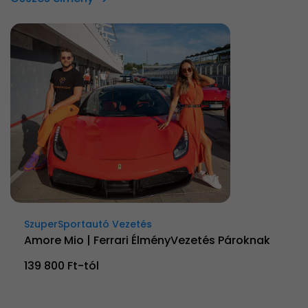
SzuperSportautó Vezetés
Amore Mio | Ferrari ÉlményVezetés Pároknak
139 800 Ft-tól