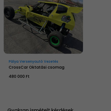
Pálya Versenyautó Vezetés
CrossCar Oktatási csomag
480 000 Ft
Gyakran ismételt kérdések