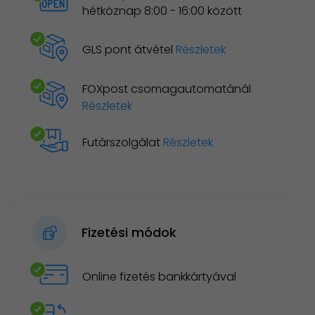
hétköznap 8:00 - 16:00 között
GLS pont átvétel
Részletek
FOXpost csomagautomatánál
Részletek
Futárszolgálat
Részletek
Fizetési módok
Online fizetés bankkártyával