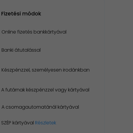
Fizetési módok
Online fizetés bankkártyával
Banki átutalással
Készpénzzel, személyesen irodánkban
A futárnak készpénzzel vagy kártyával
A csomagautomatánál kártyával
SZÉP kártyával
Részletek