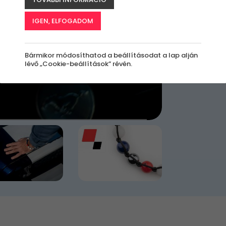
IGEN, ELFOGADOM
Bármikor módosíthatod a beállításodat a lap alján
lévő „Cookie-beállítások” révén.