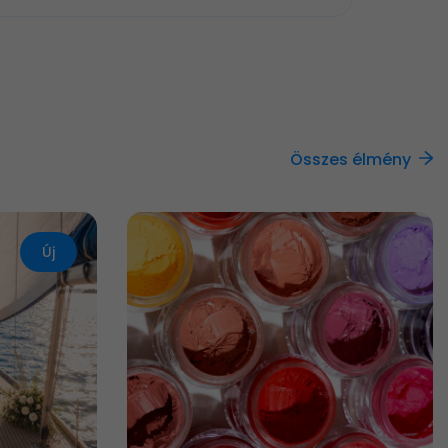
Összes élmény
Új