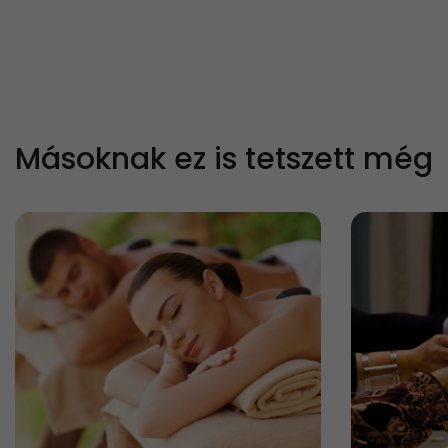
Másoknak ez is tetszett még