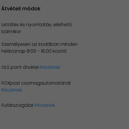
Átvételi módok
Letöltés és nyomtatás, elérhető
bármikor
Személyesen az irodában minden
hétköznap 8:00 - 16:00 között
GLS pont átvétel
Részletek
FOXpost csomagautomatánál
Részletek
Futárszolgálat
Részletek