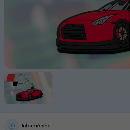
Információk