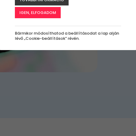
IGEN, ELFOGADOM
Bármikor módosíthatod a beállításodat a lap alján
lévő „Cookie-beállítások” révén.