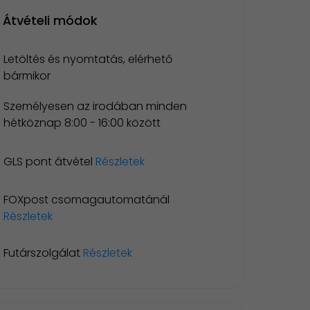
Átvételi módok
Letöltés és nyomtatás, elérhető
bármikor
Személyesen az irodában minden
hétköznap 8:00 - 16:00 között
GLS pont átvétel
Részletek
FOXpost csomagautomatánál
Részletek
Futárszolgálat
Részletek