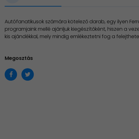
Autófanatikusok számára kötelező darab, egy ilyen Ferr
programjaink mellé ajánljuk kiegészítőként, hiszen a v
kis ajándékkal, mely mindig emlékeztetni fog a felejthet
Megosztás