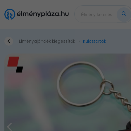
Élményajándék kiegészítők
Kulcstartók