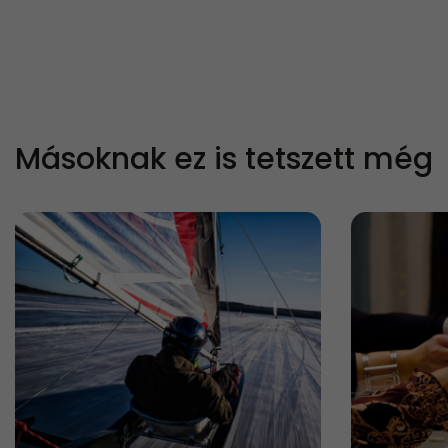
Másoknak ez is tetszett még