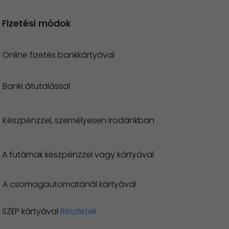
Fizetési módok
Online fizetés bankkártyával
Banki átutalással
Készpénzzel, személyesen irodánkban
A futárnak készpénzzel vagy kártyával
A csomagautomatánál kártyával
SZÉP kártyával
Részletek