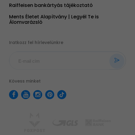
Raiffeisen bankártyás tájékoztató
Ments Életet Alapítvány | Legyél Te is
Álomvarázsló
Iratkozz fel hírlevelünkre
Kövess minket