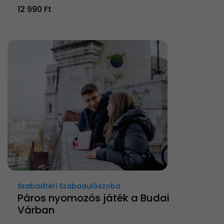
12 990 Ft
Szabadtéri Szabadulószoba
Páros nyomozós játék a Budai
Várban