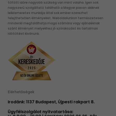
töltött időre nagyobb szükség van mint valaha. Igen sok
nagyszerű szolgáltató található a Magyar piacon akiknek
lelkiismeretes munkája által sok ember szerezhet
felejthetetlen élményeket. Weboldalunkon természetesen
mindenki megtalálhatja maga számára vagy ajándéknak
szánt élményét melyekhez jó szórakozást és tartalmas
időtöltést kívánunk.
Elérhetőségek
Irodánk: 1137 Budapest, Újpesti rakpart 8.
Ügyfélszolgálat nyitvatartása: