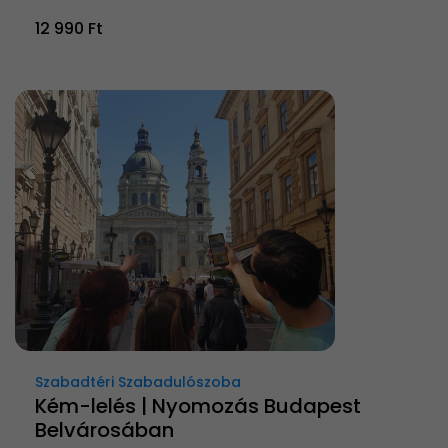
12 990 Ft
Szabadtéri Szabadulószoba
Kém-lelés | Nyomozás Budapest
Belvárosában