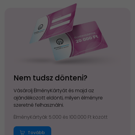
Nem tudsz dönteni?
Vásárolj ÉlményKártyát és majd az
ajándékozott eldönti, milyen élményre
szeretné felhasználni.
ÉlményKártyák 5.000 és 100.000 Ft között
Tovább