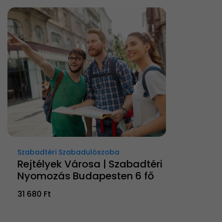
Szabadtéri Szabadulószoba
Rejtélyek Városa | Szabadtéri
Nyomozás Budapesten 6 fő
31 680 Ft