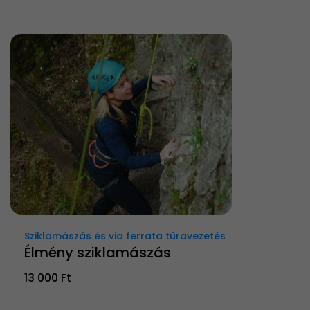
Sziklamászás és via ferrata túravezetés
Élmény sziklamászás
13 000 Ft