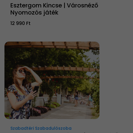
Esztergom Kincse | Városnéző
Nyomozós játék
12 990 Ft
Szabadtéri Szabadulószoba