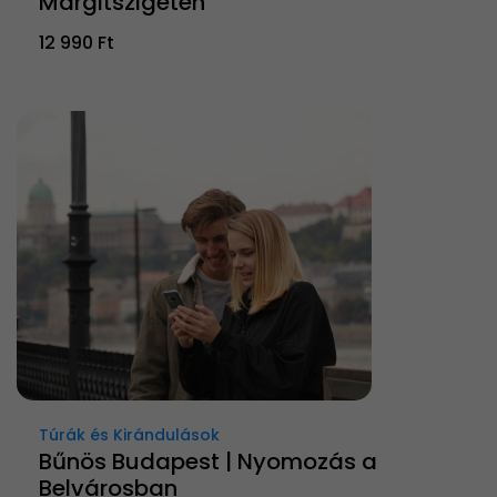
Margitszigeten
12 990 Ft
Túrák és Kirándulások
Bűnös Budapest | Nyomozás a
Belvárosban