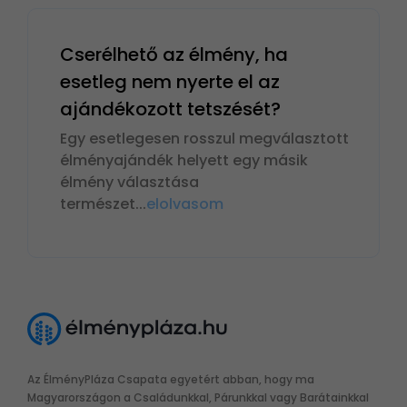
Cserélhető az élmény, ha
esetleg nem nyerte el az
ajándékozott tetszését?
Egy esetlegesen rosszul megválasztott
élményajándék helyett egy másik
élmény választása
természet
...
elolvasom
Az ÉlményPláza Csapata egyetért abban, hogy ma
Magyarországon a Családunkkal, Párunkkal vagy Barátainkkal