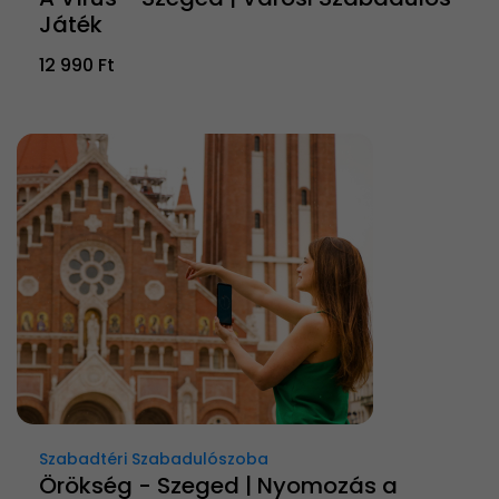
Játék
12 990 Ft
Szabadtéri Szabadulószoba
Örökség - Szeged | Nyomozás a