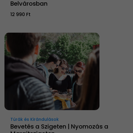
Belvárosban
12 990 Ft
Túrák és Kirándulások
Bevetés a Szigeten | Nyomozás a