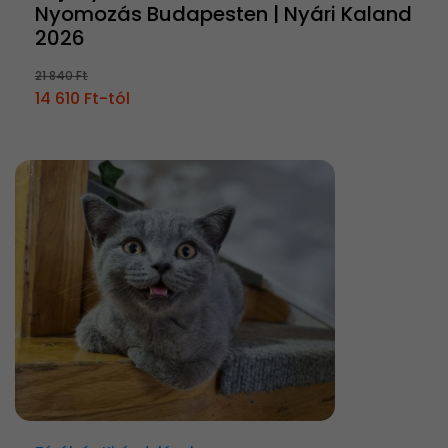
Nyomozás Budapesten | Nyári Kaland
2026
21 840 Ft
14 610 Ft-tól