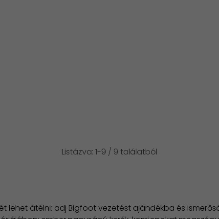
Listázva: 1-9 / 9 találatból
jét lehet átélni: adj Bigfoot vezetést ajándékba és ismer