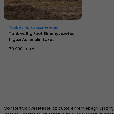
Tank és Harckocsi vezetés
Tank és Big Foot Élményvezetés
| Igazi Adrenalin Löket
79 990 Ft-tól
Monstertruck vezetéssel az autós élmények egy új szint