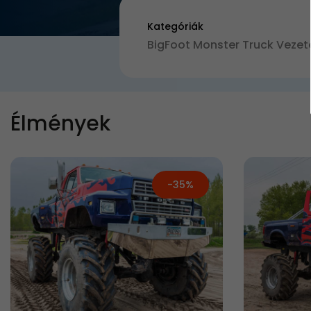
Kategóriák
BigFoot Monster Truck Vezet
Élmények
-35%