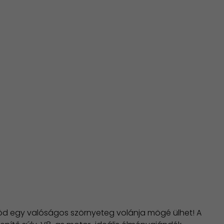
ősöd egy valóságos szörnyeteg volánja mögé ülhet! A