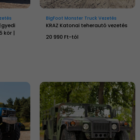
zetés
BigFoot Monster Truck Vezetés
Egyedi
KRAZ Katonai teherautó vezetés
 kör |
20 990 Ft-tól