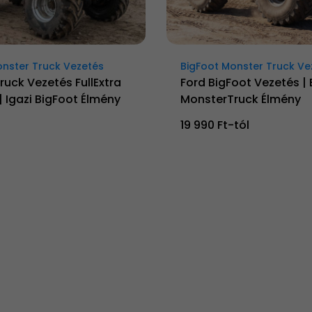
onster Truck Vezetés
BigFoot Monster Truck Ve
uck Vezetés FullExtra
Ford BigFoot Vezetés | 
 Igazi BigFoot Élmény
MonsterTruck Élmény
19 990 Ft-tól