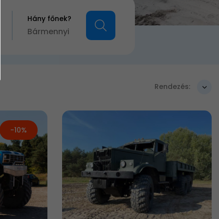
Hány főnek?
Bármennyi
Rendezés:
-10%