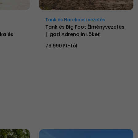
Tank és Harckocsi vezetés
Tank és Big Foot Élményvezetés
ka és
| Igazi Adrenalin Löket
79 990 Ft-tól