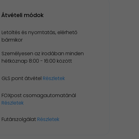
Átvételi módok
Letöltés és nyomtatás, elérhető
bármikor
Személyesen az irodában minden
hétköznap 8:00 - 16:00 között
GLS pont átvétel
Részletek
FOXpost csomagautomatánál
Részletek
Futárszolgálat
Részletek