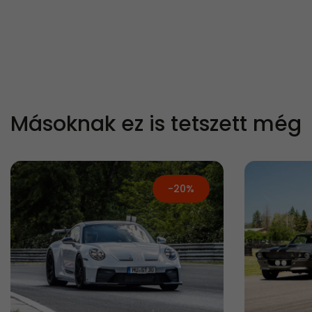
Másoknak ez is tetszett még
-20%