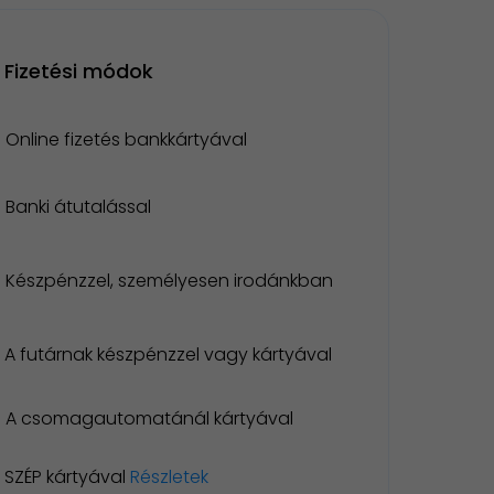
Fizetési módok
Online fizetés bankkártyával
Banki átutalással
Készpénzzel, személyesen irodánkban
A futárnak készpénzzel vagy kártyával
A csomagautomatánál kártyával
SZÉP kártyával
Részletek