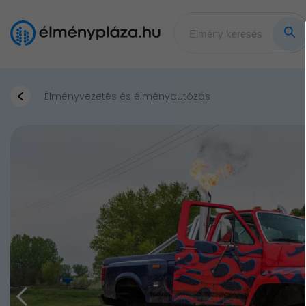
Élményvezetés és élményautózás