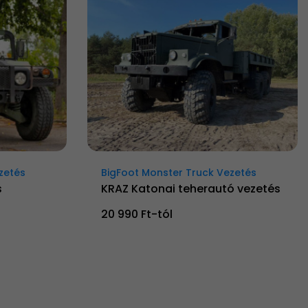
zetés
BigFoot Monster Truck Vezetés
s
KRAZ Katonai teherautó vezetés
20 990 Ft-tól