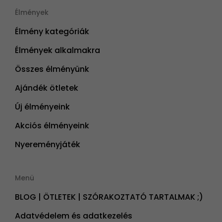
Élmények
Élmény kategóriák
Élmények alkalmakra
Összes élményünk
Ajándék ötletek
Új élményeink
Akciós élményeink
Nyereményjáték
Menü
BLOG | ÖTLETEK | SZÓRAKOZTATÓ TARTALMAK ;)
Adatvédelem és adatkezelés