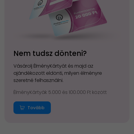
Nem tudsz dönteni?
Vásárolj ÉlményKártyát és majd az
ajándékozott eldönti, milyen élményre
szeretné felhasználni.
ÉlményKártyák 5.000 és 100.000 Ft között
Tovább