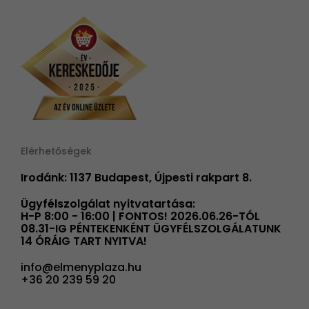
Elérhetőségek
Irodánk: 1137 Budapest, Újpesti rakpart 8.
Ügyfélszolgálat nyitvatartása:
H-P 8:00 - 16:00 | FONTOS! 2026.06.26-TÓL
08.31-IG PÉNTEKENKÉNT ÜGYFÉLSZOLGÁLATUNK
14 ÓRÁIG TART NYITVA!
info@elmenyplaza.hu
+36 20 239 59 20