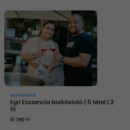
Borkóstolók
Egri Esszencia borkóstoló | 5 tétel | 2
fő
10 780 Ft