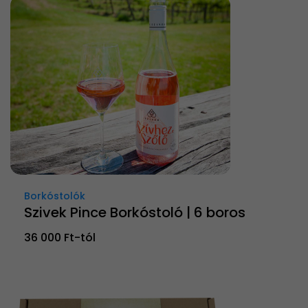
Borkóstolók
Szivek Pince Borkóstoló | 6 boros
36 000 Ft-tól