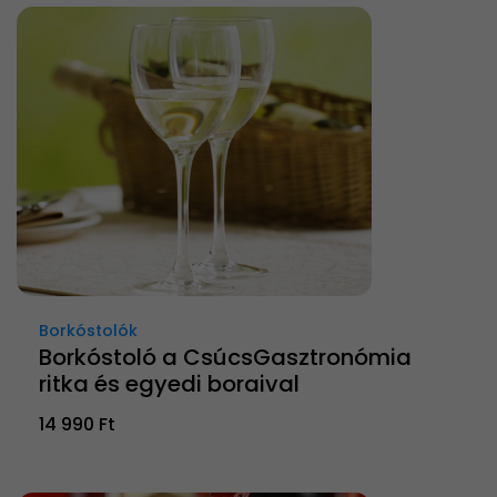
Borkóstolók
Borkóstoló a CsúcsGasztronómia
ritka és egyedi boraival
14 990 Ft