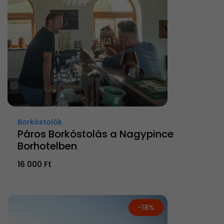
Borkóstolók
Páros Borkóstolás a Nagypince
Borhotelben
16 000 Ft
-18%