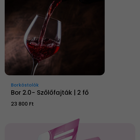
Borkóstolók
Bor 2.0- Szőlőfajták | 2 fő
23 800 Ft