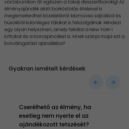
vörösborokon át egészen a tokaji desszertborokig! Az
élményajándék alatt borkóstolás ételeivel is
megismerkedhet közelebbről: kézműves sajtokból és
húsokból különleges tálakat is felszolgálnak. Mindezt
egy olyan helyszínen, amely felidézi a New York-i
loftokat és a borospincéket is. Kinek szánja majd ezt a
borválogatást ajándékba?
Gyakran ismételt kérdések
Cserélhető az élmény, ha
esetleg nem nyerte el az
ajándékozott tetszését?