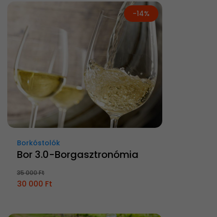
-14%
Borkóstolók
Bor 3.0-Borgasztronómia
35 000 Ft
30 000 Ft