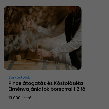
Borkóstolók
Pincelátogatás és Kóstolóséta
Élményajánlatok borsorral | 2 fő
13 000 Ft-tól