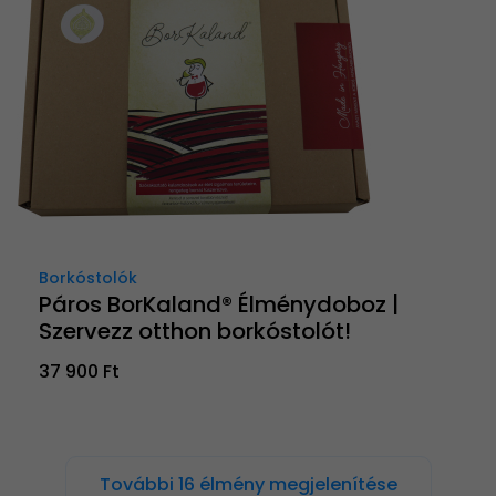
Borkóstolók
Páros BorKaland® Élménydoboz |
Szervezz otthon borkóstolót!
37 900 Ft
További 16 élmény megjelenítése